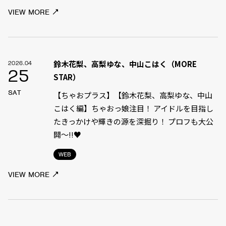
VIEW MORE
鈴木花梨、高梨ゆな、中山こはく（MORE
2026.04
25
STAR）
SAT
【ちゃおプラス】【鈴木花梨、高梨ゆな、中山
こはく編】ちゃおっ娘注目！ アイドルを目指し
たきっかけや輝きの源を深掘り！ プロフも大公
開～!!♥
WEB
VIEW MORE