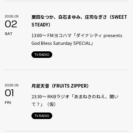
栗田なつか、白石まゆみ、庄司なぎさ（SWEET
2026.05
02
STEADY）
SAT
13:00〜 FMヨコハマ「ダイナシティ presents
God Bless Saturday SPECIAL」
TV.RADIO
月足天音（FRUITS ZIPPER）
2026.05
01
23:30〜 RKBラジオ「あまねきのねえ、聞い
FRI
て？」（仮）
TV.RADIO