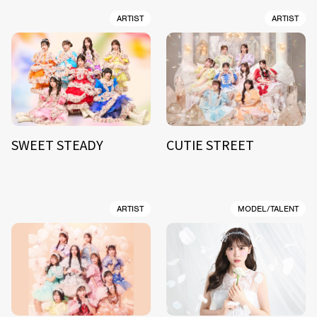
ARTIST
ARTIST
SWEET STEADY
CUTIE STREET
ARTIST
MODEL/TALENT