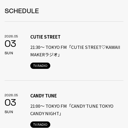
SCHEDULE
CUTIE STREET
2026.05
03
21:30〜 TOKYO FM「CUTIE STREET♡KAWAII
SUN
MAKERラジオ」
TV.RADIO
CANDY TUNE
2026.05
03
21:00〜 TOKYO FM「CANDY TUNE TOKYO
SUN
CANDY NIGHT」
TV.RADIO