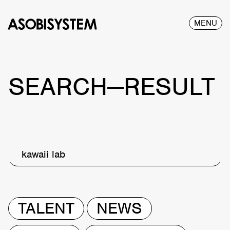
MENU
SEARCH—RESULT
kawaii lab
TALENT
NEWS