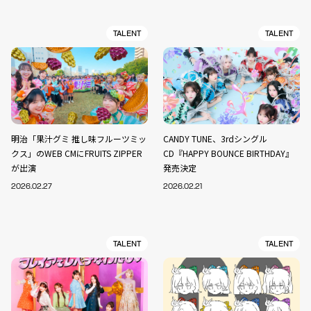
TALENT
TALENT
明治「果汁グミ 推し味フルーツミッ
CANDY TUNE、3rdシングル
クス」のWEB CMにFRUITS ZIPPER
CD『HAPPY BOUNCE BIRTHDAY』
が出演
発売決定
2026.02.27
2026.02.21
TALENT
TALENT