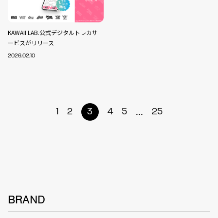
KAWAII LAB.公式デジタルトレカサ
ービスがリリース
2026.02.10
...
1
2
3
4
5
25
BRAND