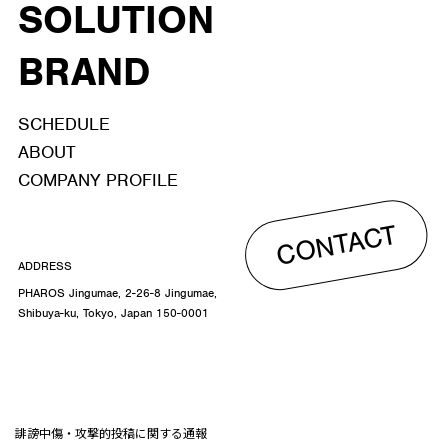
SOLUTION
BRAND
SCHEDULE
ABOUT
COMPANY PROFILE
CONTACT
ADDRESS
PHAROS Jingumae, 2-26-8 Jingumae,
Shibuya-ku, Tokyo, Japan 150-0001
誹謗中傷・攻撃的投稿に関する通報