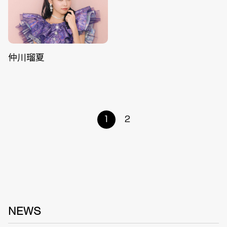
仲川瑠夏
1
2
NEWS