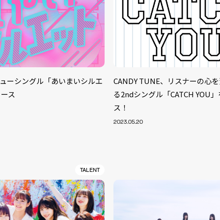
ERニューシングル「あいまいシルエ
CANDY TUNE、リスナーの心
リース
る2ndシングル「CATCH YOU
ス！
2023.05.20
TALENT