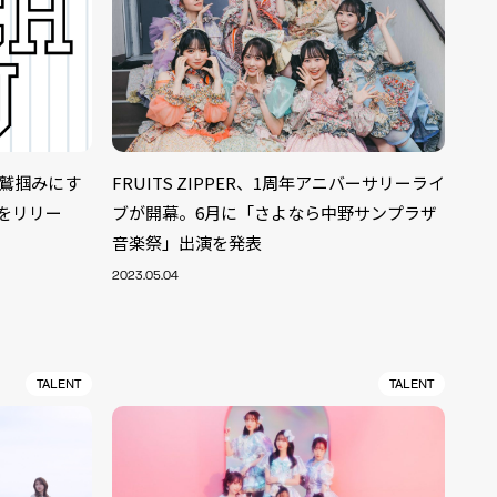
を鷲掴みにす
FRUITS ZIPPER、1周年アニバーサリーライ
」をリリー
ブが開幕。6月に「さよなら中野サンプラザ
音楽祭」出演を発表
2023.05.04
TALENT
TALENT