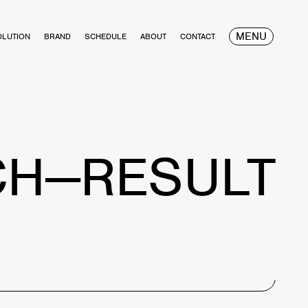
MENU
OLUTION
BRAND
SCHEDULE
ABOUT
CONTACT
CH—RESULT