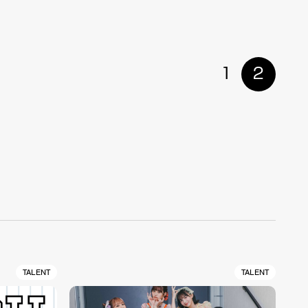
1
2
TALENT
TALENT