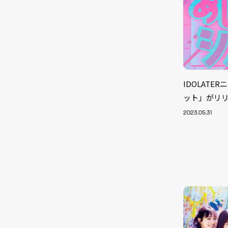
IDOLAT
ット」がリ
2023.05.31