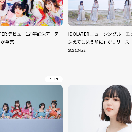
ZIPPER デビュー1周年記念アーテ
IDOLATER ニューシングル「
クが発売
迎えてしまう前に」がリリース
2023.04.22
TALENT