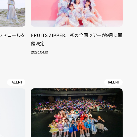
エンドロールを
FRUITS ZIPPER、初の全国ツアーが9月に開
催決定
2023.04.10
TALENT
TALENT