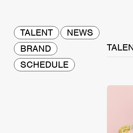
TALENT
NEWS
TALE
BRAND
SCHEDULE