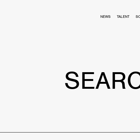
NEWS
TALENT
S
SEAR