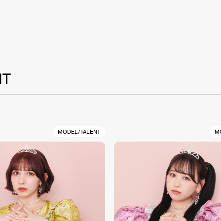
NT
MODEL/TALENT
M