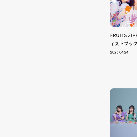
FRUITS 
ィストブッ
2023.04.24