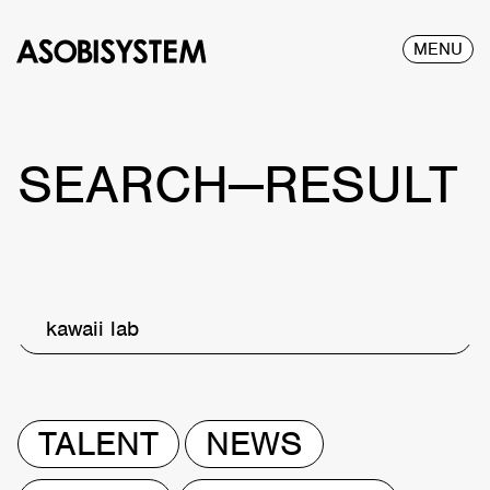
MENU
SEARCH—RESULT
kawaii lab
TALENT
NEWS