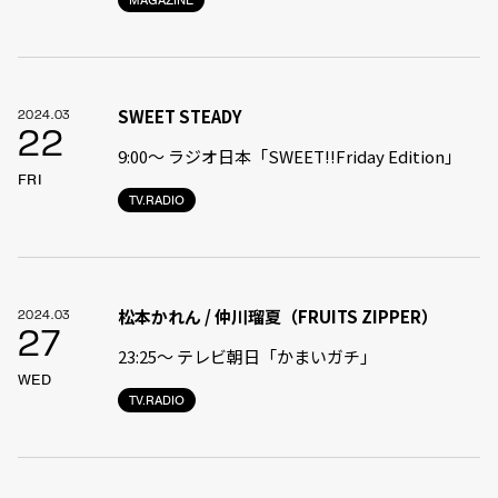
SWEET STEADY
2024.03
22
9:00〜 ラジオ日本「SWEET!!Friday Edition」
FRI
TV.RADIO
松本かれん / 仲川瑠夏（FRUITS ZIPPER）
2024.03
27
23:25〜 テレビ朝日「かまいガチ」
WED
TV.RADIO