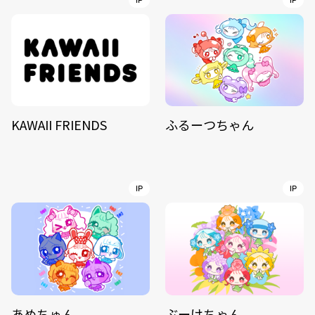
IP
IP
KAWAII FRIENDS
ふるーつちゃん
IP
IP
あめちゅん
ぶーけちゃん