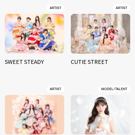
ARTIST
ARTIST
SWEET STEADY
CUTIE STREET
ARTIST
MODEL/TALENT