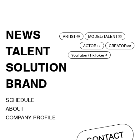
NEWS
ARTIST
MODEL/TALENT
40
33
ACTOR
CREATOR
TALENT
13
29
YouTuber/TikToker
4
SOLUTION
BRAND
SCHEDULE
ABOUT
COMPANY PROFILE
CONTACT