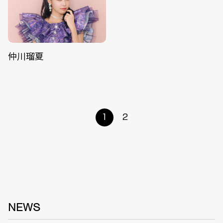
仲川瑠夏
1
2
NEWS