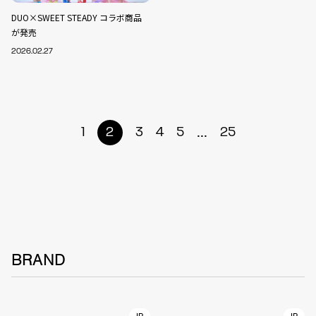
DUO×SWEET STEADY コラボ商品
が発売
2026.02.27
...
1
2
3
4
5
25
BRAND