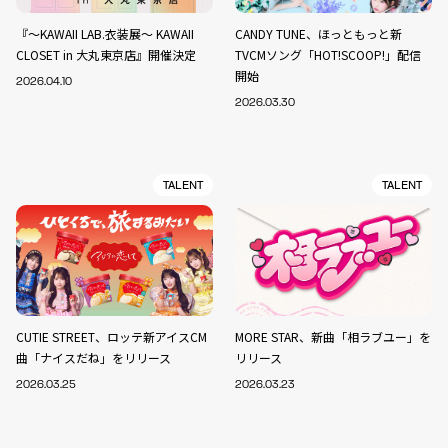
『～KAWAII LAB.衣装展～ KAWAII
CANDY TUNE、ほっともっと新
CLOSET in 大丸東京店』開催決定
TVCMソング「HOT!SCOOP!」配信
開始
2026.04.10
2026.03.30
TALENT
TALENT
CUTIE STREET、ロッテ新アイスCM
MORE STAR、新曲「相ラブユー」を
曲「ナイスだね」をリリース
リリース
2026.03.25
2026.03.23