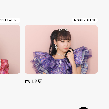
ODEL/TALENT
MODEL/TALENT
仲川瑠夏