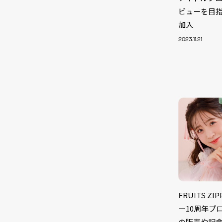
ビューを目指すK
加入
2023.11.21
NEW
FRUITS 
ー10周年プ
の販売や記