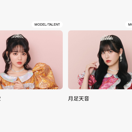
MODEL/TALENT
M
歌
月足天音