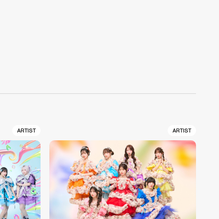
ARTIST
ARTIST