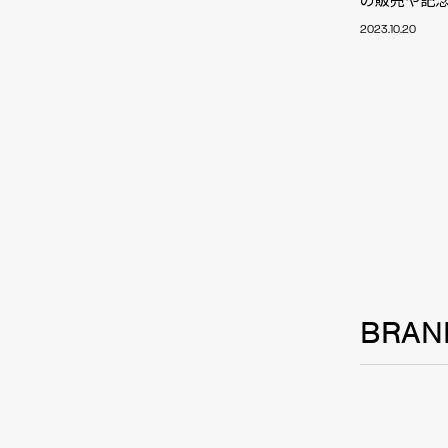
TALE
2023.10.20
SOLU
BRA
BRAN
SCHEDULE
ABOUT