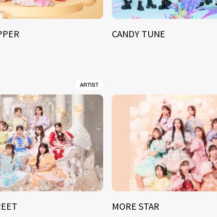
IPPER
CANDY TUNE
ARTIST
REET
MORE STAR