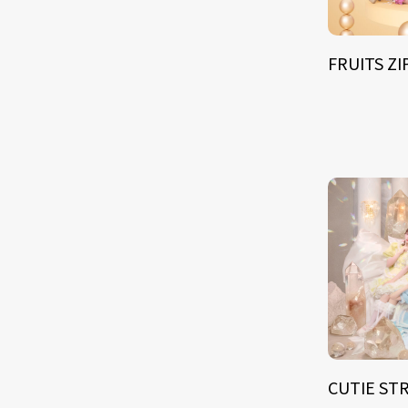
FRUITS Z
CUTIE ST