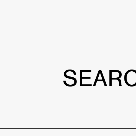
NEWS
TALENT
S
SEAR