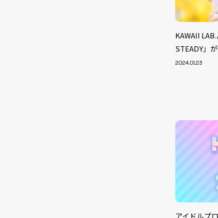
KAWAII L
STEADY」
2024.01.23
アイドルプロジ