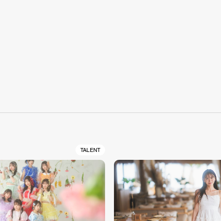
S
TALENT