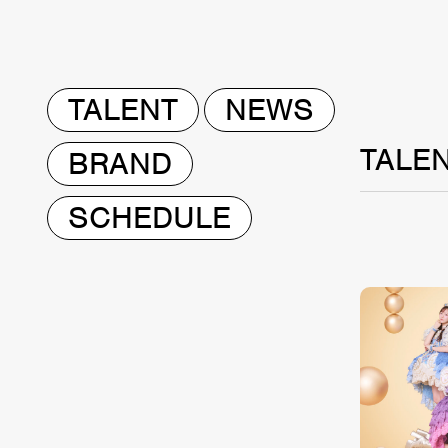
TALENT
NEWS
TALE
BRAND
SCHEDULE