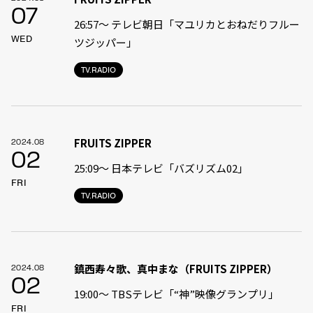
07
26:57～ テレビ朝日「マユリカとおねだりフルー
WED
ツジッパー」
TV.RADIO
FRUITS ZIPPER
2024.08
02
25:09〜 日本テレビ「バズリズム02」
FRI
TV.RADIO
鎮西寿々歌、真中まな（FRUITS ZIPPER）
2024.08
02
19:00〜 TBSテレビ「“神”映像グランプリ」
FRI