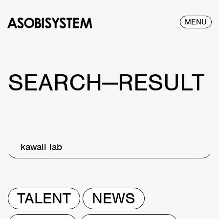
MENU
SEARCH—RESULT
kawaii lab
TALENT
NEWS