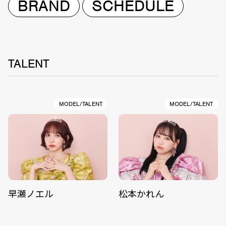
BRAND
SCHEDULE
TALENT
MODEL/TALENT
MODEL/TALENT
早瀬ノエル
松本かれん