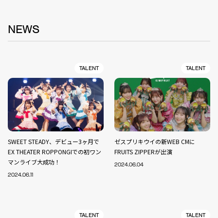
NEWS
TALENT
TALENT
SWEET STEADY、デビュー3ヶ月で
ゼスプリキウイの新WEB CMに
EX THEATER ROPPONGIでの初ワン
FRUITS ZIPPERが出演
マンライブ大成功！
2024.06.04
2024.06.11
TALENT
TALENT