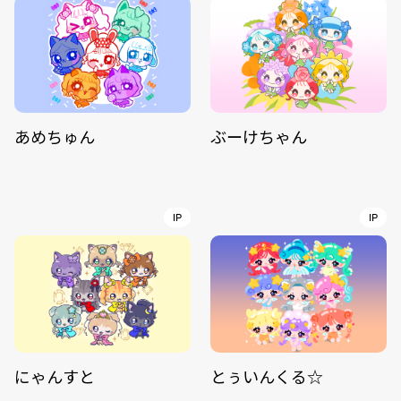
あめちゅん
ぶーけちゃん
IP
IP
にゃんすと
とぅいんくる☆