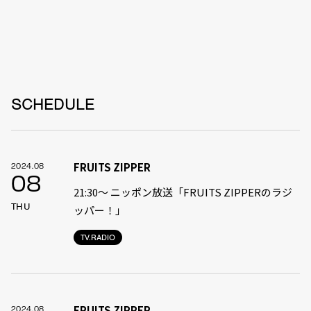
SCHEDULE
FRUITS ZIPPER
2024.08
08
21:30〜 ニッポン放送「FRUITS ZIPPERのラジ
THU
ッパー！」
TV.RADIO
FRUITS ZIPPER
2024.08