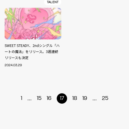
TALENT
SWEET STEADY、2ndシングル「ハ
ートの魔法」をリリース。3週連続
リリースも決定
2024.03.29
...
...
1
15
16
17
18
19
25