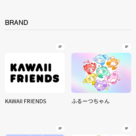
BRAND
IP
IP
KAWAII FRIENDS
ふるーつちゃん
IP
IP