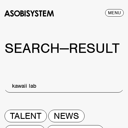
MENU
SEARCH—RESULT
kawaii lab
TALENT
NEWS