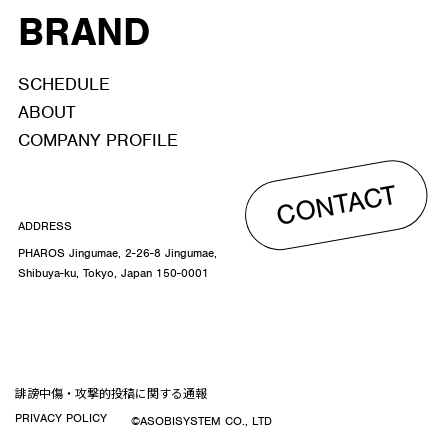
BRAND
SCHEDULE
ABOUT
COMPANY PROFILE
CONTACT
ADDRESS
PHAROS Jingumae, 2-26-8 Jingumae,
Shibuya-ku, Tokyo, Japan 150-0001
誹謗中傷・攻撃的投稿に関する通報
PRIVACY POLICY
©ASOBISYSTEM CO., LTD