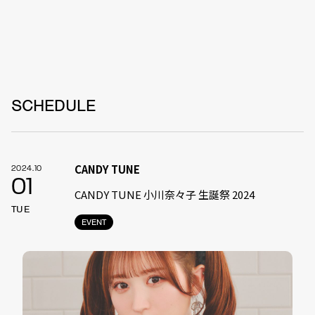
SCHEDULE
CANDY TUNE
2024.10
01
CANDY TUNE 小川奈々子 生誕祭 2024
TUE
EVENT