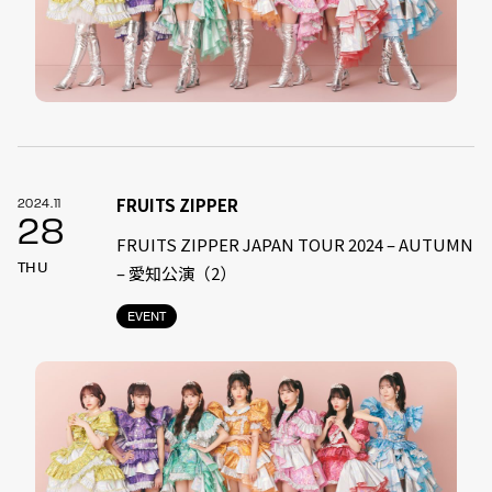
FRUITS ZIPPER
2024.11
28
FRUITS ZIPPER JAPAN TOUR 2024 – AUTUMN
THU
– 愛知公演（2）
EVENT