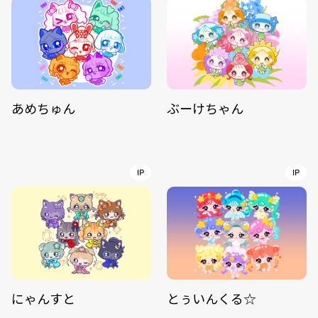
あめちゅん
ぶーけちゃん
IP
IP
にゃんすと
とぅいんくる☆