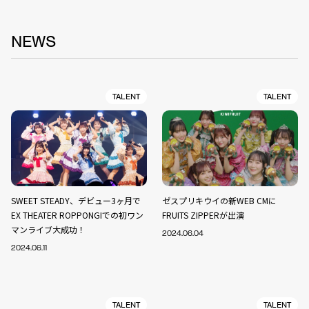
NEWS
TALENT
TALENT
SWEET STEADY、デビュー3ヶ月で
ゼスプリキウイの新WEB CMに
EX THEATER ROPPONGIでの初ワン
FRUITS ZIPPERが出演
マンライブ大成功！
2024.06.04
2024.06.11
TALENT
TALENT