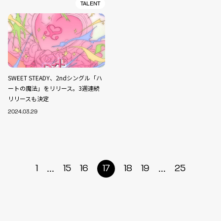
TALENT
SWEET STEADY、2ndシングル「ハ
ートの魔法」をリリース。3週連続
リリースも決定
2024.03.29
...
...
1
15
16
17
18
19
25