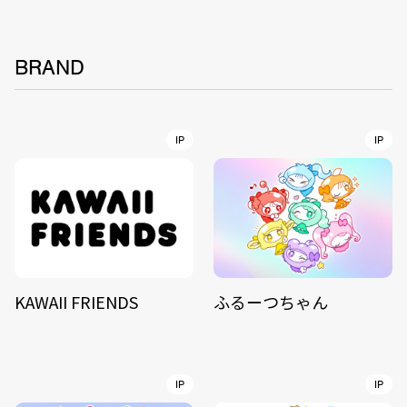
BRAND
IP
IP
KAWAII FRIENDS
ふるーつちゃん
IP
IP