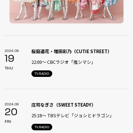
桜庭遥花・増田彩乃（CUTIE STREET）
2024.09
19
22:00〜 CBCラジオ「推シマシ」
THU
TV.RADIO
庄司なぎさ（SWEET STEADY）
2024.09
20
25:18〜 TBSテレビ「ジョシとドラゴン」
FRI
TV.RADIO