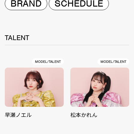
BRAND
SCHEDULE
TALENT
MODEL/TALENT
MODEL/TALENT
早瀬ノエル
松本かれん