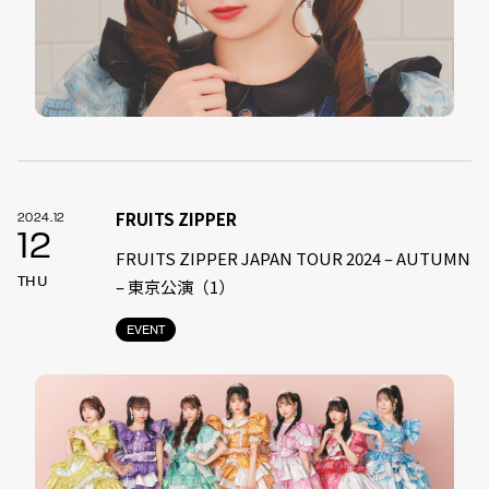
FRUITS ZIPPER
2024.12
12
FRUITS ZIPPER JAPAN TOUR 2024 – AUTUMN
THU
– 東京公演（1）
EVENT