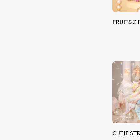
FRUITS Z
CUTIE ST