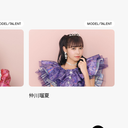
ODEL/TALENT
MODEL/TALENT
仲川瑠夏