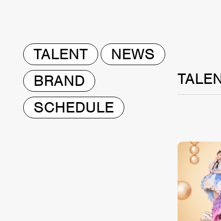
TALENT
NEWS
TALE
BRAND
SCHEDULE