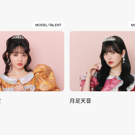
MODEL/TALENT
M
歌
月足天音