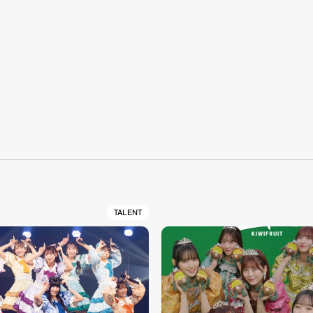
S
TALENT