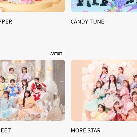
IPPER
CANDY TUNE
ARTIST
REET
MORE STAR