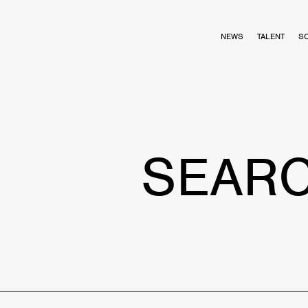
NEWS
TALENT
S
SEAR