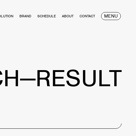
MENU
OLUTION
BRAND
SCHEDULE
ABOUT
CONTACT
CH—RESULT