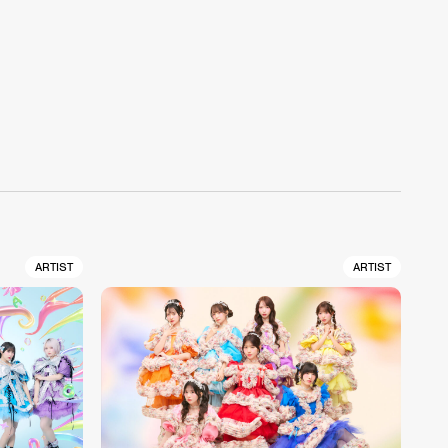
ARTIST
ARTIST