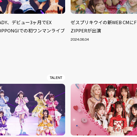
TEADY、デビュー3ヶ月でEX
ゼスプリキウイの新WEB CMにFR
 ROPPONGIでの初ワンマンライブ
ZIPPERが出演
2024.06.04
TALENT