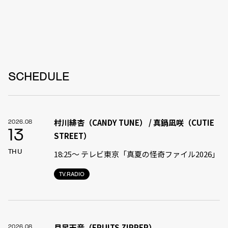
SCHEDULE
村川緋杏（CANDY TUNE） / 真鍋凪咲（CUTIE
2026.08
13
STREET）
THU
18:25〜 テレビ東京「真夏の怪奇ファイル2026」
TV.RADIO
月足天音（FRUITS ZIPPER）
2026.08