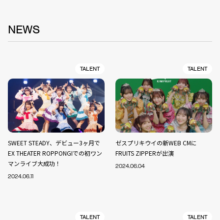
NEWS
TALENT
TALENT
SWEET STEADY、デビュー3ヶ月で
ゼスプリキウイの新WEB CMに
EX THEATER ROPPONGIでの初ワン
FRUITS ZIPPERが出演
マンライブ大成功！
2024.06.04
2024.06.11
TALENT
TALENT