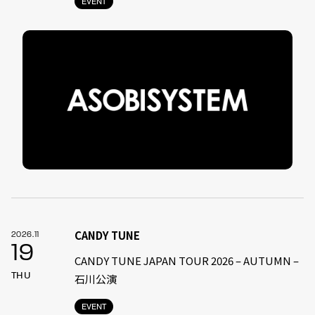
EVENT
CANDY TUNE
2026.11
19
CANDY TUNE JAPAN TOUR 2026 – AUTUMN –
THU
石川公演
EVENT