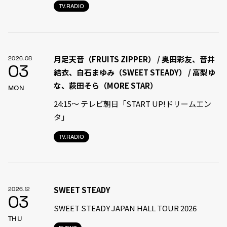
TV.RADIO
月足天音（FRUITS ZIPPER） / 奥田彩友、音井
2026.08
03
結衣、白石まゆみ（SWEET STEADY） / 高梨ゆ
な、萩田そら（MORE STAR）
MON
24:15〜 テレビ朝日「START UP!ドリームエン
タ」
TV.RADIO
SWEET STEADY
2026.12
03
SWEET STEADY JAPAN HALL TOUR 2026
THU