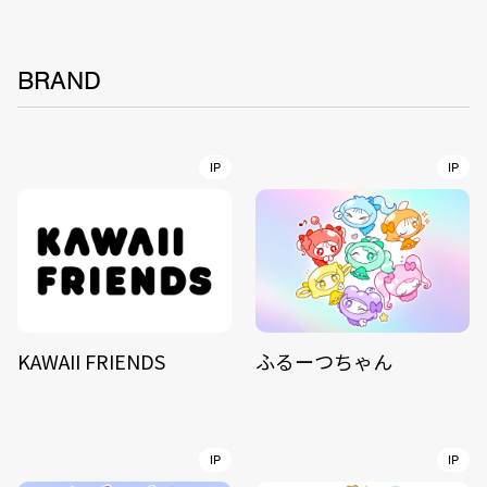
BRAND
IP
IP
KAWAII FRIENDS
ふるーつちゃん
IP
IP