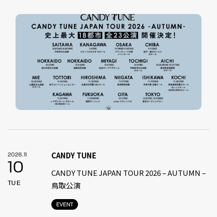
CANDY TUNE
2026.11
10
CANDY TUNE JAPAN TOUR 2026 – AUTUMN –
TUE
鳥取公演
EVENT