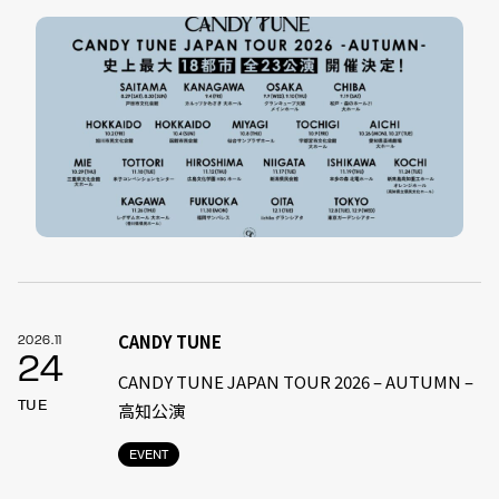
CANDY TUNE
2026.11
24
CANDY TUNE JAPAN TOUR 2026 – AUTUMN –
TUE
高知公演
EVENT