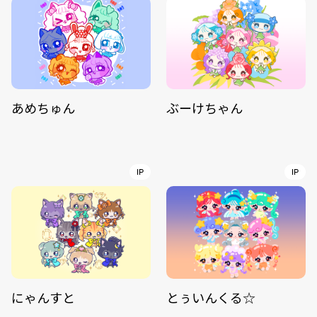
あめちゅん
ぶーけちゃん
IP
IP
にゃんすと
とぅいんくる☆