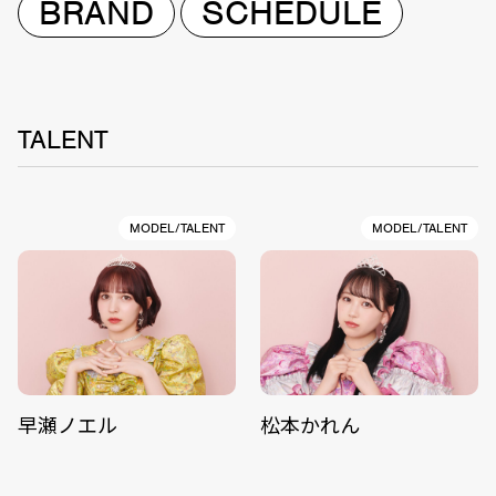
BRAND
SCHEDULE
TALENT
MODEL/TALENT
MODEL/TALENT
早瀬ノエル
松本かれん