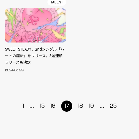
TALENT
SWEET STEADY、2ndシングル「ハ
ートの魔法」をリリース。3週連続
リリースも決定
2024.03.29
...
...
1
15
16
17
18
19
25