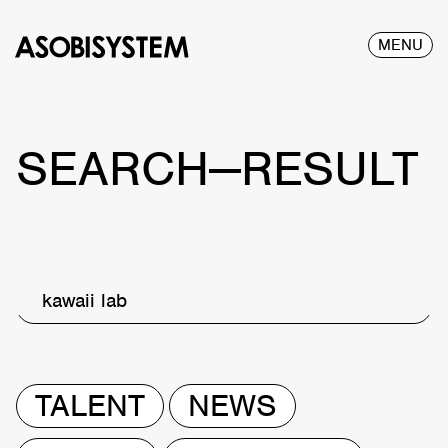
MENU
SEARCH—RESULT
kawaii lab
TALENT
NEWS