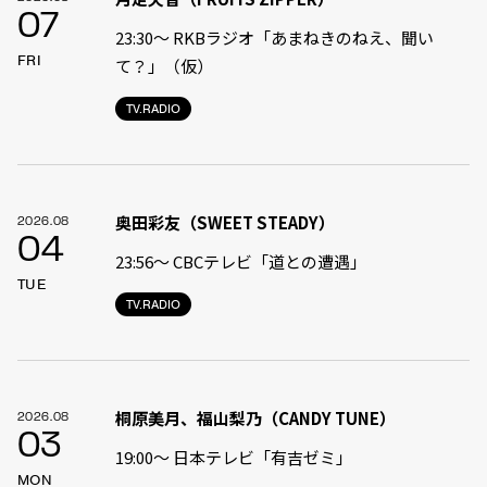
07
23:30〜 RKBラジオ「あまねきのねえ、聞い
FRI
て？」（仮）
TV.RADIO
奥田彩友（SWEET STEADY）
2026.08
04
23:56〜 CBCテレビ「道との遭遇」
TUE
TV.RADIO
桐原美月、福山梨乃（CANDY TUNE）
2026.08
03
19:00〜 日本テレビ「有吉ゼミ」
MON