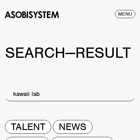
MENU
SEARCH—RESULT
kawaii lab
TALENT
NEWS