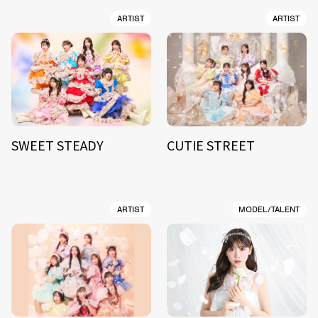
ARTIST
ARTIST
SWEET STEADY
CUTIE STREET
ARTIST
MODEL/TALENT