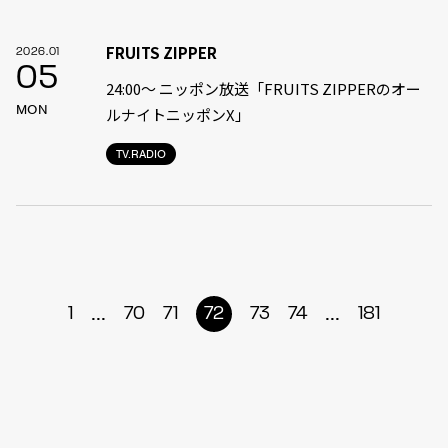
FRUITS ZIPPER
2026.01
05
24:00〜 ニッポン放送「FRUITS ZIPPERのオー
MON
ルナイトニッポンX」
TV.RADIO
...
...
1
70
71
72
73
74
181