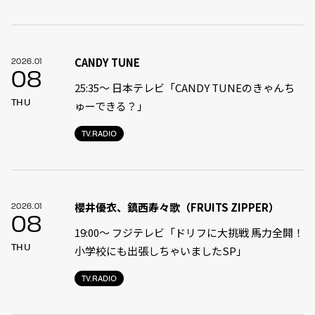
CANDY TUNE
2026.01
08
25:35〜 日本テレビ「CANDY TUNEのきゃんち
THU
ゅーできる？」
TV.RADIO
櫻井優衣、鎮西寿々歌（FRUITS ZIPPER）
2026.01
08
19:00〜 フジテレビ「ドリフに大挑戦 馬力全開！
THU
小学校にも出張しちゃいましたSP」
TV.RADIO