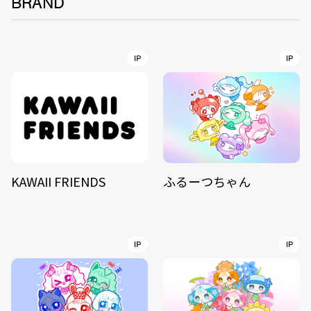
BRAND
IP
IP
KAWAII FRIENDS
ふるーつちゃん
IP
IP