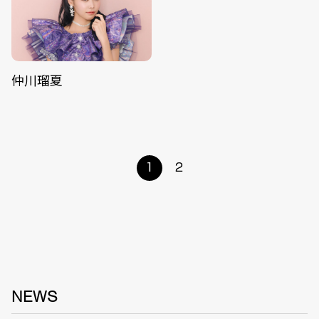
仲川瑠夏
1
2
NEWS