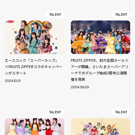
TALENT
TALENT
エースコック「スーパーカップ」
FRUITS ZIPPER、初の全国ホールツ
×FRUITS ZIPPERコラボキャンペー
アーが開幕。さいたまスーパーアリ
ンがスタート
ーナでのグループ結成3周年公演開
催を発表
2024.10.01
2024.09.29
TALENT
TALENT