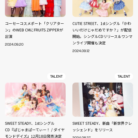
コーセーコスメポート「クリアター
CUTIE STREET、1stシングル「かわ
ン」のWEB CMにFRUITS ZIPPERが
いいだけじゃだめですか？」が配信
出演
開始。シングルCDリリース＆ワンマ
ンライブ開催も決定
2024.09.20
2024.09.12
TALENT
TALENT
SWEET STEADY、1stシングル
SWEET STEADY、新曲「新世界クレ
CD『ぱじゃまぱーてぃー！ / ダイヤ
ッシェンド」をリリース
モンドデイズ』12月18日発売決定
2024.08.27