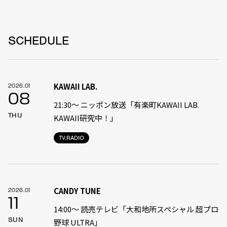
SCHEDULE
KAWAII LAB.
2026.01
08
21:30〜 ニッポン放送「有楽町KAWAII LAB.
THU
KAWAII研究中！」
TV.RADIO
CANDY TUNE
2026.01
11
14:00〜 読売テレビ「大和地所スペシャル 超プロ
SUN
野球 ULTRA」