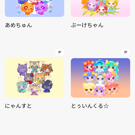
あめちゅん
ぶーけちゃん
IP
IP
にゃんすと
とぅいんくる☆