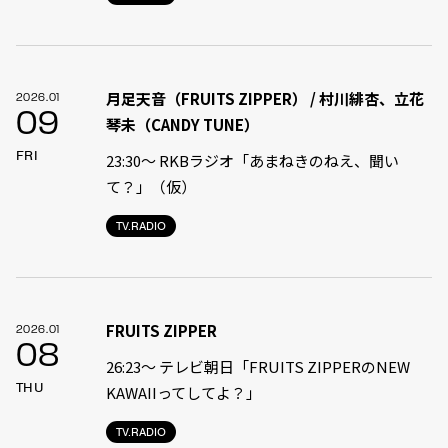
月足天音（FRUITS ZIPPER） / 村川緋杏、立花
2026.01
09
琴未（CANDY TUNE）
FRI
23:30〜 RKBラジオ「あまねきのねえ、聞い
て？」（仮）
TV.RADIO
FRUITS ZIPPER
2026.01
08
26:23〜 テレビ朝日「FRUITS ZIPPERのNEW
THU
KAWAIIってしてよ？」
TV.RADIO