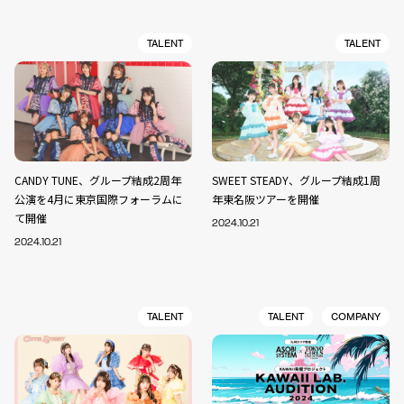
TALENT
TALENT
CANDY TUNE、グループ結成2周年
SWEET STEADY、グループ結成1周
公演を4月に東京国際フォーラムに
年東名阪ツアーを開催
て開催
2024.10.21
2024.10.21
TALENT
TALENT
COMPANY