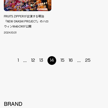
FRUITS ZIPPERが出演する明治
「NEW OKASHI PROJECT」のハロ
ウィンWebCMが公開
2024.10.01
...
...
1
12
13
14
15
16
25
BRAND