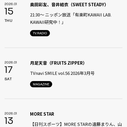
奥田彩友、音井結衣（SWEET STEADY）
2026.01
15
21:30〜 ニッポン放送「有楽町KAWAII LAB.
THU
KAWAII研究中！」
TV.RADIO
月足天音（FRUITS ZIPPER）
2026.01
17
TVnavi SMILE vol.56 2026年3月号
SAT
MAGAZINE
MORE STAR
2026.01
13
【日刊スポーツ】MORE STARの遠藤まりん、山