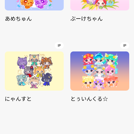
あめちゅん
ぶーけちゃん
IP
IP
にゃんすと
とぅいんくる☆