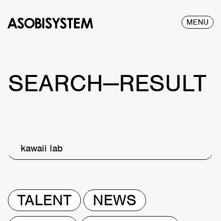
MENU
SEARCH—RESULT
kawaii lab
TALENT
NEWS