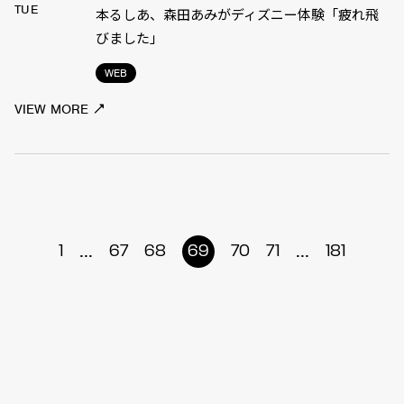
TUE
本るしあ、森田あみがディズニー体験「疲れ飛
びました」
WEB
VIEW MORE
...
...
1
67
68
69
70
71
181