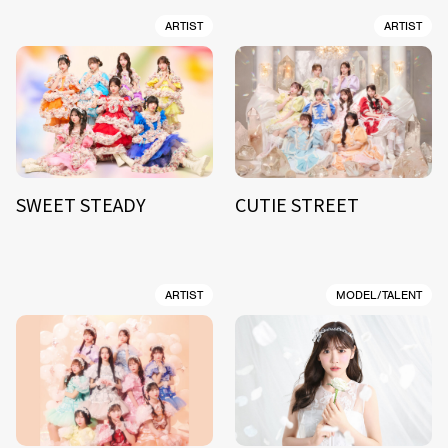
ARTIST
ARTIST
SWEET STEADY
CUTIE STREET
ARTIST
MODEL/TALENT