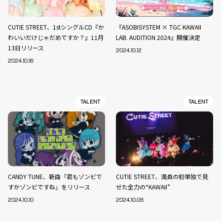
CUTIE STREET、1stシングルCD『か
『ASOBISYSTEM × TGC KAWAII
わいいだけじゃだめですか？』11月
LAB. AUDITION 2024』開催決定
13日リリース
2024.10.12
2024.10.16
TALENT
TALENT
CANDY TUNE、新曲「君もゾンビで
CUTIE STREET、満員の初単独で見
すかゾンビですね」をリリース
せた全力の“KAWAII”
2024.10.10
2024.10.08