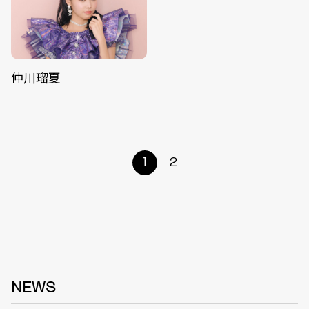
仲川瑠夏
1
2
NEWS