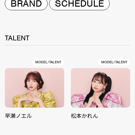
BRAND
SCHEDULE
TALENT
MODEL/TALENT
MODEL/TALENT
早瀬ノエル
松本かれん