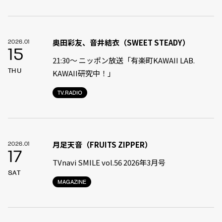
奥田彩友、音井結衣（SWEET STEADY）
2026.01
15
21:30〜 ニッポン放送「有楽町KAWAII LAB.
THU
KAWAII研究中！」
TV.RADIO
月足天音（FRUITS ZIPPER）
2026.01
17
TVnavi SMILE vol.56 2026年3月号
SAT
MAGAZINE