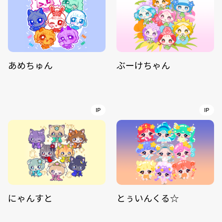
あめちゅん
ぶーけちゃん
IP
IP
にゃんすと
とぅいんくる☆