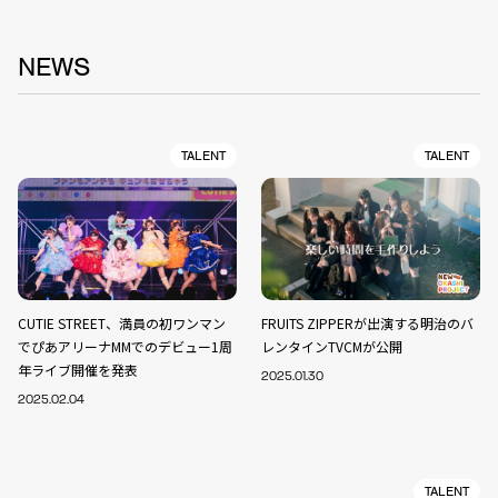
NEWS
TALENT
TALENT
CUTIE STREET、満員の初ワンマン
FRUITS ZIPPERが出演する明治のバ
でぴあアリーナMMでのデビュー1周
レンタインTVCMが公開
年ライブ開催を発表
2025.01.30
2025.02.04
TALENT