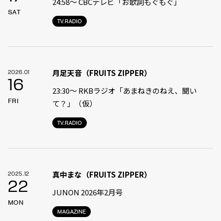
24:58〜 CBCテレビ「お歌詞もぐもぐ」
SAT
TV.RADIO
月足天音（FRUITS ZIPPER）
2026.01
16
23:30〜 RKBラジオ「あまねきのねえ、聞い
FRI
て？」（仮）
TV.RADIO
真中まな（FRUITS ZIPPER）
2025.12
22
JUNON 2026年2月号
MON
MAGAZINE