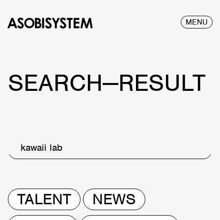
MENU
SEARCH—RESULT
kawaii lab
TALENT
NEWS