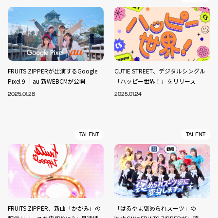
FRUITS ZIPPERが出演するGoogle
CUTIE STREET、デジタルシングル
Pixel 9 ｜au 新WEBCMが公開
「ハッピー世界！」をリリース
2025.01.28
2025.01.24
TALENT
TALENT
FRUITS ZIPPER、新曲「かがみ」の
「はるやま褒められスーツ」の