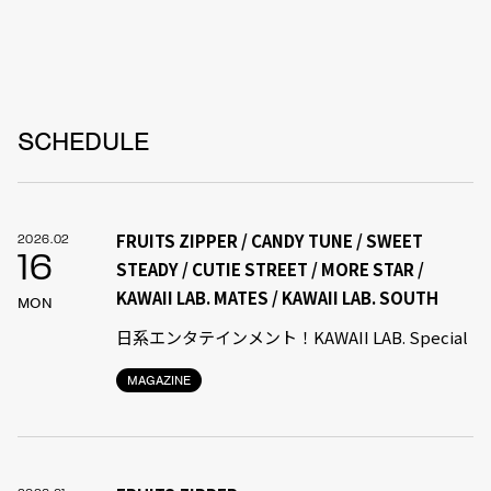
SCHEDULE
FRUITS ZIPPER / CANDY TUNE / SWEET
2026.02
16
STEADY / CUTIE STREET / MORE STAR /
KAWAII LAB. MATES / KAWAII LAB. SOUTH
MON
日系エンタテインメント！KAWAII LAB. Special
MAGAZINE