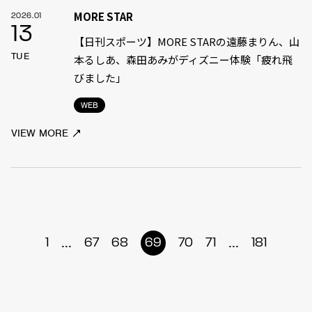
MORE STAR
2026.01
13
【日刊スポーツ】MORE STARの遠藤まりん、山
TUE
本るしあ、森田あみがディズニー体験「疲れ飛
びました」
WEB
VIEW MORE
...
...
1
67
68
69
70
71
181