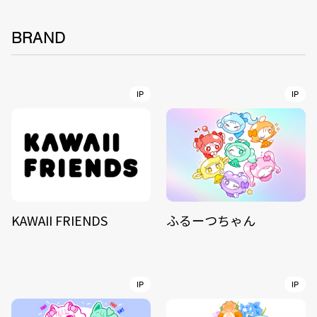
BRAND
IP
IP
KAWAII FRIENDS
ふるーつちゃん
IP
IP