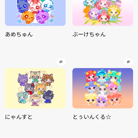
あめちゅん
ぶーけちゃん
IP
IP
にゃんすと
とぅいんくる☆