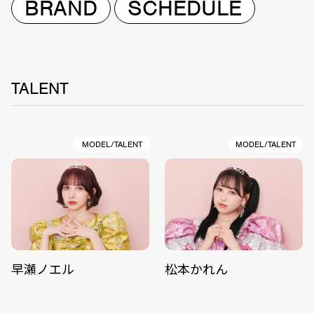
BRAND
SCHEDULE
TALENT
MODEL/TALENT
MODEL/TALENT
早瀬ノエル
松本かれん