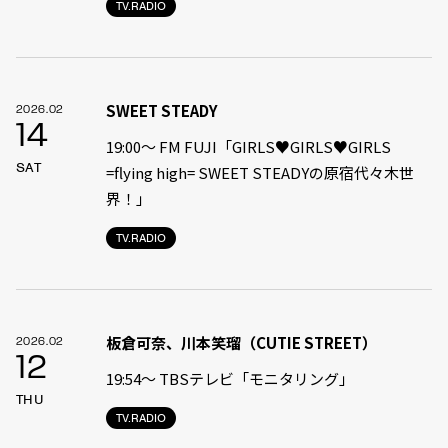
TV.RADIO
SWEET STEADY
2026.02
14
19:00〜 FM FUJI「GIRLS♥GIRLS♥GIRLS
SAT
=flying high= SWEET STEADYの原宿代々木世
界！」
TV.RADIO
板倉可奈、川本笑瑠（CUTIE STREET）
2026.02
12
19:54〜 TBSテレビ「モニタリング」
THU
TV.RADIO