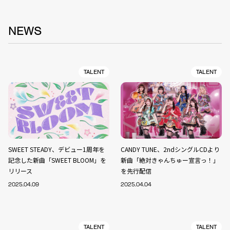
NEWS
TALENT
TALENT
SWEET STEADY、デビュー1周年を
CANDY TUNE、2ndシングルCDより
記念した新曲「SWEET BLOOM」を
新曲「絶対きゃんちゅー宣言っ！」
リリース
を先行配信
2025.04.09
2025.04.04
TALENT
TALENT