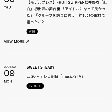
【モデルプレス】FRUITS ZIPPER櫻井優衣「紅
THU
白」初出演の舞台裏 「アイドルになって良かっ
た」「グループを誇りに思う」約10分の取材で
語ったこと
WEB
VIEW MORE
SWEET STEADY
2026.02
09
25:36〜 テレビ朝日「musicるTV」
MON
TV.RADIO