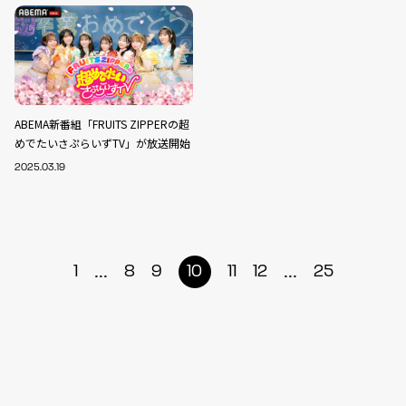
ABEMA新番組「FRUITS ZIPPERの超
めでたいさぷらいずTV」が放送開始
2025.03.19
...
...
1
8
9
10
11
12
25