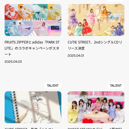
FRUITS ZIPPERとadidas「PARK ST
CUTIE STREET、2ndシングルCDリ
LITE」のコラボキャンペーンがスタ
リース決定
ート
2025.04.01
2025.04.03
TALENT
TALENT