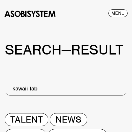
MENU
SEARCH—RESULT
kawaii lab
TALENT
NEWS