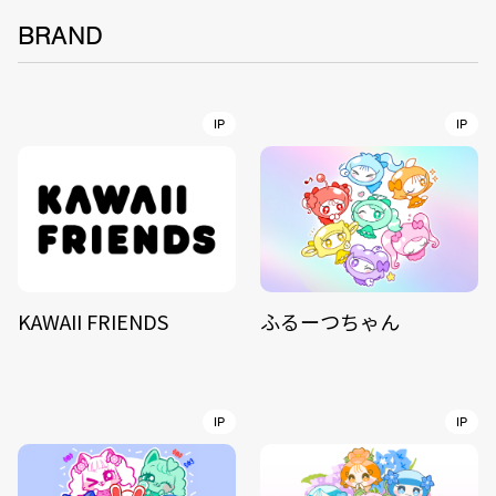
BRAND
IP
IP
KAWAII FRIENDS
ふるーつちゃん
IP
IP