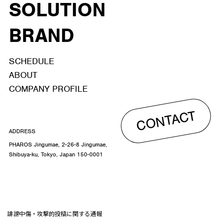
SOLUTION
BRAND
SCHEDULE
ABOUT
COMPANY PROFILE
CONTACT
ADDRESS
PHAROS Jingumae, 2-26-8 Jingumae,
Shibuya-ku, Tokyo, Japan 150-0001
誹謗中傷・攻撃的投稿に関する通報