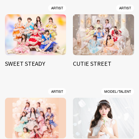
ARTIST
ARTIST
SWEET STEADY
CUTIE STREET
ARTIST
MODEL/TALENT