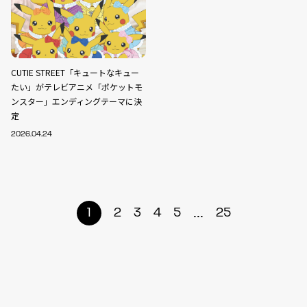
CUTIE STREET「キュートなキュー
たい」がテレビアニメ「ポケットモ
ンスター」エンディングテーマに決
定
2026.04.24
...
1
2
3
4
5
25