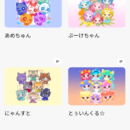
あめちゅん
ぶーけちゃん
IP
IP
にゃんすと
とぅいんくる☆