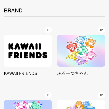
BRAND
IP
IP
KAWAII FRIENDS
ふるーつちゃん
IP
IP