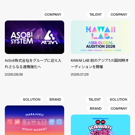
COMPANY
TALENT
COMPANY
Activ8株式会社をグループに迎え入
KAWAII LAB.初のアジア5カ国同時オ
れさらなる連携強化へ
ーディションを開催
2026.08.06
2026.07.28
SOLUTION
BRAND
TALENT
SOLUTION
BRAND
COMPANY