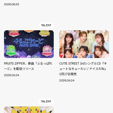
2026.06.25
TALENT
FRUITS ZIPPER、新曲「ふるっぱれ
CUTIE STREET 3rdシングルCD『キ
ーど」を配信リリース
ュートなキューたい / ナイスだね』
5月27日発売
2026.04.24
2026.04.24
TALENT