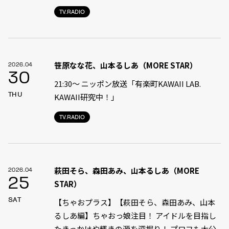
TV.RADIO
笹原なな花、山本るしあ（MORE STAR）
2026.04
30
21:30〜 ニッポン放送「有楽町KAWAII LAB.
THU
KAWAII研究中！」
TV.RADIO
萩田そら、森田あみ、山本るしあ（MORE
2026.04
25
STAR）
SAT
【ちゃおプラス】【萩田そら、森田あみ、山本
るしあ編】ちゃおっ娘注目！ アイドルを目指し
たきっかけや輝きの源を深掘り！ プロフも大公