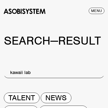
MENU
SEARCH—RESULT
kawaii lab
TALENT
NEWS