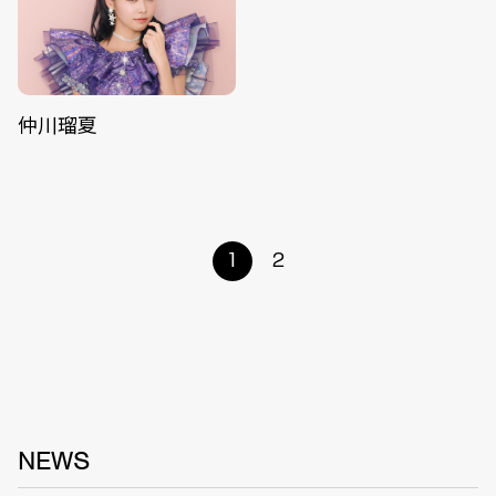
仲川瑠夏
1
2
NEWS