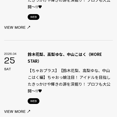
開～!!♥
WEB
VIEW MORE
鈴木花梨、高梨ゆな、中山こはく（MORE
2026.04
25
STAR）
SAT
【ちゃおプラス】【鈴木花梨、高梨ゆな、中山
こはく編】ちゃおっ娘注目！ アイドルを目指し
たきっかけや輝きの源を深掘り！ プロフも大公
開～!!♥
WEB
VIEW MORE