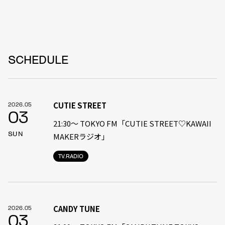
SCHEDULE
CUTIE STREET
2026.05
03
21:30〜 TOKYO FM「CUTIE STREET♡KAWAII
SUN
MAKERラジオ」
TV.RADIO
CANDY TUNE
2026.05
03