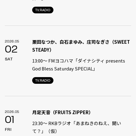
TV.RADIO
栗田なつか、白石まゆみ、庄司なぎさ（SWEET
2026.05
02
STEADY）
SAT
13:00〜 FMヨコハマ「ダイナシティ presents
God Bless Saturday SPECIAL」
TV.RADIO
月足天音（FRUITS ZIPPER）
2026.05
01
23:30〜 RKBラジオ「あまねきのねえ、聞い
FRI
て？」（仮）