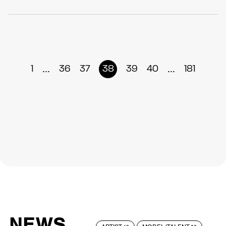
...
...
1
36
37
38
39
40
181
NEWS