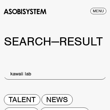
MENU
SEARCH—RESULT
kawaii lab
TALENT
NEWS