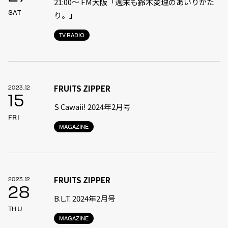
21:00〜 FM大阪「週末も鈴木愛理のあいりがた
SAT
り。」
TV.RADIO
FRUITS ZIPPER
2023.12
15
S Cawaii! 2024年2月号
FRI
MAGAZINE
FRUITS ZIPPER
2023.12
28
B.L.T. 2024年2月号
THU
MAGAZINE