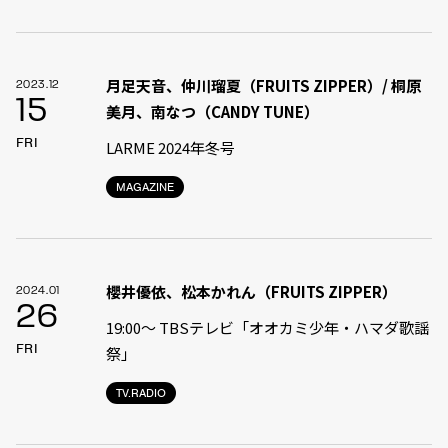
月足天音、仲川瑠夏（FRUITS ZIPPER）/ 桐原
2023.12
15
美月、南なつ（CANDY TUNE）
FRI
LARME 2024年冬号
MAGAZINE
櫻井優依、松本かれん（FRUITS ZIPPER）
2024.01
26
19:00〜 TBSテレビ「オオカミ少年・ハマダ歌謡
FRI
祭」
TV.RADIO