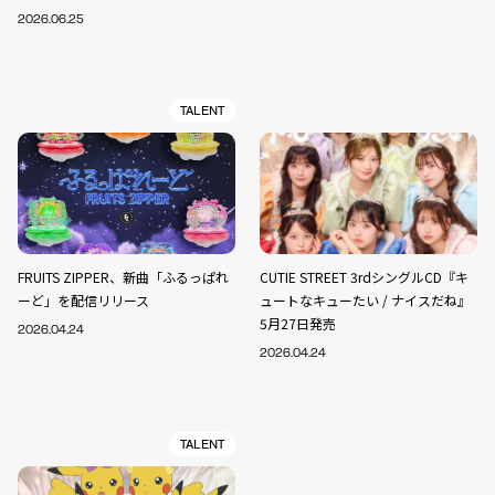
2026.06.25
TALENT
FRUITS ZIPPER、新曲「ふるっぱれ
CUTIE STREET 3rdシングルCD『キ
ーど」を配信リリース
ュートなキューたい / ナイスだね』
5月27日発売
2026.04.24
2026.04.24
TALENT