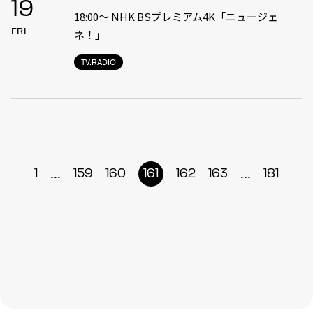
19
18:00〜 NHK BSプレミアム4K「ニュージェ
FRI
ネ！」
TV.RADIO
...
...
1
159
160
161
162
163
181