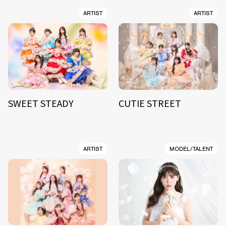
ARTIST
ARTIST
SWEET STEADY
CUTIE STREET
ARTIST
MODEL/TALENT