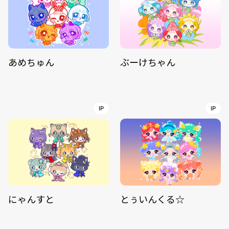
あめちゅん
ぶーけちゃん
IP
IP
にゃんすと
とぅいんくる☆