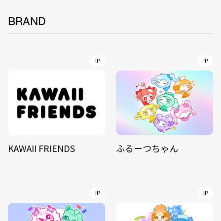
BRAND
IP
IP
KAWAII FRIENDS
ふるーつちゃん
IP
IP