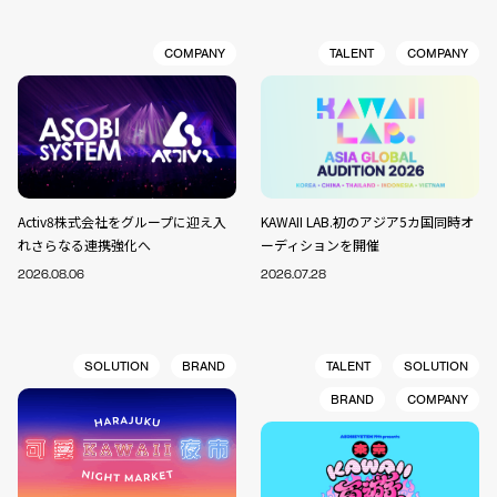
COMPANY
TALENT
COMPANY
Activ8株式会社をグループに迎え入
KAWAII LAB.初のアジア5カ国同時オ
れさらなる連携強化へ
ーディションを開催
2026.08.06
2026.07.28
SOLUTION
BRAND
TALENT
SOLUTION
BRAND
COMPANY