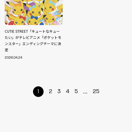
CUTIE STREET「キュートなキュー
たい」がテレビアニメ「ポケットモ
ンスター」エンディングテーマに決
定
2026.04.24
...
1
2
3
4
5
25