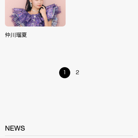
仲川瑠夏
1
2
NEWS