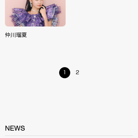
仲川瑠夏
1
2
NEWS