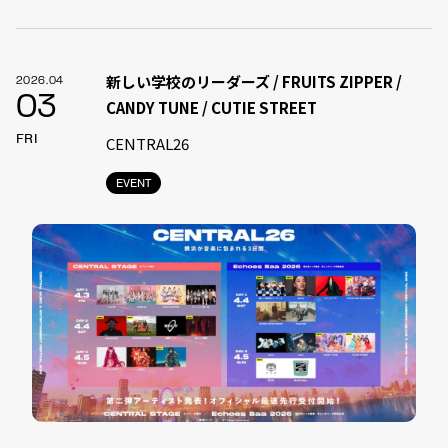
新しい学校のリーダーズ / FRUITS ZIPPER /
2026.04
03
CANDY TUNE / CUTIE STREET
FRI
CENTRAL26
EVENT