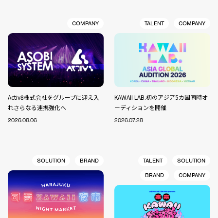
COMPANY
TALENT
COMPANY
Activ8株式会社をグループに迎え入
KAWAII LAB.初のアジア5カ国同時オ
れさらなる連携強化へ
ーディションを開催
2026.08.06
2026.07.28
SOLUTION
BRAND
TALENT
SOLUTION
BRAND
COMPANY