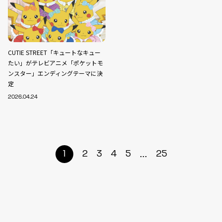
CUTIE STREET「キュートなキュー
たい」がテレビアニメ「ポケットモ
ンスター」エンディングテーマに決
定
2026.04.24
...
1
2
3
4
5
25