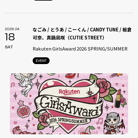
なごみ / とうあ / こーくん / CANDY TUNE / 板倉
2026.04
18
可奈、真鍋凪咲（CUTIE STREET）
SAT
Rakuten GirlsAward 2026 SPRING/SUMMER
EVENT