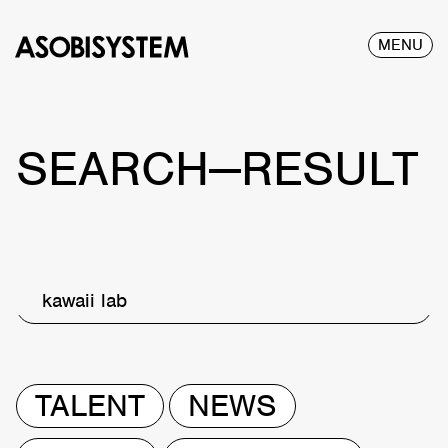
MENU
SEARCH—RESULT
kawaii lab
TALENT
NEWS