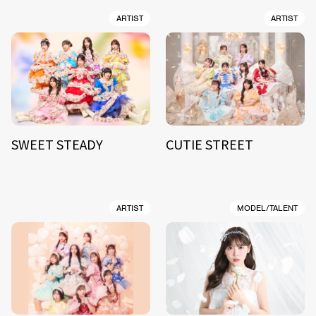
ARTIST
ARTIST
SWEET STEADY
CUTIE STREET
ARTIST
MODEL/TALENT