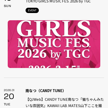
TOKYO GIRLS MUSIC FES. 2026 by TGC
SUN
EVENT
南なつ（CANDY TUNE）
2026.01
20
【QJWeb】CANDY TUNE南なつ「猫ちゃんみた
TUE
いな雰囲気」KAWAII LAB. MATES山下ここを撮