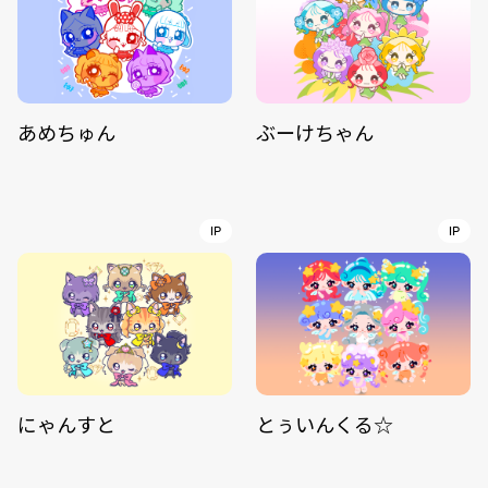
あめちゅん
ぶーけちゃん
IP
IP
にゃんすと
とぅいんくる☆