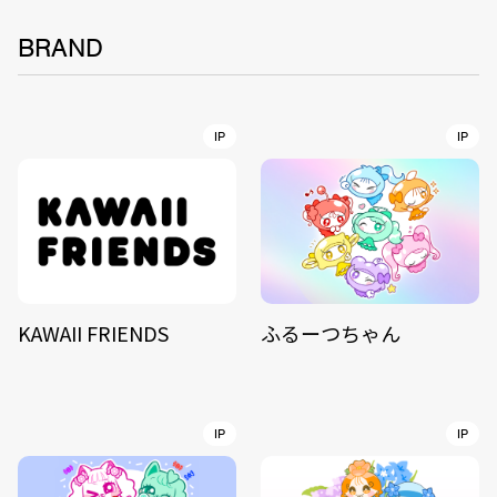
BRAND
IP
IP
KAWAII FRIENDS
ふるーつちゃん
IP
IP