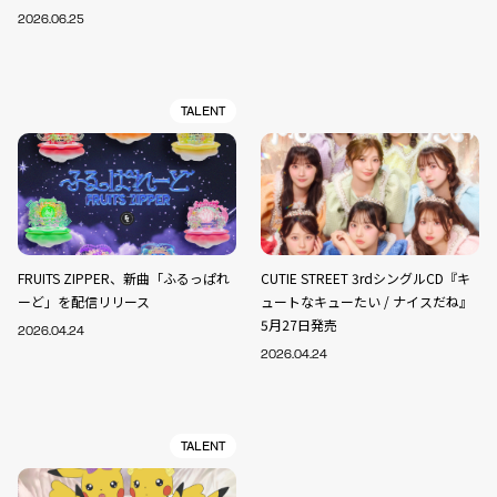
2026.06.25
TALENT
FRUITS ZIPPER、新曲「ふるっぱれ
CUTIE STREET 3rdシングルCD『キ
ーど」を配信リリース
ュートなキューたい / ナイスだね』
5月27日発売
2026.04.24
2026.04.24
TALENT