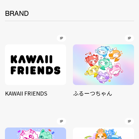
BRAND
IP
IP
KAWAII FRIENDS
ふるーつちゃん
IP
IP