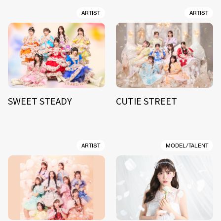
ARTIST
ARTIST
SWEET STEADY
CUTIE STREET
ARTIST
MODEL/TALENT