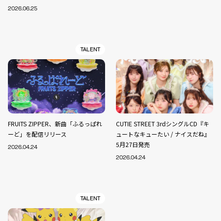
2026.06.25
TALENT
FRUITS ZIPPER、新曲「ふるっぱれ
CUTIE STREET 3rdシングルCD『キ
ーど」を配信リリース
ュートなキューたい / ナイスだね』
5月27日発売
2026.04.24
2026.04.24
TALENT