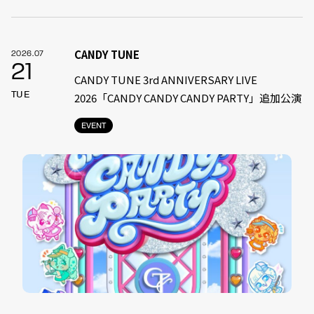
CANDY TUNE
2026.07
21
CANDY TUNE 3rd ANNIVERSARY LIVE
TUE
2026「CANDY CANDY CANDY PARTY」追加公演
EVENT