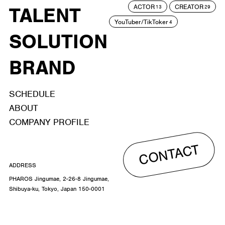
ACTOR
CREATOR
TALENT
13
29
YouTuber/TikToker
4
SOLUTION
BRAND
SCHEDULE
ABOUT
COMPANY PROFILE
CONTACT
ADDRESS
PHAROS Jingumae, 2-26-8 Jingumae,
Shibuya-ku, Tokyo, Japan 150-0001