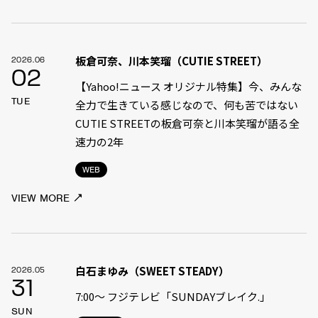
板倉可奈、川本笑瑠（CUTIE STREET）
2026.06
02
【Yahoo!ニュース オリジナル特集】今、みんな
TUE
全力で生きている感じなので、何も苦ではない
――CUTIE STREETの板倉可奈と川本笑瑠が語る全
速力の2年
WEB
VIEW MORE
白石まゆみ（SWEET STEADY）
2026.05
31
7:00〜 フジテレビ「SUNDAYブレイク.」
SUN