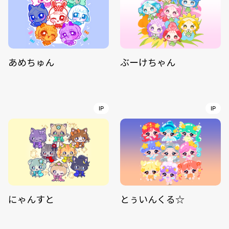
あめちゅん
ぶーけちゃん
IP
IP
にゃんすと
とぅいんくる☆