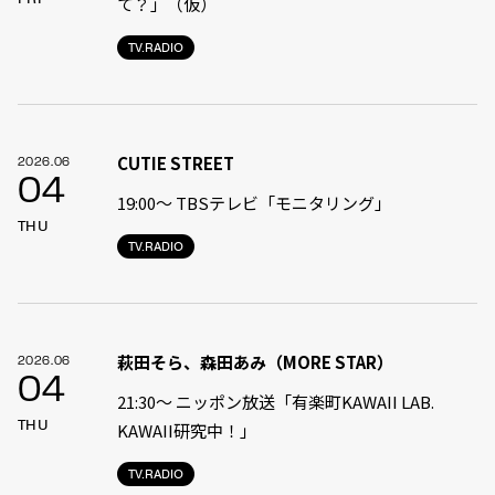
て？」（仮）
TV.RADIO
CUTIE STREET
2026.06
04
19:00〜 TBSテレビ「モニタリング」
THU
TV.RADIO
萩田そら、森田あみ（MORE STAR）
2026.06
04
21:30〜 ニッポン放送「有楽町KAWAII LAB.
THU
KAWAII研究中！」
TV.RADIO