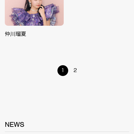
仲川瑠夏
1
2
NEWS