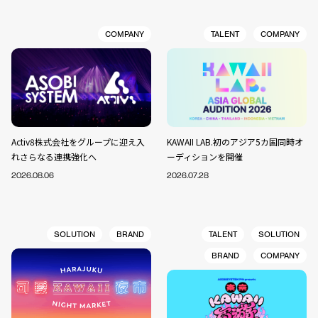
COMPANY
TALENT
COMPANY
Activ8株式会社をグループに迎え入
KAWAII LAB.初のアジア5カ国同時オ
れさらなる連携強化へ
ーディションを開催
2026.08.06
2026.07.28
SOLUTION
BRAND
TALENT
SOLUTION
BRAND
COMPANY