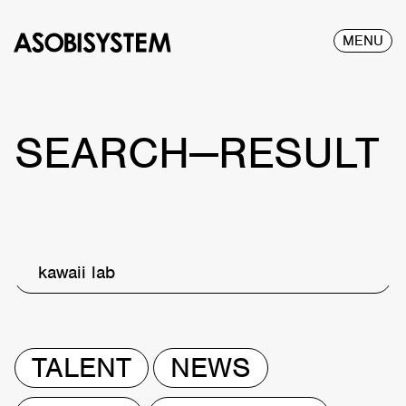
MENU
SEARCH—RESULT
kawaii lab
TALENT
NEWS