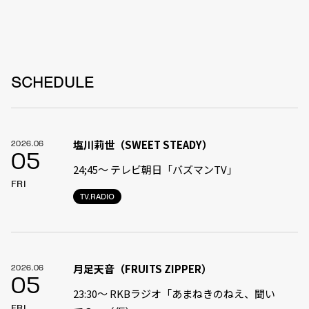
SCHEDULE
塩川莉世（SWEET STEADY）
2026.06
05
24;45〜 テレビ朝日「バズマンTV」
FRI
TV.RADIO
月足天音（FRUITS ZIPPER）
2026.06
05
23:30〜 RKBラジオ「あまねきのねえ、聞い
FRI