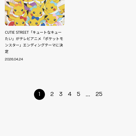
CUTIE STREET「キュートなキュー
たい」がテレビアニメ「ポケットモ
ンスター」エンディングテーマに決
定
2026.04.24
...
1
2
3
4
5
25