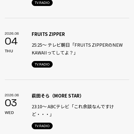
TV.RADIO
FRUITS ZIPPER
2026.06
04
25:25～ テレビ朝日「FRUITS ZIPPERのNEW
THU
KAWAIIってしてよ？」
TV.RADIO
萩田そら（MORE STAR）
2026.06
03
23:10〜 ABCテレビ「これ余談なんですけ
WED
ど・・・」
TV.RADIO