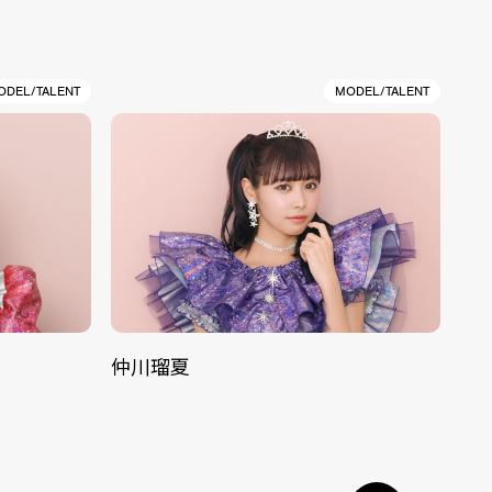
ODEL/TALENT
MODEL/TALENT
仲川瑠夏