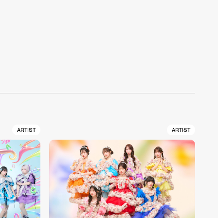
ARTIST
ARTIST