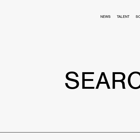
NEWS
TALENT
S
SEAR