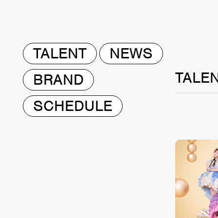
TALENT
NEWS
TALE
BRAND
SCHEDULE