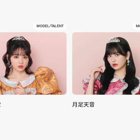
MODEL/TALENT
M
歌
月足天音