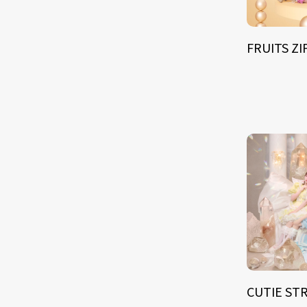
FRUITS Z
CUTIE ST