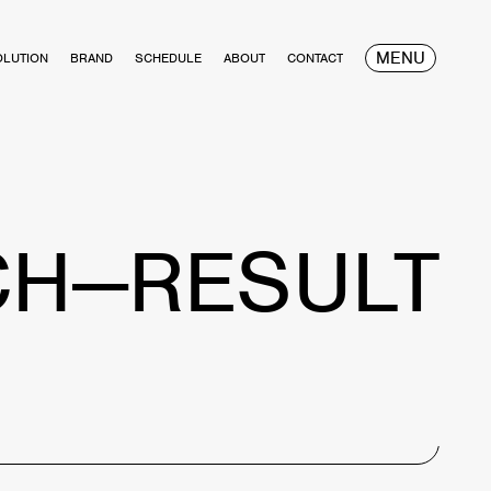
MENU
OLUTION
BRAND
SCHEDULE
ABOUT
CONTACT
CH—RESULT