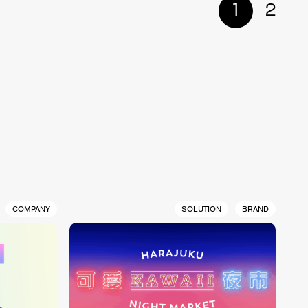
1
2
COMPANY
SOLUTION
BRAND