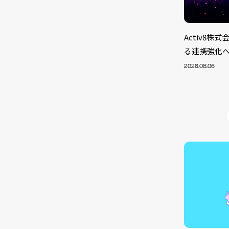
Activ8
る連携強化
2026.08.06