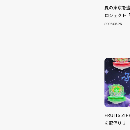
夏の東京を盛
ロジェクト「東
2026.06.25
NEW
FRUITS 
を配信リリ