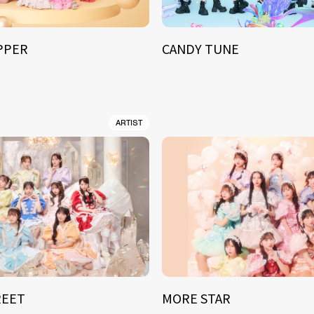
IPPER
CANDY TUNE
ARTIST
REET
MORE STAR