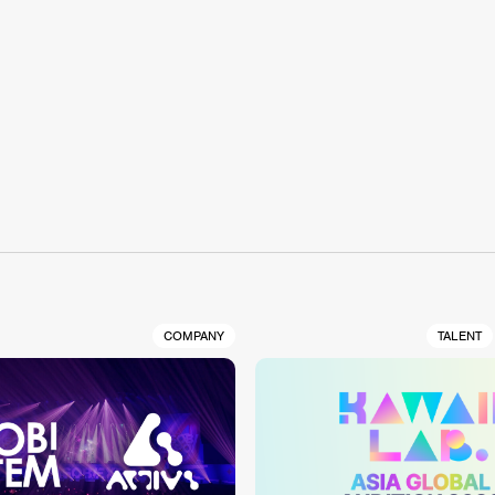
S
COMPANY
TALENT