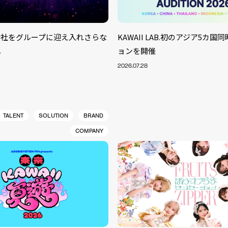
株式会社をグループに迎え入れさらな
KAWAII LAB.初のアジア5カ
へ
ョンを開催
2026.07.28
TALENT
SOLUTION
BRAND
COMPANY