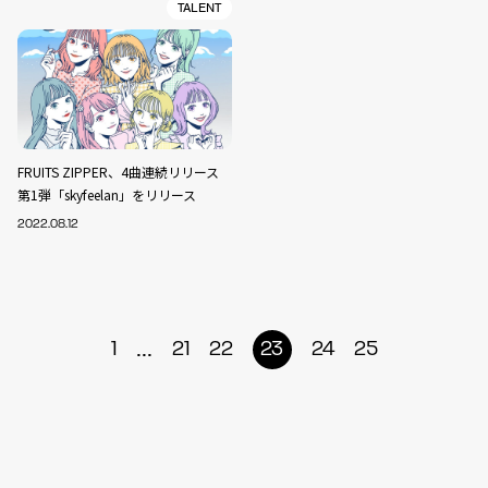
TALENT
FRUITS ZIPPER、4曲連続リリース
第1弾「skyfeelan」をリリース
2022.08.12
...
1
21
22
23
24
25