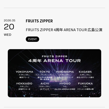
FRUITS ZIPPER
2026.05
20
FRUITS ZIPPER 4周年 ARENA TOUR 広島公演
WED
EVENT