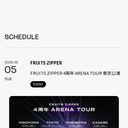
SCHEDULE
FRUITS ZIPPER
2026.05
05
FRUITS ZIPPER 4周年 ARENA TOUR 東京公演
TUE
EVENT