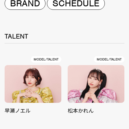
BRAND
SCHEDULE
TALENT
MODEL/TALENT
MODEL/TALENT
早瀬ノエル
松本かれん