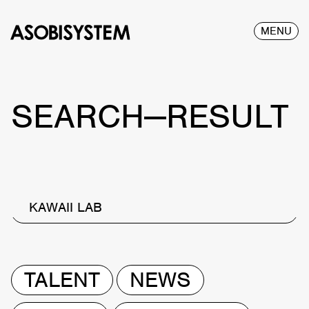
MENU
SEARCH—RESULT
KAWAII LAB
TALENT
NEWS