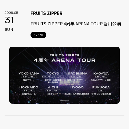
FRUITS ZIPPER
2026.05
31
FRUITS ZIPPER 4周年 ARENA TOUR 香川公演
SUN
EVENT