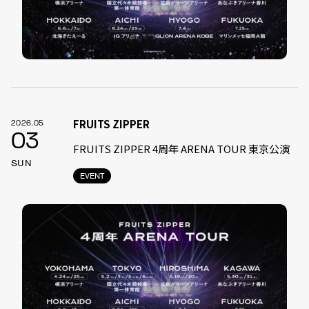
FRUITS ZIPPER
2026.05
03
FRUITS ZIPPER 4周年 ARENA TOUR 東京公演
SUN
EVENT