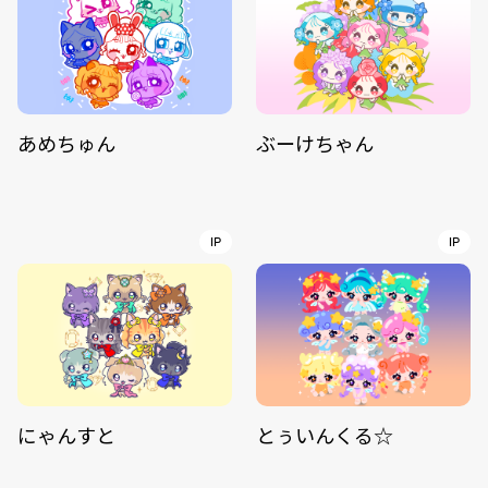
あめちゅん
ぶーけちゃん
IP
IP
にゃんすと
とぅいんくる☆