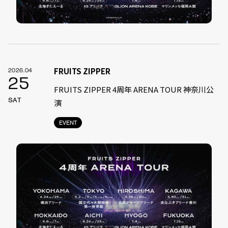
FRUITS ZIPPER
2026.04
25
FRUITS ZIPPER 4周年 ARENA TOUR 神奈川公
SAT
演
EVENT