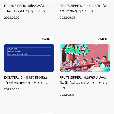
FRUITS ZIPPER、8thシングル
FRUITS ZIPPER、7thシングル「We
「Re→TRY & FLY」をリリース
are Frontier」をリリース
2022.09.09
2022.09.05
TALENT
TALENT
IDOLATER、5人体制で初の楽曲
FRUITS ZIPPER、4曲連続リリース
「Endless Summer」をリリース
第2弾「ふれふるサマー！」をリリ
ース
2022.08.30
2022.08.19