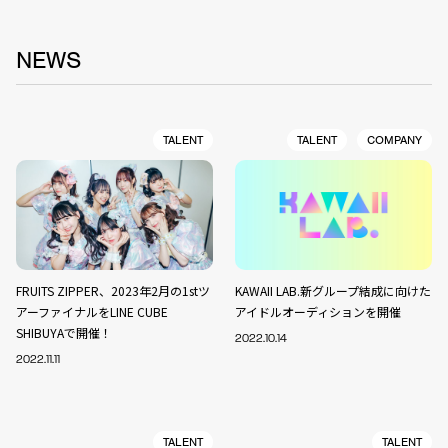
NEWS
TALENT
TALENT
COMPANY
FRUITS ZIPPER、2023年2月の1stツ
KAWAII LAB.新グループ結成に向けた
アーファイナルをLINE CUBE
アイドルオーディションを開催
SHIBUYAで開催！
2022.10.14
2022.11.11
TALENT
TALENT