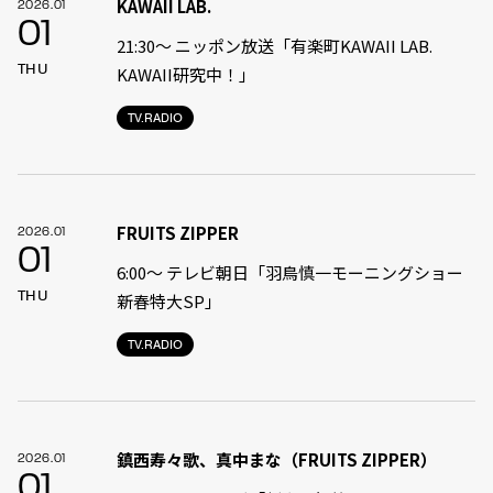
KAWAII LAB.
2026.01
01
21:30〜 ニッポン放送「有楽町KAWAII LAB.
THU
KAWAII研究中！」
TV.RADIO
FRUITS ZIPPER
2026.01
01
6:00〜 テレビ朝日「羽鳥慎一モーニングショー
THU
新春特大SP」
TV.RADIO
鎮西寿々歌、真中まな（FRUITS ZIPPER）
2026.01
01