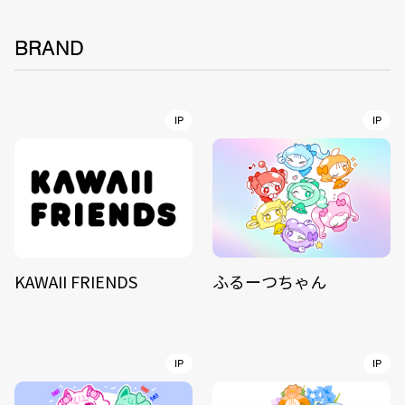
BRAND
IP
IP
KAWAII FRIENDS
ふるーつちゃん
IP
IP