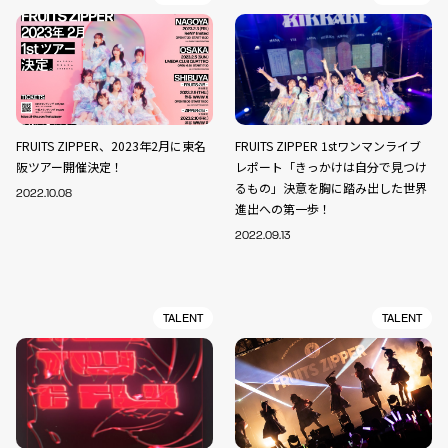
FRUITS ZIPPER、2023年2月に東名
FRUITS ZIPPER 1stワンマンライブ
阪ツアー開催決定！
レポート「きっかけは自分で見つけ
るもの」決意を胸に踏み出した世界
2022.10.08
進出への第一歩！
2022.09.13
TALENT
TALENT