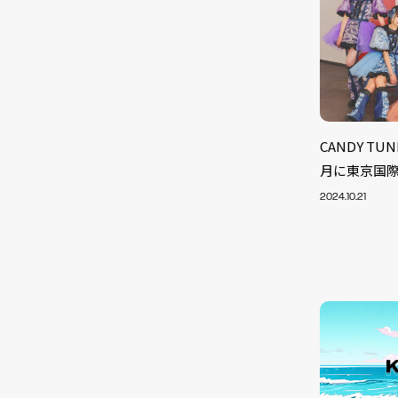
CANDY T
月に東京国
2024.10.21