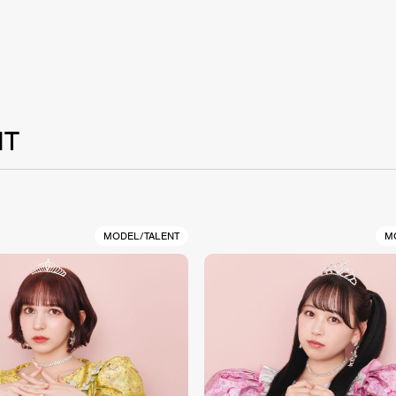
NT
MODEL/TALENT
M