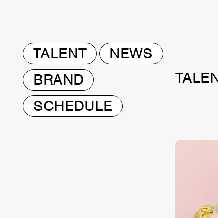
TALENT
NEWS
TALE
BRAND
SCHEDULE