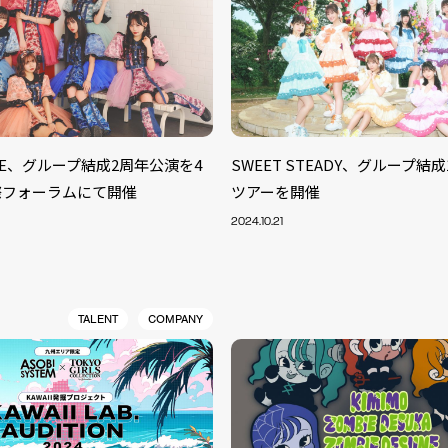
UNE、グループ結成2周年公演を4
SWEET STEADY、グループ結
際フォーラムにて開催
ツアーを開催
2024.10.21
TALENT
COMPANY