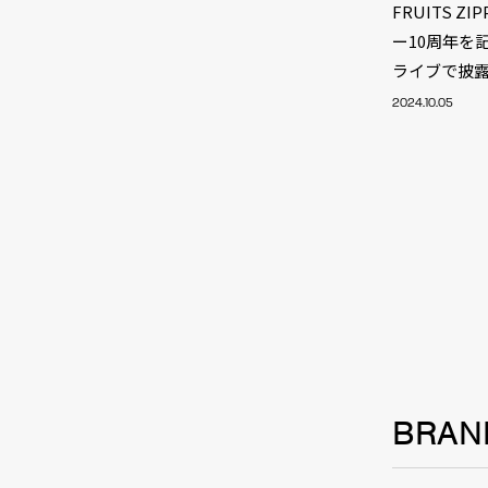
FRUITS 
ー10周年を
ライブで披
2024.10.05
NEW
BRAN