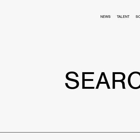
NEWS
TALENT
S
SEAR