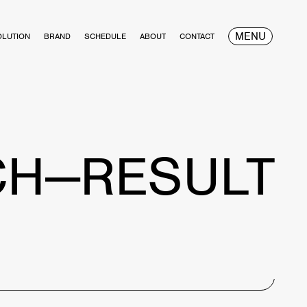
MENU
OLUTION
BRAND
SCHEDULE
ABOUT
CONTACT
CH—RESULT