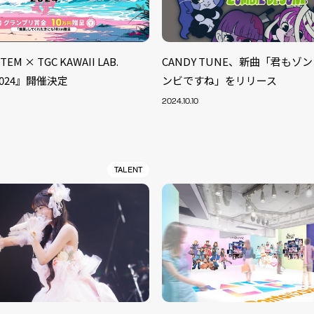
EM × TGC KAWAII LAB.
CANDY TUNE、新曲「君もゾ
 2024』開催決定
ンビですね」をリリース
2024.10.10
TALENT