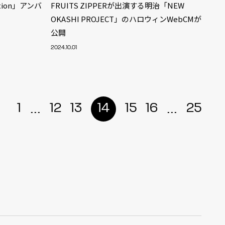
ation」アンバ
FRUITS ZIPPERが出演する明治「NEW
OKASHI PROJECT」のハロウィンWebCMが
公開
2024.10.01
...
...
1
12
13
14
15
16
25
ALENT
33
CREATOR
29