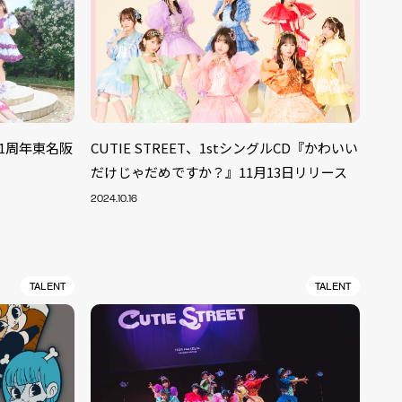
成1周年東名阪
CUTIE STREET、1stシングルCD『かわいい
だけじゃだめですか？』11月13日リリース
2024.10.16
TALENT
TALENT