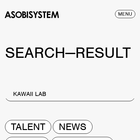
MENU
SEARCH—RESULT
KAWAII LAB
TALENT
NEWS