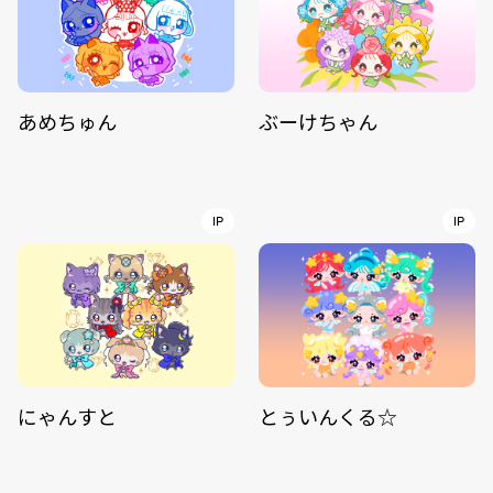
あめちゅん
ぶーけちゃん
IP
IP
にゃんすと
とぅいんくる☆