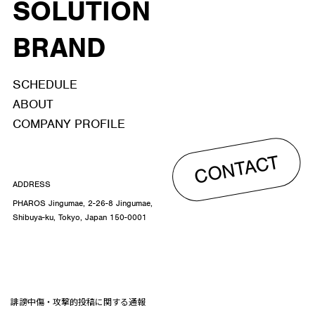
SOLUTION
BRAND
SCHEDULE
ABOUT
COMPANY PROFILE
CONTACT
ADDRESS
PHAROS Jingumae, 2-26-8 Jingumae,
Shibuya-ku, Tokyo, Japan 150-0001
誹謗中傷・攻撃的投稿に関する通報