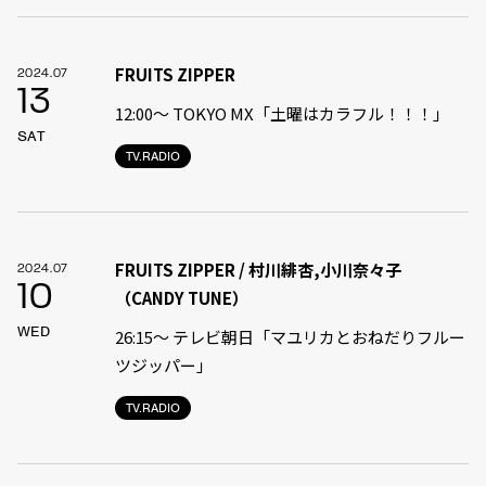
FRUITS ZIPPER
2024.07
13
12:00〜 TOKYO MX「土曜はカラフル！！！」
SAT
TV.RADIO
FRUITS ZIPPER / 村川緋杏,小川奈々子
2024.07
10
（CANDY TUNE）
WED
26:15～ テレビ朝日「マユリカとおねだりフルー
ツジッパー」
TV.RADIO