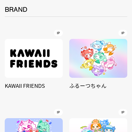
BRAND
IP
IP
KAWAII FRIENDS
ふるーつちゃん
IP
IP