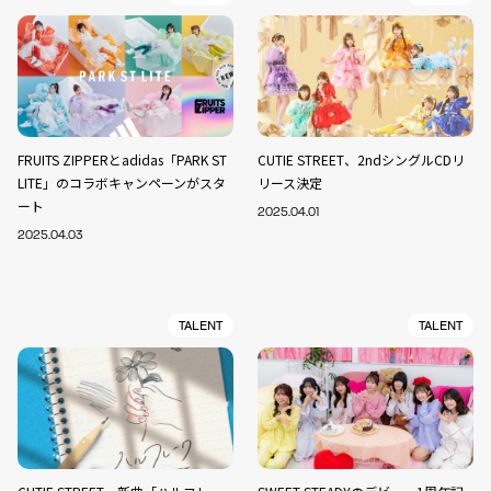
FRUITS ZIPPERとadidas「PARK ST
CUTIE STREET、2ndシングルCDリ
LITE」のコラボキャンペーンがスタ
リース決定
ート
2025.04.01
2025.04.03
TALENT
TALENT