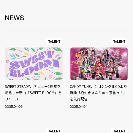
NEWS
TALENT
TALENT
SWEET STEADY、デビュー1周年を
CANDY TUNE、2ndシングルCDより
記念した新曲「SWEET BLOOM」を
新曲「絶対きゃんちゅー宣言っ！」
リリース
を先行配信
2025.04.09
2025.04.04
TALENT
TALENT