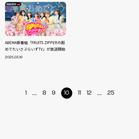
ABEMA新番組「FRUITS ZIPPERの超
めでたいさぷらいずTV」が放送開始
2025.03.19
...
...
1
8
9
10
11
12
25