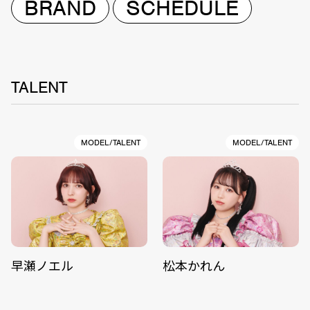
BRAND
SCHEDULE
TALENT
MODEL/TALENT
MODEL/TALENT
早瀬ノエル
松本かれん