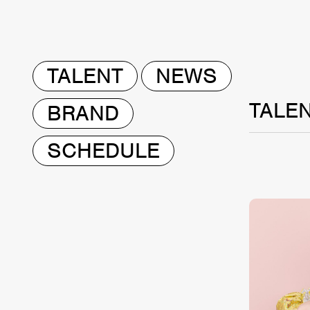
TALENT
NEWS
TALE
BRAND
SCHEDULE