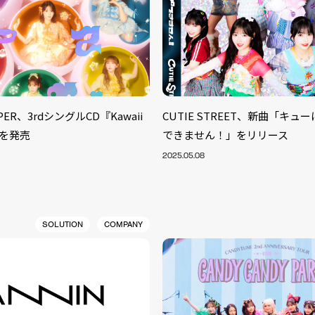
PPER、3rdシングルCD『Kawaii
CUTIE STREET、新曲「キュ
』を発売
できません！」をリリース
2025.05.08
SOLUTION
COMPANY