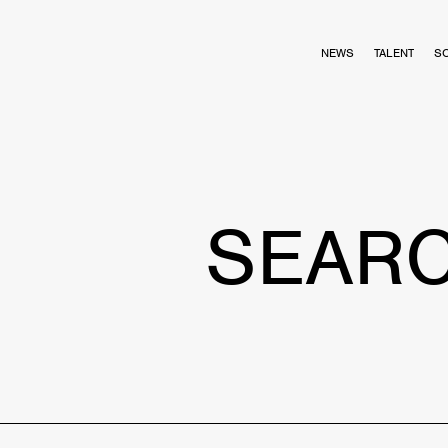
NEWS
TALENT
S
SEAR