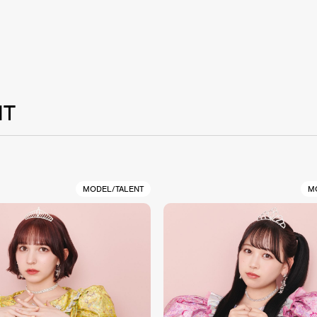
NT
MODEL/TALENT
M