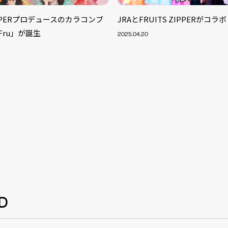
ZIPPERプロデュースのカラコンブ
JRAとFRUITS ZIPPERがコ
Fru」が誕生
2025.04.20
S
D
ARTIST
MODEL/T
40
ACTOR
13