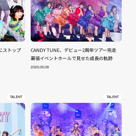
ーにストップ
CANDY TUNE、デビュー2周年ツアー完走
幕張イベントホールで見せた成長の軌跡
2025.05.08
TALENT
TALENT