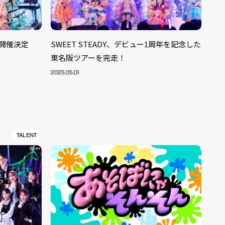
ー開催決定
SWEET STEADY、デビュー1周年を記念した
東名阪ツアーを完走！
2025.05.01
TALENT