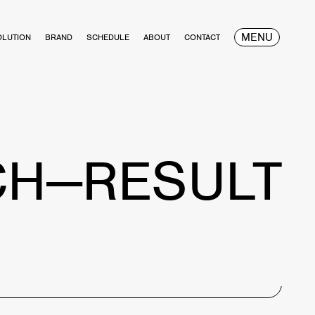
MENU
OLUTION
BRAND
SCHEDULE
ABOUT
CONTACT
CH—RESULT