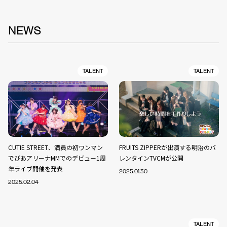
NEWS
TALENT
TALENT
CUTIE STREET、満員の初ワンマン
FRUITS ZIPPERが出演する明治のバ
でぴあアリーナMMでのデビュー1周
レンタインTVCMが公開
年ライブ開催を発表
2025.01.30
2025.02.04
TALENT