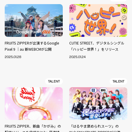
FRUITS ZIPPERが出演するGoogle
CUTIE STREET、デジタルシングル
Pixel 9 ｜au 新WEBCMが公開
「ハッピー世界！」をリリース
2025.01.28
2025.01.24
TALENT
TALENT
FRUITS ZIPPER、新曲「かがみ」の
「はるやま褒められスーツ」の