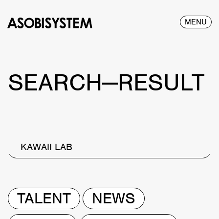
MENU
SEARCH—RESULT
KAWAII LAB
TALENT
NEWS