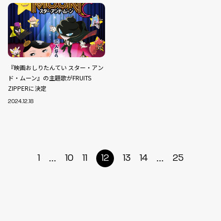
『映画おしりたんてい スター・アン
ド・ムーン』の主題歌がFRUITS
ZIPPERに決定
2024.12.18
...
...
1
10
11
12
13
14
25