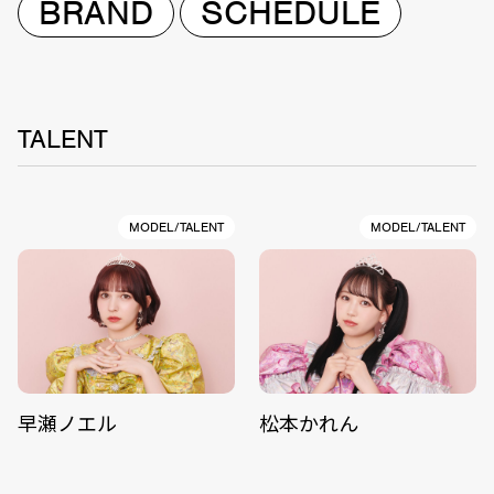
BRAND
SCHEDULE
TALENT
MODEL/TALENT
MODEL/TALENT
早瀬ノエル
松本かれん