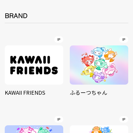
BRAND
IP
IP
KAWAII FRIENDS
ふるーつちゃん
IP
IP