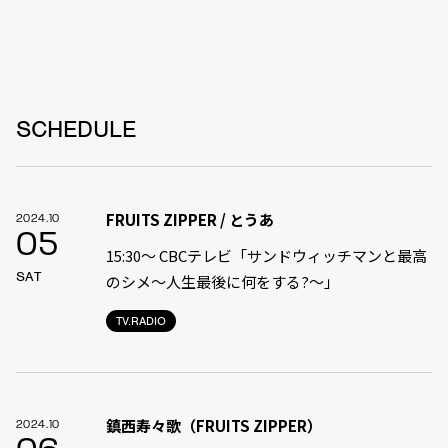
SCHEDULE
FRUITS ZIPPER / とうあ
2024.10
05
15:30〜 CBCテレビ「サンドウィッチマンと最高
SAT
のシメ～人生最後に何をする?～」
TV.RADIO
鎮西寿々歌（FRUITS ZIPPER）
2024.10