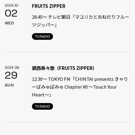
FRUITS ZIPPER
2024.10
02
26:45～ テレビ朝日「マユリカとおねだりフルー
WED
ツジッパー」
TV.RADIO
鎮西寿々歌（FRUITS ZIPPER）
2024.09
29
12:30〜 TOKYO FM「CHINTAI presents きゃり
SUN
ーぱみゅぱみゅ Chapter #0 〜Touch Your
Heart〜」
TV.RADIO