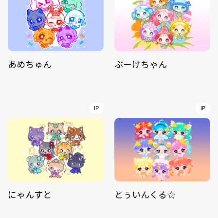
あめちゅん
ぶーけちゃん
IP
IP
にゃんすと
とぅいんくる☆