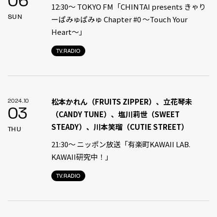
06
12:30〜 TOKYO FM「CHINTAI presents きゃり
SUN
ーぱみゅぱみゅ Chapter #0 〜Touch Your
Heart〜」
TV.RADIO
松本かれん（FRUITS ZIPPER）、立花琴未
2024.10
03
（CANDY TUNE）、塩川莉世（SWEET
STEADY）、川本笑瑠（CUTIE STREET）
THU
21:30〜 ニッポン放送「有楽町KAWAII LAB.
KAWAII研究中！」
TV.RADIO