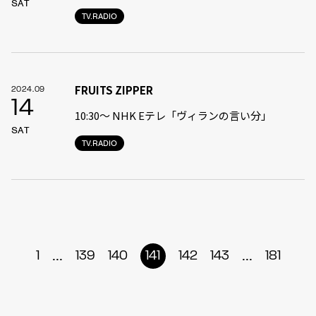
SAT
TV.RADIO
FRUITS ZIPPER
2024.09
14
10:30〜 NHK Eテレ「ヴィランの言い分」
SAT
TV.RADIO
...
...
1
139
140
141
142
143
181