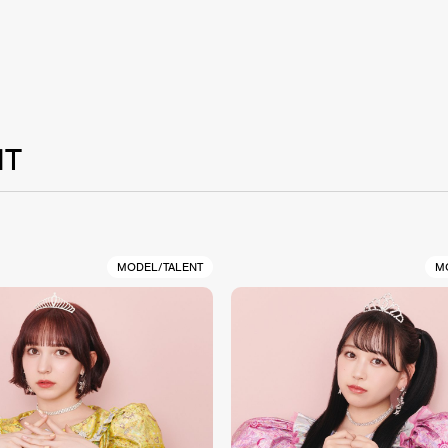
NT
MODEL/TALENT
M