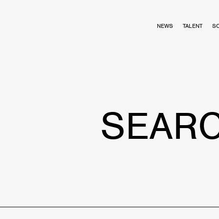
NEWS
TALENT
S
SEAR