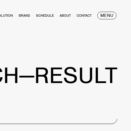
MENU
OLUTION
BRAND
SCHEDULE
ABOUT
CONTACT
CH—RESULT