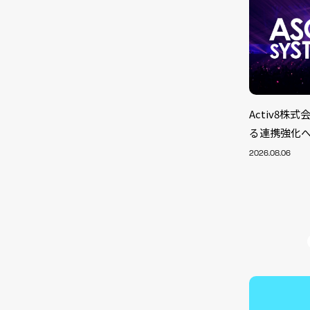
Activ8
る連携強化
2026.08.06