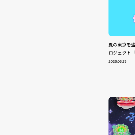
夏の東京を盛
ロジェクト「東
2026.06.25