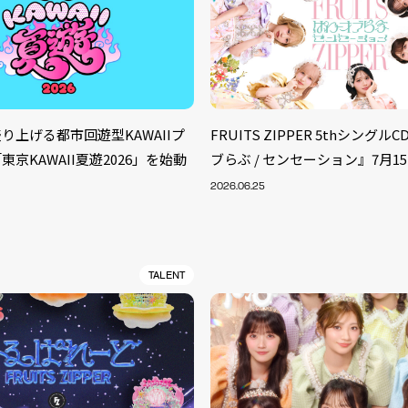
り上げる都市回遊型KAWAIIプ
FRUITS ZIPPER 5thシング
京KAWAII夏遊2026」を始動
ブらぶ / センセーション』7月1
2026.06.25
TALENT