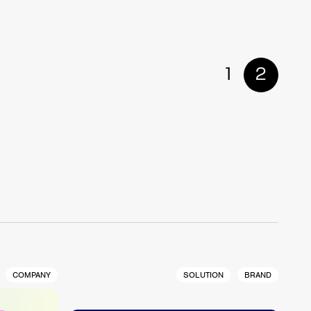
1
2
COMPANY
SOLUTION
BRAND