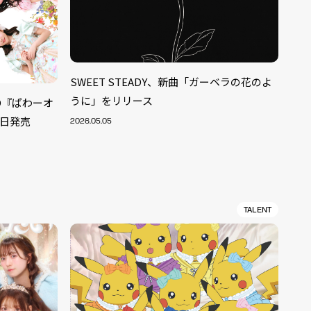
SWEET STEADY、新曲「ガーベラの花のよ
うに」をリリース
ルCD『ぱわーオ
5日発売
2026.05.05
TALENT