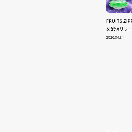
FRUITS 
を配信リリ
2026.04.24
NEW