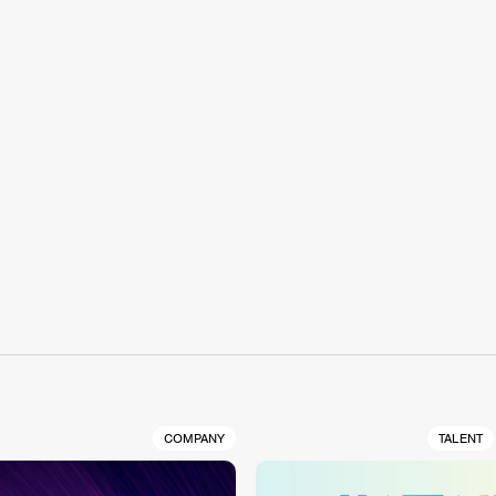
S
COMPANY
TALENT