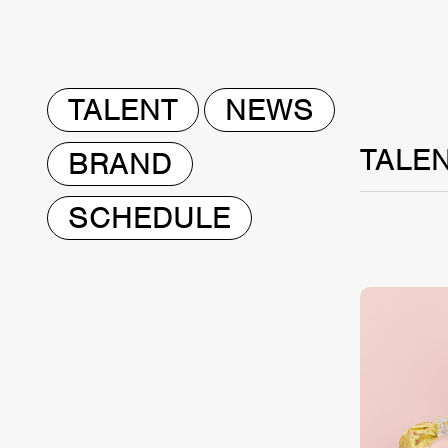
TALENT
NEWS
TALE
BRAND
SCHEDULE