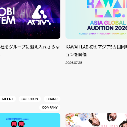
株式会社をグループに迎え入れさらな
KAWAII LAB.初のアジア5カ
へ
ョンを開催
2026.07.28
TALENT
SOLUTION
BRAND
COMPANY