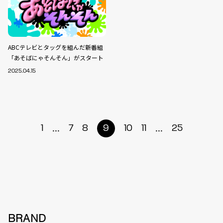
ABCテレビとタッグを組んだ新番組
「あそばにゃそんそん」がスタート
2025.04.15
...
...
1
7
8
9
10
11
25
BRAND