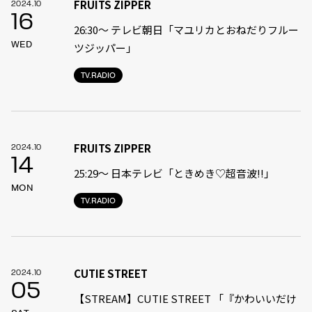
FRUITS ZIPPER
2024.10
16
26:30～ テレビ朝日「マユリカとおねだりフルー
WED
ツジッパー」
TV.RADIO
FRUITS ZIPPER
2024.10
14
25:29〜 日本テレビ「ときめき♡超音波‼︎」
MON
TV.RADIO
CUTIE STREET
2024.10
05
【STREAM】CUTIE STREET 「『かわいいだけ