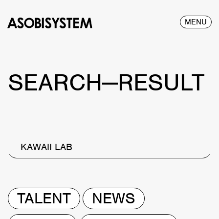
MENU
SEARCH—RESULT
KAWAII LAB
TALENT
NEWS