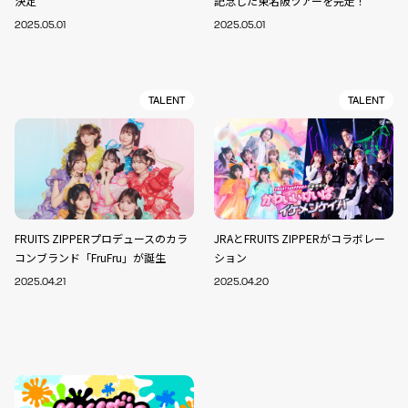
決定
記念した東名阪ツアーを完走！
2025.05.01
2025.05.01
TALENT
TALENT
FRUITS ZIPPERプロデュースのカラ
JRAとFRUITS ZIPPERがコラボレー
コンブランド「FruFru」が誕生
ション
2025.04.21
2025.04.20