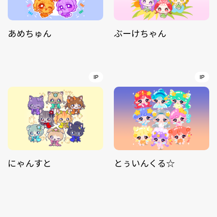
あめちゅん
ぶーけちゃん
IP
IP
にゃんすと
とぅいんくる☆