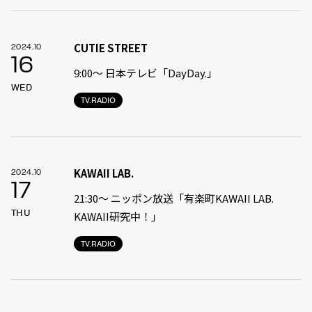
CUTIE STREET
2024.10
16
9:00〜 日本テレビ「DayDay.」
WED
TV.RADIO
KAWAII LAB.
2024.10
17
21:30〜 ニッポン放送「有楽町KAWAII LAB.
THU
KAWAII研究中！」
TV.RADIO