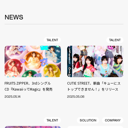
NEWS
TALENT
TALENT
FRUITS ZIPPER、3rdシングル
CUTIE STREET、新曲「キューにス
CD『KawaiiってMagic』を発売
トップできません！」をリリース
2025.05.14
2025.05.08
TALENT
SOLUTION
COMPANY