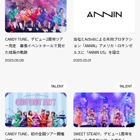
CANDY TUNE、デビュー2周年ツア
当社とActiv8による共同プロダクシ
ー完走 幕張イベントホールで見せ
ョン「ANNIN」アメリカ・ロサンゼ
た成長の軌跡
ルスに「ANNIN US」を設立
2025.05.08
2025.05.01
TALENT
TALENT
CANDY TUNE、初の全国ツアー開催
SWEET STEADY、デビュー1周年を