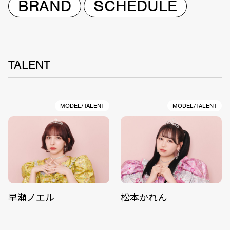
BRAND
SCHEDULE
TALENT
MODEL/TALENT
MODEL/TALENT
早瀬ノエル
松本かれん