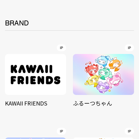
BRAND
IP
IP
KAWAII FRIENDS
ふるーつちゃん
IP
IP