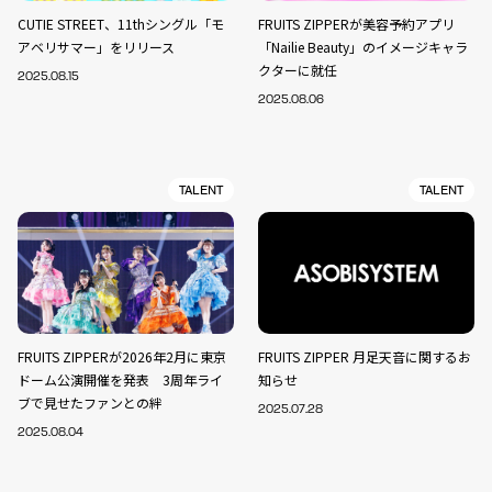
CUTIE STREET、11thシングル「モ
FRUITS ZIPPERが美容予約アプリ
アベリサマー」をリリース
「Nailie Beauty」のイメージキャラ
クターに就任
2025.08.15
2025.08.06
TALENT
TALENT
FRUITS ZIPPERが2026年2月に東京
FRUITS ZIPPER 月足天音に関するお
ドーム公演開催を発表 3周年ライ
知らせ
ブで見せたファンとの絆
2025.07.28
2025.08.04