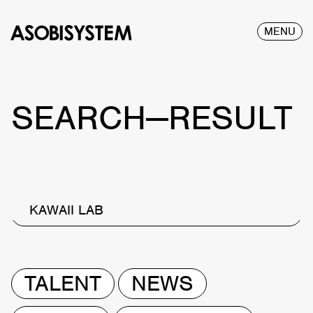
MENU
SEARCH—RESULT
KAWAII LAB
TALENT
NEWS