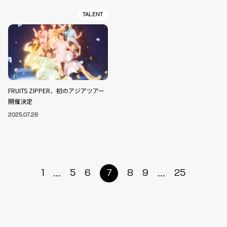
TALENT
FRUITS ZIPPER、初のアジアツアー
開催決定
2025.07.28
...
...
1
5
6
7
8
9
25