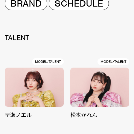
BRAND
SCHEDULE
TALENT
MODEL/TALENT
MODEL/TALENT
早瀬ノエル
松本かれん