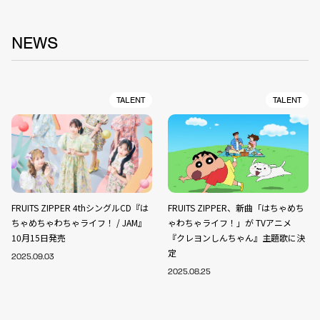
NEWS
TALENT
TALENT
FRUITS ZIPPER 4thシングルCD『は
FRUITS ZIPPER、新曲「はちゃめち
ちゃめちゃわちゃライフ！ / JAM』
ゃわちゃライフ！」が TVアニメ
10月15日発売
『クレヨンしんちゃん』主題歌に決
定
2025.09.03
2025.08.25