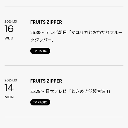
FRUITS ZIPPER
2024.10
16
26:30～ テレビ朝日「マユリカとおねだりフルー
WED
ツジッパー」
TV.RADIO
FRUITS ZIPPER
2024.10
14
25:29〜 日本テレビ「ときめき♡超音波‼︎」
MON
TV.RADIO