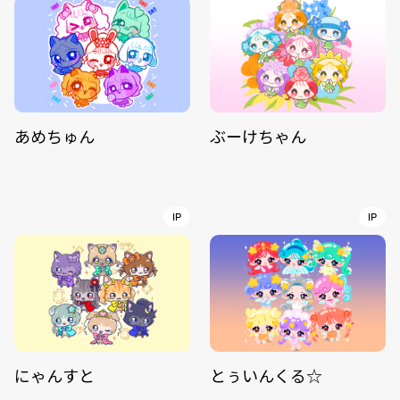
あめちゅん
ぶーけちゃん
IP
IP
にゃんすと
とぅいんくる☆