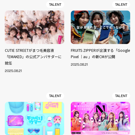
TALENT
TALENT
CUTIE STREETがまつ毛美容液
FRUITS ZIPPERが出演する「Google
「EMAKED」の公式アンバサダーに
Pixel ｜au 」の新CMが公開
就任
2025.08.21
2025.08.21
TALENT
TALENT