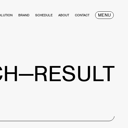
MENU
OLUTION
BRAND
SCHEDULE
ABOUT
CONTACT
CH—RESULT