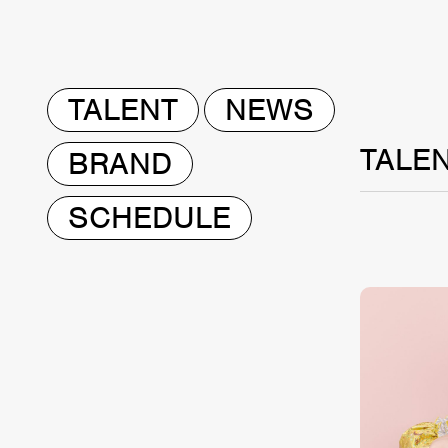
TALENT
NEWS
TALE
BRAND
SCHEDULE