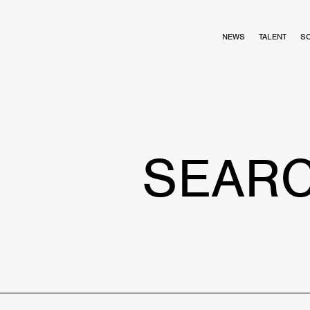
NEWS
TALENT
S
SEAR