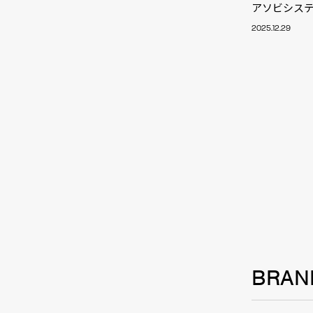
アソビシステ
2025.12.29
NEW
BRAN