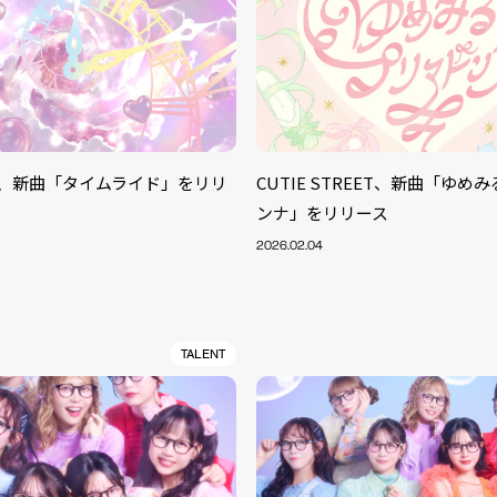
TAR、新曲「タイムライド」をリリ
CUTIE STREET、新曲「ゆめ
ンナ」をリリース
2026.02.04
TALENT