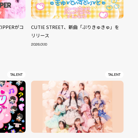
ZIPPERがコ
CUTIE STREET、新曲「ぷりきゅきゅ」を
リリース
2026.01.10
TALENT
TALENT