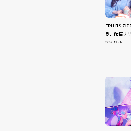
FRUITS 
き」配信リ
2026.01.24