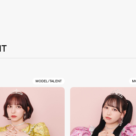
NT
MODEL/TALENT
M