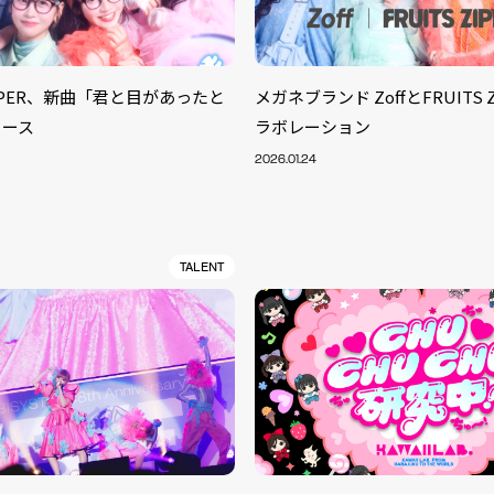
ZIPPER、新曲「君と目があったと
メガネブランド ZoffとFRUITS 
リース
ラボレーション
2026.01.24
TALENT