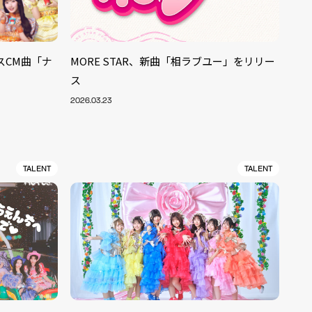
イスCM曲「ナ
MORE STAR、新曲「相ラブユー」をリリー
ス
2026.03.23
TALENT
TALENT