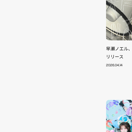
早瀬ノエル
リリース
2026.04.14