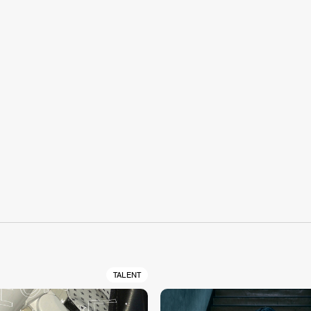
S
TALENT