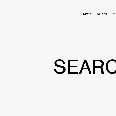
NEWS
TALENT
S
SEAR