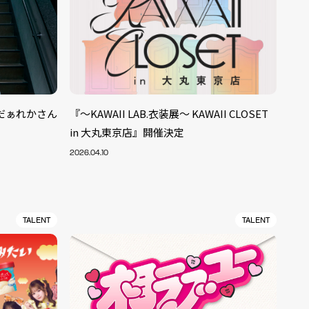
だぁれかさん
『～KAWAII LAB.衣装展～ KAWAII CLOSET
in 大丸東京店』開催決定
2026.04.10
TALENT
TALENT