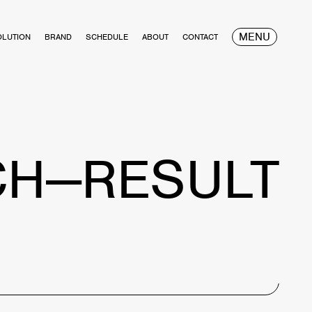
MENU
OLUTION
BRAND
SCHEDULE
ABOUT
CONTACT
CH—RESULT