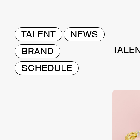
TALENT
NEWS
TALE
BRAND
SCHEDULE