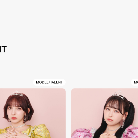
NT
MODEL/TALENT
M