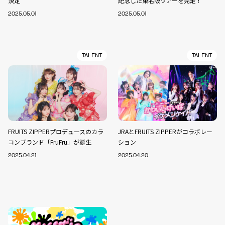
決定
記念した東名阪ツアーを完走！
2025.05.01
2025.05.01
TALENT
TALENT
FRUITS ZIPPERプロデュースのカラ
JRAとFRUITS ZIPPERがコラボレー
コンブランド「FruFru」が誕生
ション
2025.04.21
2025.04.20