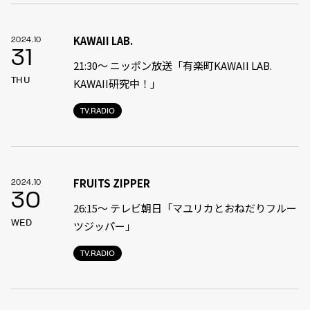
KAWAII LAB.
2024.10
31
21:30〜 ニッポン放送「有楽町KAWAII LAB.
THU
KAWAII研究中！」
TV.RADIO
FRUITS ZIPPER
2024.10
30
26:15～ テレビ朝日「マユリカとおねだりフルー
WED
ツジッパー」
TV.RADIO