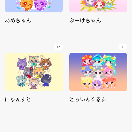
あめちゅん
ぶーけちゃん
IP
IP
にゃんすと
とぅいんくる☆