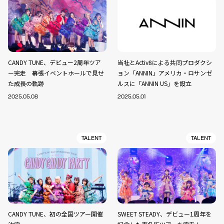
CANDY TUNE、デビュー2周年ツア
当社とActiv8による共同プロダクシ
ー完走 幕張イベントホールで見せ
ョン「ANNIN」アメリカ・ロサンゼ
た成長の軌跡
ルスに「ANNIN US」を設立
2025.05.08
2025.05.01
TALENT
TALENT
CANDY TUNE、初の全国ツアー開催
SWEET STEADY、デビュー1周年を