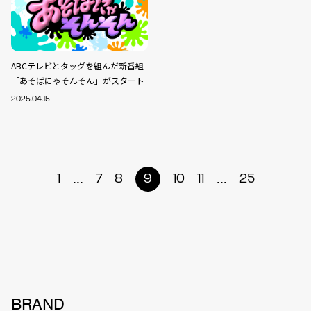
ABCテレビとタッグを組んだ新番組
「あそばにゃそんそん」がスタート
2025.04.15
...
...
1
7
8
9
10
11
25
BRAND