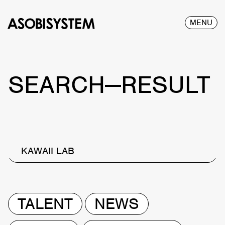
MENU
SEARCH—RESULT
KAWAII LAB
TALENT
NEWS