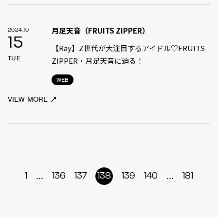
月足天音（FRUITS ZIPPER）
2024.10
15
【Ray】Z世代が大注目するアイドル♡FRUITS
TUE
ZIPPER・月足天音に迫る！
WEB
VIEW MORE
...
...
1
136
137
138
139
140
181