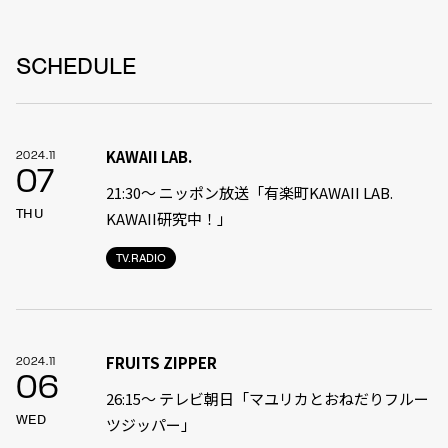
SCHEDULE
KAWAII LAB.
2024.11
07
21:30〜 ニッポン放送「有楽町KAWAII LAB.
THU
KAWAII研究中！」
TV.RADIO
FRUITS ZIPPER
2024.11
06
26:15～ テレビ朝日「マユリカとおねだりフルー
WED
ツジッパー」