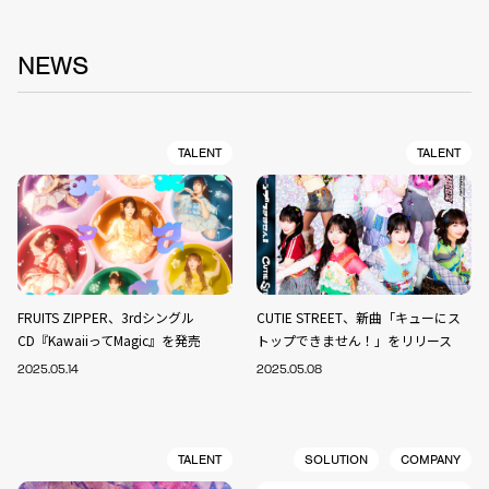
NEWS
TALENT
TALENT
FRUITS ZIPPER、3rdシングル
CUTIE STREET、新曲「キューにス
CD『KawaiiってMagic』を発売
トップできません！」をリリース
2025.05.14
2025.05.08
TALENT
SOLUTION
COMPANY