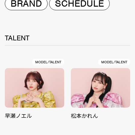
BRAND
SCHEDULE
TALENT
MODEL/TALENT
MODEL/TALENT
早瀬ノエル
松本かれん