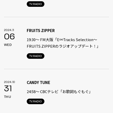
TV.RADIO
FRUITS ZIPPER
2024.11
06
19:30〜 FM大阪「E∞Tracks Selection～
WED
FRUITS ZIPPERのラジオアップデート！」
TV.RADIO
CANDY TUNE
2024.10
31
24:58〜 CBCテレビ「お歌詞もぐもぐ」
THU
TV.RADIO