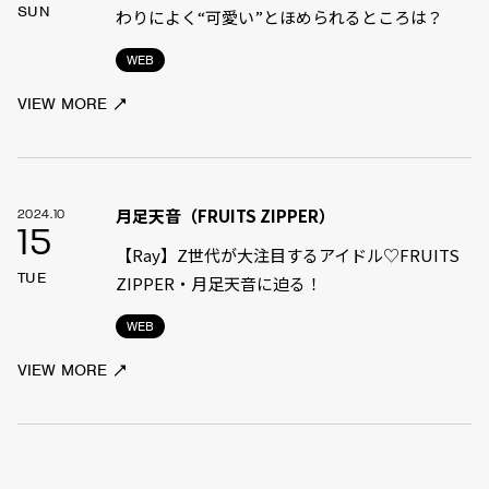
SUN
わりによく“可愛い”とほめられるところは？
WEB
VIEW MORE
月足天音（FRUITS ZIPPER）
2024.10
15
【Ray】Z世代が大注目するアイドル♡FRUITS
TUE
ZIPPER・月足天音に迫る！
WEB
VIEW MORE