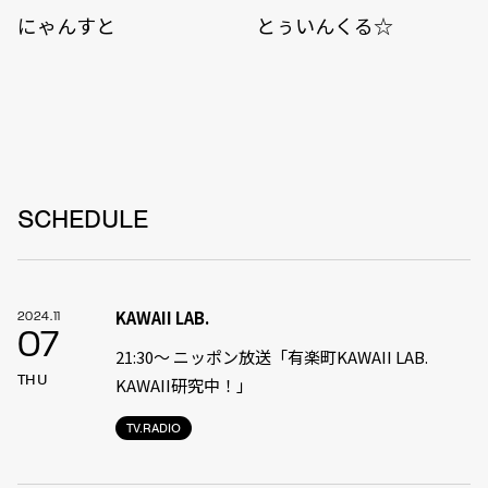
にゃんすと
とぅいんくる☆
SCHEDULE
KAWAII LAB.
2024.11
07
21:30〜 ニッポン放送「有楽町KAWAII LAB.
THU
KAWAII研究中！」
TV.RADIO