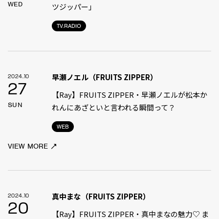
WED
ツジッパー」
TV.RADIO
早瀬ノエル（FRUITS ZIPPER）
2024.10
27
【Ray】FRUITS ZIPPER・早瀬ノエルが松本か
SUN
れんにあざといと言われる瞬間って？
WEB
VIEW MORE
真中まな（FRUITS ZIPPER）
2024.10
20
【Ray】FRUITS ZIPPER・真中まなの魅力♡ ま