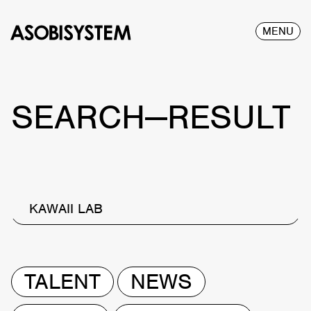
MENU
SEARCH—RESULT
KAWAII LAB
TALENT
NEWS