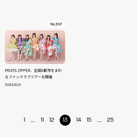
TALENT
FRUITS ZIPPER、全国6都市をまわ
るファンクラブツアーを開催
2024.10.21
...
...
1
11
12
13
14
15
25