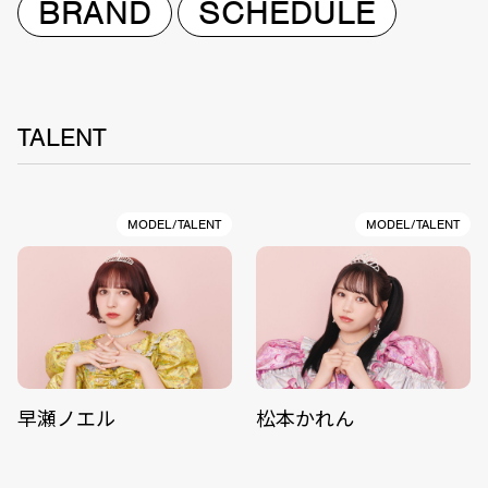
BRAND
SCHEDULE
TALENT
MODEL/TALENT
MODEL/TALENT
早瀬ノエル
松本かれん