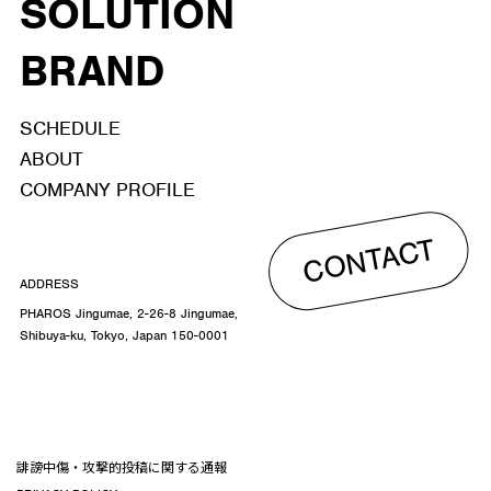
SOLUTION
BRAND
SCHEDULE
ABOUT
COMPANY PROFILE
CONTACT
ADDRESS
PHAROS Jingumae, 2-26-8 Jingumae,
Shibuya-ku, Tokyo, Japan 150-0001
誹謗中傷・攻撃的投稿に関する通報