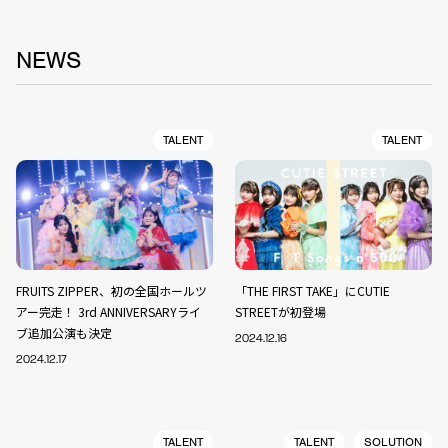
NEWS
TALENT
TALENT
FRUITS ZIPPER、初の全国ホールツ
「THE FIRST TAKE」にCUTIE
アー完走！ 3rd ANNIVERSARYライ
STREETが初登場
ブ追加公演も決定
2024.12.16
2024.12.17
TALENT
TALENT
SOLUTION