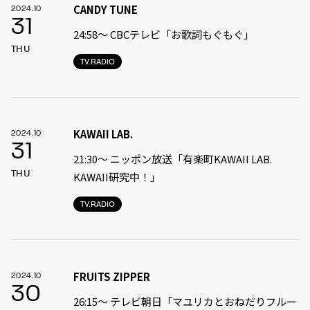
CANDY TUNE
2024.10
31
24:58〜 CBCテレビ「お歌詞もぐもぐ」
THU
TV.RADIO
KAWAII LAB.
2024.10
31
21:30〜 ニッポン放送「有楽町KAWAII LAB.
THU
KAWAII研究中！」
TV.RADIO
FRUITS ZIPPER
2024.10
30
26:15～ テレビ朝日「マユリカとおねだりフルー