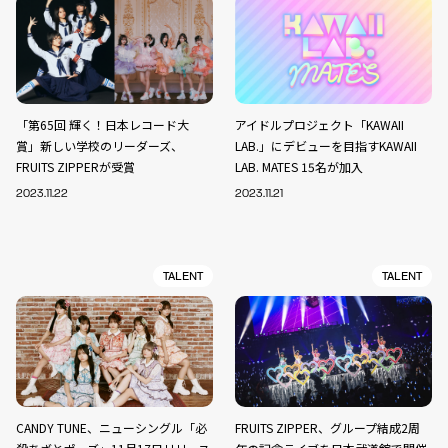
「第65回 輝く！日本レコード大
アイドルプロジェクト「KAWAII
賞」新しい学校のリーダーズ、
LAB.」にデビューを目指すKAWAII
FRUITS ZIPPERが受賞
LAB. MATES 15名が加入
2023.11.22
2023.11.21
TALENT
TALENT
CANDY TUNE、ニューシングル「必
FRUITS ZIPPER、グループ結成2周