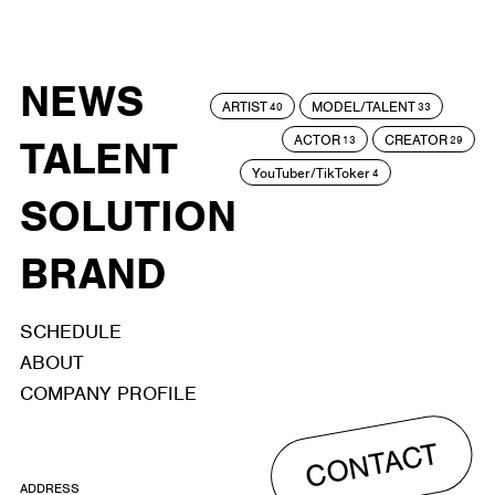
NEWS
ARTIST
MODEL/TALENT
40
33
ACTOR
CREATOR
TALENT
13
29
YouTuber/TikToker
4
SOLUTION
BRAND
SCHEDULE
ABOUT
COMPANY PROFILE
CONTACT
ADDRESS