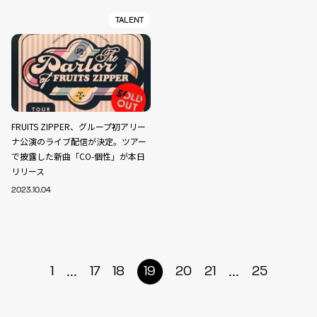
TALENT
FRUITS ZIPPER、グループ初アリー
ナ公演のライブ配信が決定。ツアー
で披露した新曲「CO-個性」が本日
リリース
2023.10.04
...
...
1
17
18
19
20
21
25