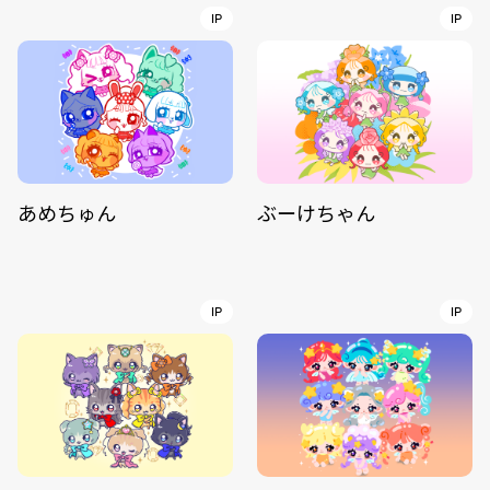
IP
IP
あめちゅん
ぶーけちゃん
IP
IP