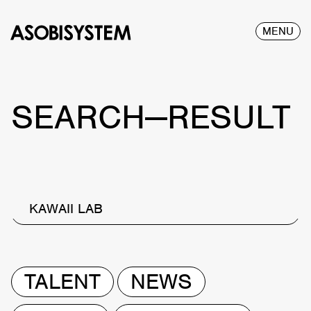
MENU
SEARCH—RESULT
KAWAII LAB
TALENT
NEWS