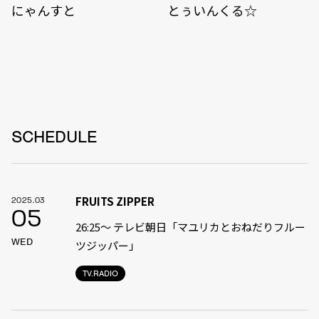
にゃんすと
とぅいんくる☆
SCHEDULE
FRUITS ZIPPER
2025.03
05
26:25～ テレビ朝日「マユリカとおねだりフルー
WED
ツジッパー」
TV.RADIO