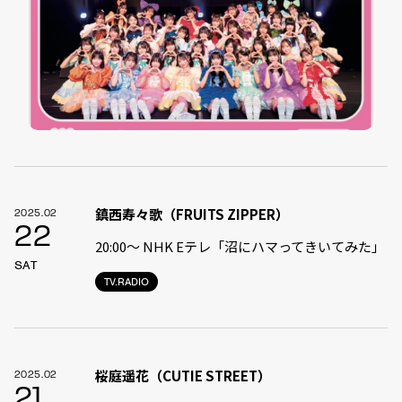
鎮西寿々歌（FRUITS ZIPPER）
2025.02
22
20:00〜 NHK Eテレ「沼にハマってきいてみた」
SAT
TV.RADIO
桜庭遥花（CUTIE STREET）
2025.02
21