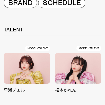
BRAND
SCHEDULE
TALENT
MODEL/TALENT
MODEL/TALENT
早瀬ノエル
松本かれん