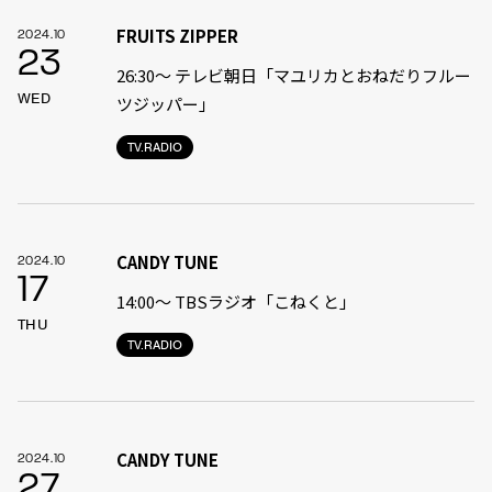
FRUITS ZIPPER
2024.10
23
26:30～ テレビ朝日「マユリカとおねだりフルー
WED
ツジッパー」
TV.RADIO
CANDY TUNE
2024.10
17
14:00〜 TBSラジオ「こねくと」
THU
TV.RADIO
CANDY TUNE
2024.10
27