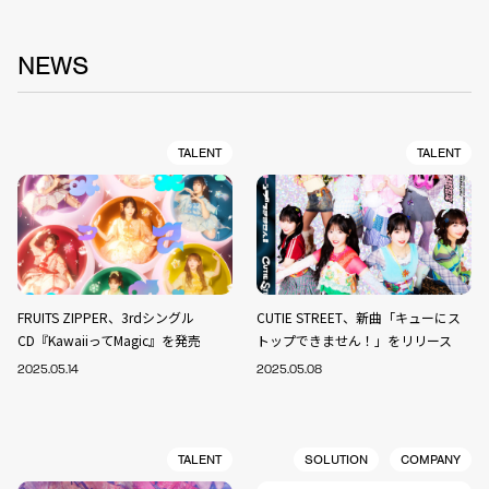
NEWS
TALENT
TALENT
FRUITS ZIPPER、3rdシングル
CUTIE STREET、新曲「キューにス
CD『KawaiiってMagic』を発売
トップできません！」をリリース
2025.05.14
2025.05.08
TALENT
SOLUTION
COMPANY