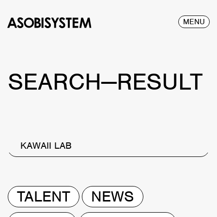
MENU
SEARCH—RESULT
KAWAII LAB
TALENT
NEWS