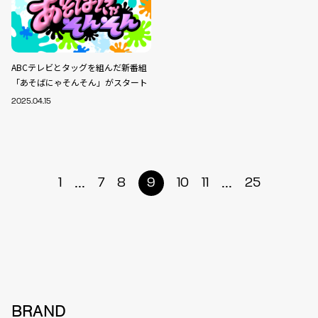
ABCテレビとタッグを組んだ新番組
「あそばにゃそんそん」がスタート
2025.04.15
...
...
1
7
8
9
10
11
25
BRAND