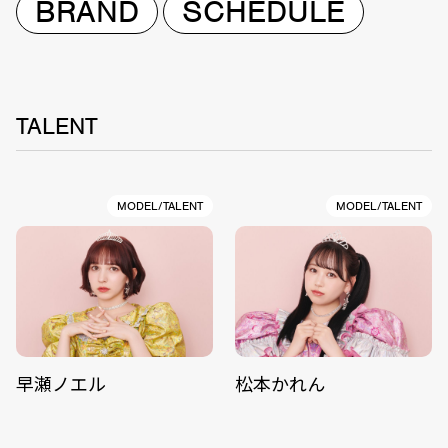
BRAND
SCHEDULE
TALENT
MODEL/TALENT
MODEL/TALENT
早瀬ノエル
松本かれん