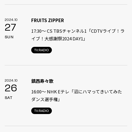
FRUITS ZIPPER
2024.10
27
17:30〜 CS TBSチャンネル1「CDTVライブ！ラ
SUN
イブ！大感謝祭2024 DAY1」
TV.RADIO
鎮西寿々歌
2024.10
26
16:00〜 NHK Eテレ「沼にハマってきいてみた
SAT
ダンス選手権」
TV.RADIO