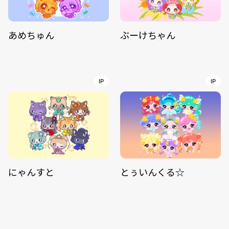
あめちゅん
ぶーけちゃん
IP
IP
にゃんすと
とぅいんくる☆