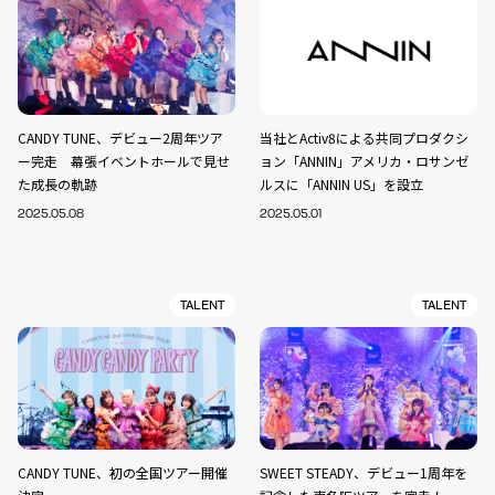
CANDY TUNE、デビュー2周年ツア
当社とActiv8による共同プロダクシ
ー完走 幕張イベントホールで見せ
ョン「ANNIN」アメリカ・ロサンゼ
た成長の軌跡
ルスに「ANNIN US」を設立
2025.05.08
2025.05.01
TALENT
TALENT
CANDY TUNE、初の全国ツアー開催
SWEET STEADY、デビュー1周年を