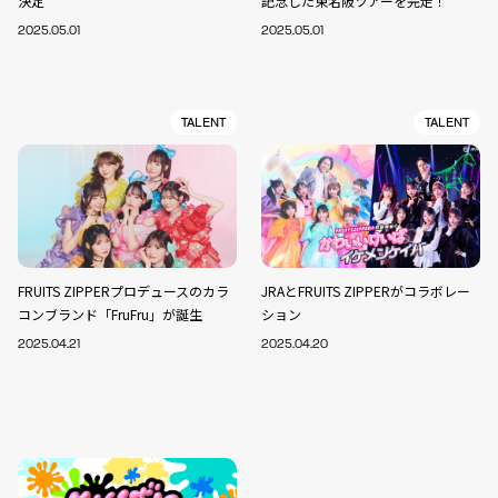
決定
記念した東名阪ツアーを完走！
2025.05.01
2025.05.01
TALENT
TALENT
FRUITS ZIPPERプロデュースのカラ
JRAとFRUITS ZIPPERがコラボレー
コンブランド「FruFru」が誕生
ション
2025.04.21
2025.04.20