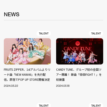
NEWS
TALENT
TALENT
FRUITS ZIPPER、1stアルバムよりリ
CANDY TUNE、グループ初の全国ツ
ード曲「NEW KAWAII」を先行配
アー開幕！ 新曲「倍倍FIGHT！」を
信。原宿でPOP UP STORE開催決定
初披露
2024.03.22
2024.03.18
TALENT
TALENT