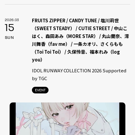
FRUITS ZIPPER / CANDY TUNE / 塩川莉世
2026.03
15
（SWEET STEADY） / CUTIE STREET / 中山こ
はく、森田あみ（MORE STAR） / 丸山蘭奈、澪
SUN
川舞香（fav me） / 一条カオリ、さくらもも
（Toi Toi Toi） / 久保怜音、福本れみ（log
you）
IDOL RUNWAY COLLECTION 2026 Supported
by TGC
EVENT