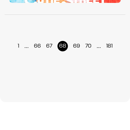
...
...
1
66
67
68
69
70
181