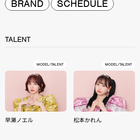
BRAND
SCHEDULE
TALENT
MODEL/TALENT
MODEL/TALENT
早瀬ノエル
松本かれん