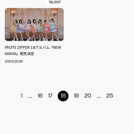
TALENT
FRUITS ZIPPER 1stアルバム『NEW
KAWAII』発売決定
2024.02.06
...
...
1
16
17
18
19
20
25