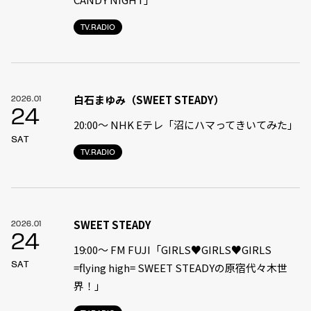
TV.RADIO
白石まゆみ（SWEET STEADY）
2026.01
24
20:00〜 NHK Eテレ「沼にハマってきいてみた」
SAT
TV.RADIO
SWEET STEADY
2026.01
24
19:00〜 FM FUJI「GIRLS♥GIRLS♥GIRLS
SAT
=flying high= SWEET STEADYの原宿代々木世
界！」