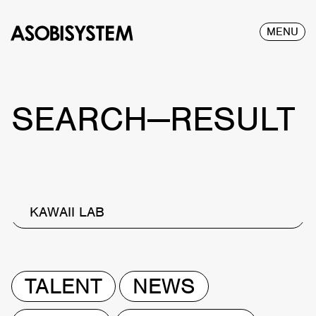
MENU
SEARCH—RESULT
KAWAII LAB
TALENT
NEWS