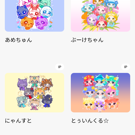
あめちゅん
ぶーけちゃん
IP
IP
にゃんすと
とぅいんくる☆