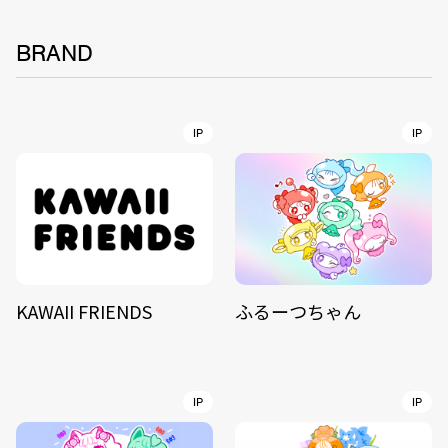
BRAND
IP
IP
KAWAII FRIENDS
ふるーつちゃん
IP
IP