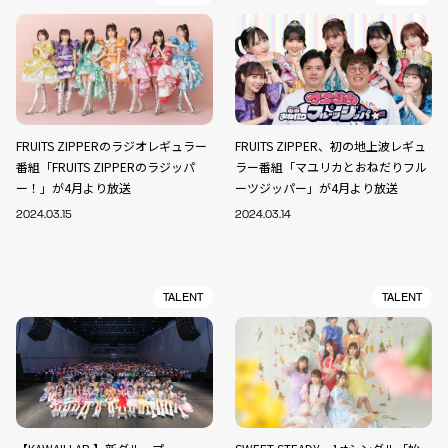
FRUITS ZIPPERのラジオレギュラー
FRUITS ZIPPER、初の地上波レギュ
番組「FRUITS ZIPPERのラジッパ
ラー番組「マユリカとおねだりフル
ー！」が4月より放送
ーツジッパー」が4月より放送
2024.03.15
2024.03.14
TALENT
TALENT