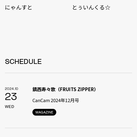
にゃんすと
とぅいんくる☆
SCHEDULE
鎮西寿々歌（FRUITS ZIPPER）
2024.10
23
CanCam 2024年12月号
WED
MAGAZINE