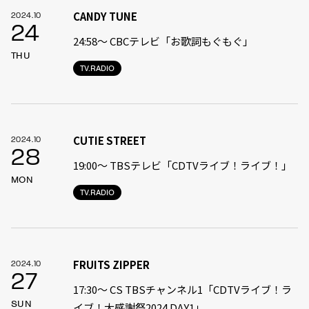
CANDY TUNE
2024.10
24
24:58〜 CBCテレビ「お歌詞もぐもぐ」
THU
TV.RADIO
CUTIE STREET
2024.10
28
19:00〜 TBSテレビ「CDTVライブ！ライブ！」
MON
TV.RADIO
FRUITS ZIPPER
2024.10
27
17:30〜 CS TBSチャンネル1「CDTVライブ！ラ
SUN
イブ！大感謝祭2024 DAY1」