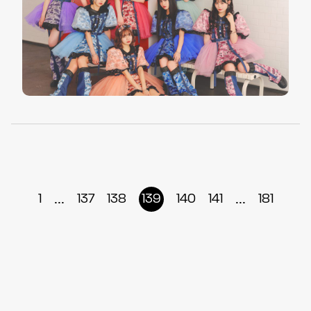
...
...
1
137
138
139
140
141
181