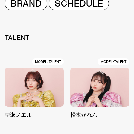
BRAND
SCHEDULE
TALENT
MODEL/TALENT
MODEL/TALENT
早瀬ノエル
松本かれん