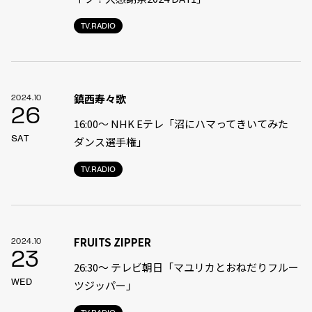
TV.RADIO
鎮西寿々歌
2024.10
26
16:00〜 NHK Eテレ「沼にハマってきいてみた
SAT
ダンス選手権」
TV.RADIO
FRUITS ZIPPER
2024.10
23
26:30～ テレビ朝日「マユリカとおねだりフルー
WED
ツジッパー」