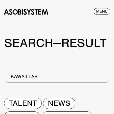
MENU
SEARCH—RESULT
KAWAII LAB
TALENT
NEWS