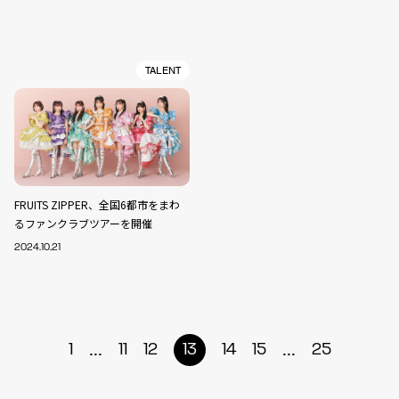
TALENT
FRUITS ZIPPER、全国6都市をまわ
るファンクラブツアーを開催
2024.10.21
...
...
1
11
12
13
14
15
25