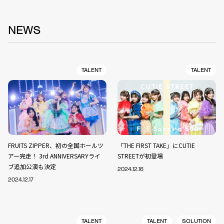
NEWS
TALENT
TALENT
FRUITS ZIPPER、初の全国ホールツ
「THE FIRST TAKE」にCUTIE
アー完走！ 3rd ANNIVERSARYライ
STREETが初登場
ブ追加公演も決定
2024.12.16
2024.12.17
TALENT
TALENT
SOLUTION