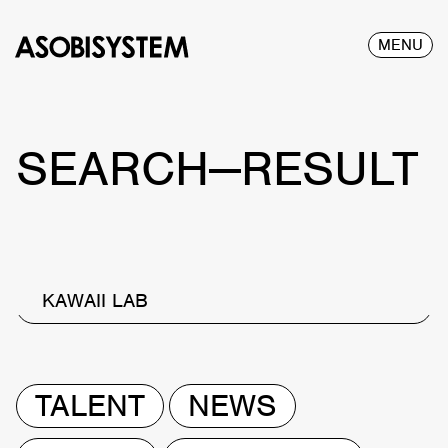
MENU
SEARCH—RESULT
KAWAII LAB
TALENT
NEWS