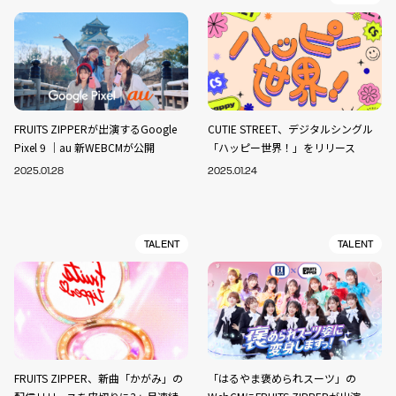
FRUITS ZIPPERが出演するGoogle
CUTIE STREET、デジタルシングル
Pixel 9 ｜au 新WEBCMが公開
「ハッピー世界！」をリリース
2025.01.28
2025.01.24
TALENT
TALENT
FRUITS ZIPPER、新曲「かがみ」の
「はるやま褒められスーツ」の