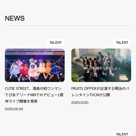
NEWS
TALENT
TALENT
CUTIE STREET、満員の初ワンマン
FRUITS ZIPPERが出演する明治のバ
でぴあアリーナMMでのデビュー1周
レンタインTVCMが公開
年ライブ開催を発表
2025.01.30
2025.02.04
TALENT