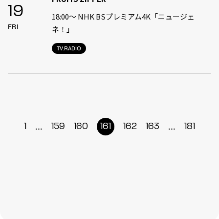
19
18:00〜 NHK BSプレミアム4K「ニュージェ
FRI
ネ！」
TV.RADIO
...
...
1
159
160
161
162
163
181