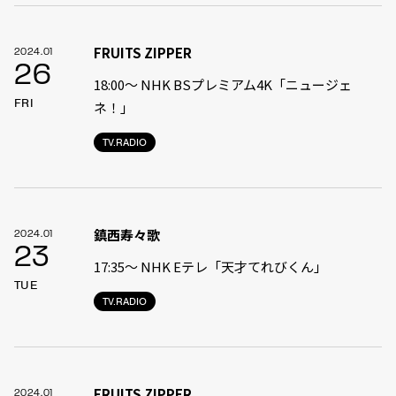
FRUITS ZIPPER
2024.01
26
18:00〜 NHK BSプレミアム4K「ニュージェ
FRI
ネ！」
TV.RADIO
鎮西寿々歌
2024.01
23
17:35〜 NHK Eテレ「天才てれびくん」
TUE
TV.RADIO
FRUITS ZIPPER
2024.01