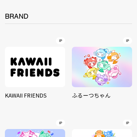
BRAND
IP
IP
KAWAII FRIENDS
ふるーつちゃん
IP
IP