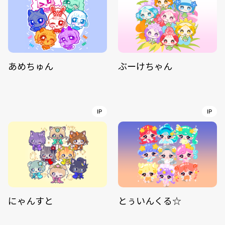
あめちゅん
ぶーけちゃん
IP
IP
にゃんすと
とぅいんくる☆