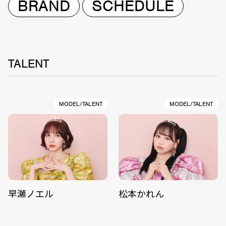
BRAND
SCHEDULE
TALENT
MODEL/TALENT
MODEL/TALENT
早瀬ノエル
松本かれん