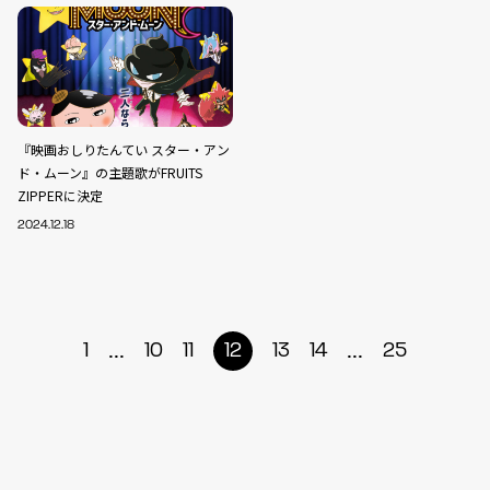
『映画おしりたんてい スター・アン
ド・ムーン』の主題歌がFRUITS
ZIPPERに決定
2024.12.18
...
...
1
10
11
12
13
14
25