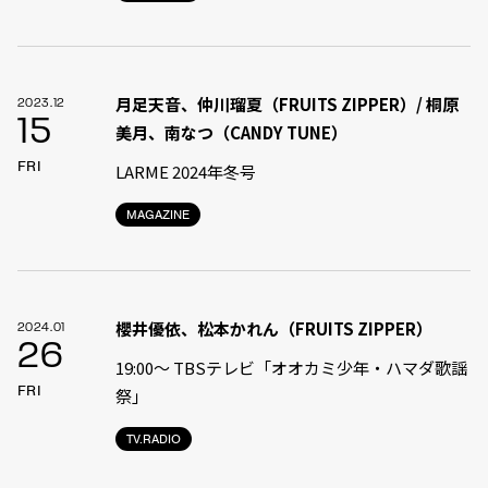
月足天音、仲川瑠夏（FRUITS ZIPPER）/ 桐原
2023.12
15
美月、南なつ（CANDY TUNE）
FRI
LARME 2024年冬号
MAGAZINE
櫻井優依、松本かれん（FRUITS ZIPPER）
2024.01
26
19:00〜 TBSテレビ「オオカミ少年・ハマダ歌謡
FRI
祭」
TV.RADIO