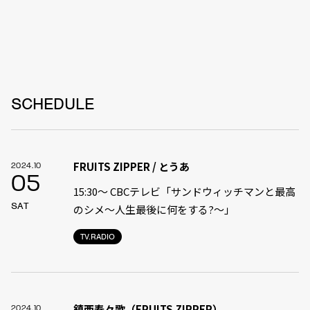
SCHEDULE
FRUITS ZIPPER / とうあ
2024.10
05
15:30〜 CBCテレビ「サンドウィッチマンと最高
SAT
のシメ～人生最後に何をする?～」
TV.RADIO
鎮西寿々歌（FRUITS ZIPPER）
2024.10