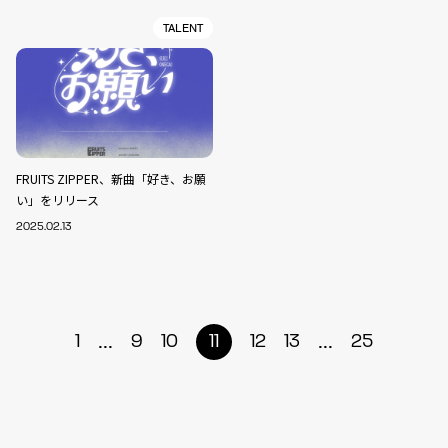
TALENT
FRUITS ZIPPER、新曲「好き、お願
い」をリリース
2025.02.13
...
...
1
9
10
11
12
13
25