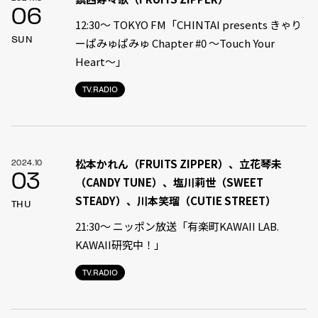
06
12:30〜 TOKYO FM「CHINTAI presents きゃり
SUN
ーぱみゅぱみゅ Chapter #0 〜Touch Your
Heart〜」
TV.RADIO
松本かれん（FRUITS ZIPPER）、立花琴未
2024.10
03
（CANDY TUNE）、塩川莉世（SWEET
STEADY）、川本笑瑠（CUTIE STREET）
THU
21:30〜 ニッポン放送「有楽町KAWAII LAB.
KAWAII研究中！」
TV.RADIO