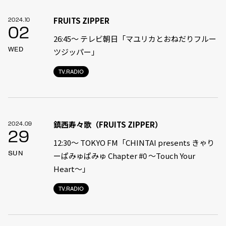
FRUITS ZIPPER
2024.10
02
26:45～ テレビ朝日「マユリカとおねだりフルー
WED
ツジッパー」
TV.RADIO
鎮西寿々歌（FRUITS ZIPPER）
2024.09
29
12:30〜 TOKYO FM「CHINTAI presents きゃり
SUN
ーぱみゅぱみゅ Chapter #0 〜Touch Your
Heart〜」
TV.RADIO