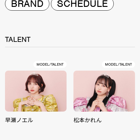
BRAND
SCHEDULE
TALENT
MODEL/TALENT
MODEL/TALENT
早瀬ノエル
松本かれん