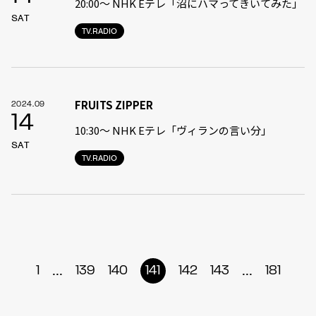
20:00〜 NHK Eテレ「沼にハマってきいてみた」
SAT
TV.RADIO
FRUITS ZIPPER
2024.09
14
10:30〜 NHK Eテレ「ヴィランの言い分」
SAT
TV.RADIO
...
...
1
139
140
141
142
143
181