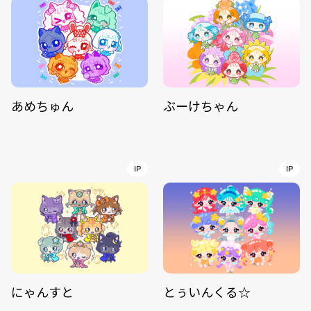
あめちゅん
ぶーけちゃん
IP
IP
にゃんすと
とぅいんくる☆