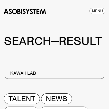
MENU
SEARCH—RESULT
KAWAII LAB
TALENT
NEWS