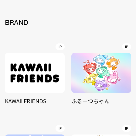
BRAND
IP
IP
KAWAII FRIENDS
ふるーつちゃん
IP
IP