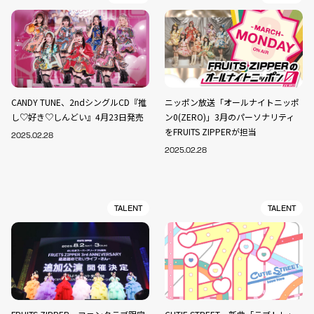
CANDY TUNE、2ndシングルCD『推
ニッポン放送「オールナイトニッポ
し♡好き♡しんどい』4月23日発売
ン0(ZERO)」3月のパーソナリティ
をFRUITS ZIPPERが担当
2025.02.28
2025.02.28
TALENT
TALENT