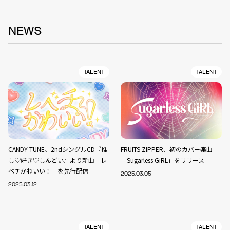
NEWS
TALENT
TALENT
CANDY TUNE、2ndシングルCD『推
FRUITS ZIPPER、初のカバー楽曲
し♡好き♡しんどい』より新曲「レ
「Sugarless GiRL」をリリース
ベチかわいい！」を先行配信
2025.03.05
2025.03.12
TALENT
TALENT