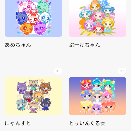
あめちゅん
ぶーけちゃん
IP
IP
にゃんすと
とぅいんくる☆