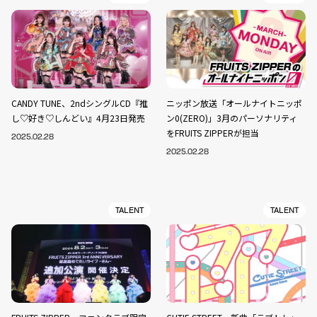
CANDY TUNE、2ndシングルCD『推
ニッポン放送「オールナイトニッポ
し♡好き♡しんどい』4月23日発売
ン0(ZERO)」3月のパーソナリティ
をFRUITS ZIPPERが担当
2025.02.28
2025.02.28
TALENT
TALENT