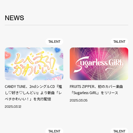
NEWS
TALENT
TALENT
CANDY TUNE、2ndシングルCD『推
FRUITS ZIPPER、初のカバー楽曲
し♡好き♡しんどい』より新曲「レ
「Sugarless GiRL」をリリース
ベチかわいい！」を先行配信
2025.03.05
2025.03.12
TALENT
TALENT