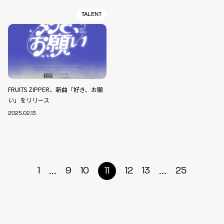
TALENT
FRUITS ZIPPER、新曲「好き、お願
い」をリリース
2025.02.13
...
...
1
9
10
11
12
13
25