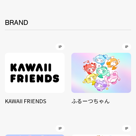
BRAND
IP
IP
KAWAII FRIENDS
ふるーつちゃん
IP
IP