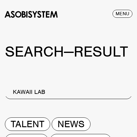
MENU
SEARCH—RESULT
KAWAII LAB
TALENT
NEWS