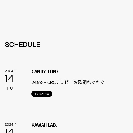
SCHEDULE
CANDY TUNE
2024.11
14
24:58〜 CBCテレビ「お歌詞もぐもぐ」
THU
TV.RADIO
KAWAII LAB.
2024.11
14