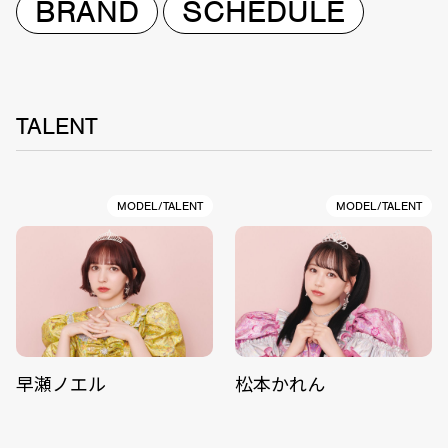
BRAND
SCHEDULE
TALENT
MODEL/TALENT
MODEL/TALENT
早瀬ノエル
松本かれん