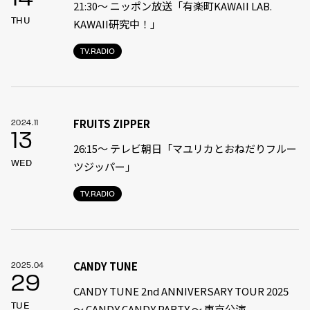
21:30〜 ニッポン放送「有楽町KAWAII LAB.
THU
KAWAII研究中！」
TV.RADIO
FRUITS ZIPPER
2024.11
13
26:15～ テレビ朝日「マユリカとおねだりフルー
WED
ツジッパー」
TV.RADIO
CANDY TUNE
2025.04
29
CANDY TUNE 2nd ANNIVERSARY TOUR 2025
TUE
〜 CANDY CANDY PARTY 〜 東京公演