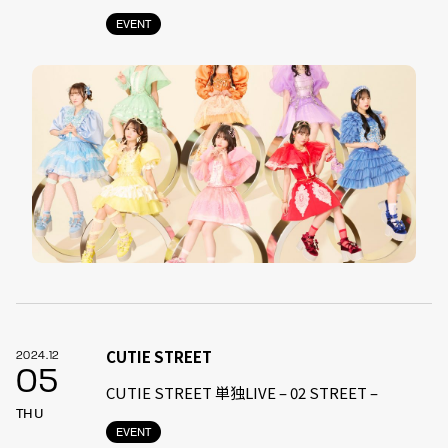
EVENT
CUTIE STREET
2024.12
05
CUTIE STREET 単独LIVE – 02 STREET –
THU
EVENT