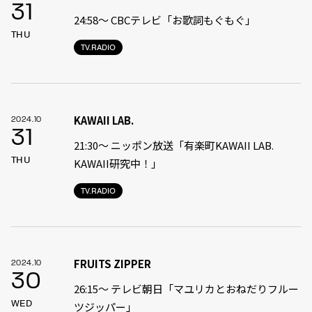
31
24:58〜 CBCテレビ「お歌詞もぐもぐ」
THU
TV.RADIO
KAWAII LAB.
2024.10
31
21:30〜 ニッポン放送「有楽町KAWAII LAB.
THU
KAWAII研究中！」
TV.RADIO
FRUITS ZIPPER
2024.10
30
26:15～ テレビ朝日「マユリカとおねだりフルー
WED
ツジッパー」