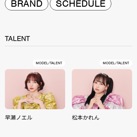
BRAND
SCHEDULE
TALENT
MODEL/TALENT
MODEL/TALENT
早瀬ノエル
松本かれん