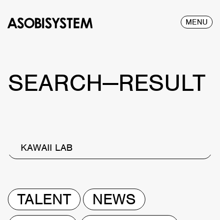
MENU
SEARCH—RESULT
KAWAII LAB
TALENT
NEWS