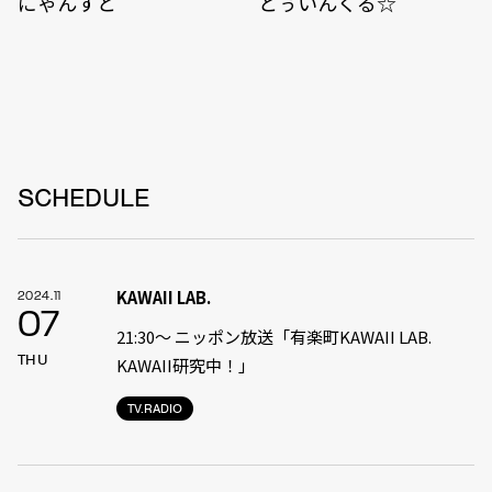
にゃんすと
とぅいんくる☆
SCHEDULE
KAWAII LAB.
2024.11
07
21:30〜 ニッポン放送「有楽町KAWAII LAB.
THU
KAWAII研究中！」
TV.RADIO