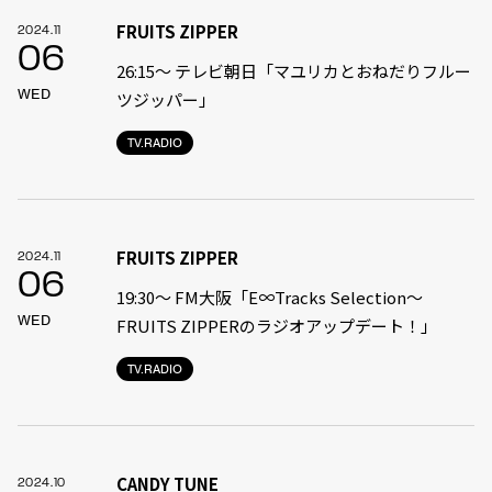
FRUITS ZIPPER
2024.11
06
26:15～ テレビ朝日「マユリカとおねだりフルー
WED
ツジッパー」
TV.RADIO
FRUITS ZIPPER
2024.11
06
19:30〜 FM大阪「E∞Tracks Selection～
WED
FRUITS ZIPPERのラジオアップデート！」
TV.RADIO
CANDY TUNE
2024.10