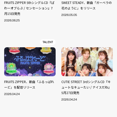
FRUITS ZIPPER 5thシングルCD『ぱ
SWEET STEADY、新曲「ガーベラの
わーオブらぶ / センセーション』7
花のように」をリリース
月15日発売
2026.05.05
2026.06.25
TALENT
FRUITS ZIPPER、新曲「ふるっぱれ
CUTIE STREET 3rdシングルCD『キ
ーど」を配信リリース
ュートなキューたい / ナイスだね』
5月27日発売
2026.04.24
2026.04.24