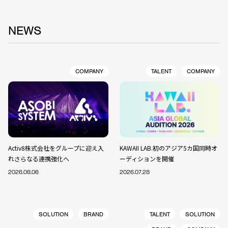
NEWS
COMPANY
TALENT
COMPANY
Activ8株式会社をグループに迎え入
KAWAII LAB.初のアジア5カ国同時オ
れさらなる連携強化へ
ーディションを開催
2026.08.06
2026.07.28
SOLUTION
BRAND
TALENT
SOLUTION