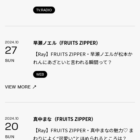
TV.RADIO
早瀬ノエル（FRUITS ZIPPER）
2024.10
27
【Ray】FRUITS ZIPPER・早瀬ノエルが松本か
SUN
れんにあざといと言われる瞬間って？
WEB
VIEW MORE
真中まな（FRUITS ZIPPER）
2024.10
20
【Ray】FRUITS ZIPPER・真中まなの魅力♡ ま
SUN
わりによく“可愛い”とほめられるところは？