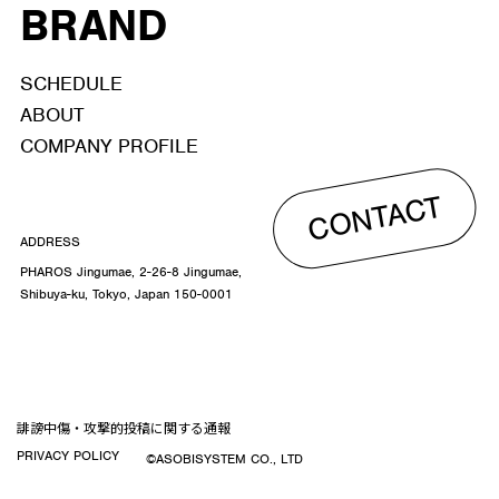
BRAND
SCHEDULE
ABOUT
COMPANY PROFILE
CONTACT
ADDRESS
PHAROS Jingumae, 2-26-8 Jingumae,
Shibuya-ku, Tokyo, Japan 150-0001
誹謗中傷・攻撃的投稿に関する通報
PRIVACY POLICY
©ASOBISYSTEM CO., LTD