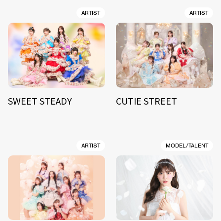
ARTIST
ARTIST
SWEET STEADY
CUTIE STREET
ARTIST
MODEL/TALENT