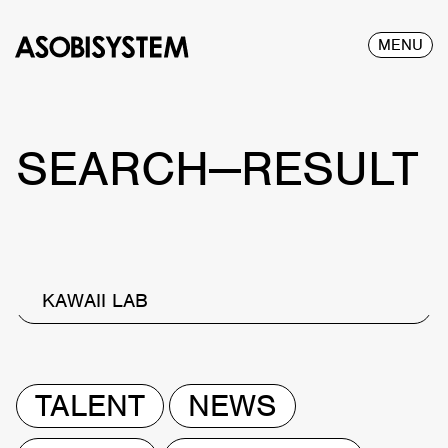
MENU
SEARCH—RESULT
KAWAII LAB
TALENT
NEWS