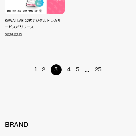
KAWAII LAB.公式デジタルトレカサ
ービスがリリース
2026.02.10
...
1
2
3
4
5
25
BRAND