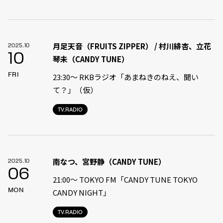
月足天音（FRUITS ZIPPER） / 村川緋杏、立花
2025.10
10
琴未（CANDY TUNE）
FRI
23:30〜 RKBラジオ「あまねきのねえ、聞い
て？」（仮）
TV.RADIO
南なつ、宮野静（CANDY TUNE）
2025.10
06
21:00〜 TOKYO FM「CANDY TUNE TOKYO
MON
CANDY NIGHT」
TV.RADIO