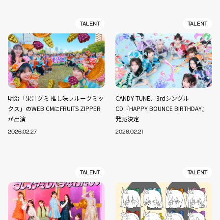
TALENT
TALENT
明治「果汁グミ 推し味フルーツミッ
CANDY TUNE、3rdシングル
クス」のWEB CMにFRUITS ZIPPER
CD『HAPPY BOUNCE BIRTHDAY』
が出演
発売決定
2026.02.27
2026.02.21
TALENT
TALENT