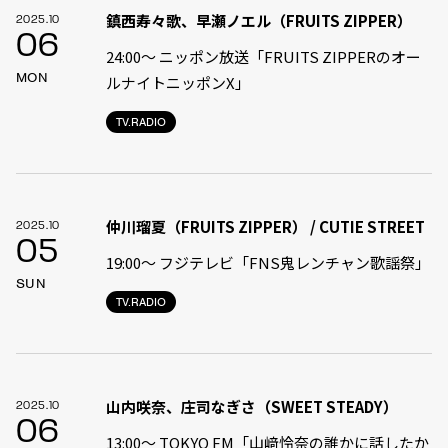
鎮西寿々歌、早瀬ノエル（FRUITS ZIPPER）
2025.10
06
24:00〜 ニッポン放送「FRUITS ZIPPERのオー
MON
ルナイトニッポンX」
TV.RADIO
仲川瑠夏（FRUITS ZIPPER） / CUTIE STREET
2025.10
05
19:00〜 フジテレビ「FNS鬼レンチャン歌謡祭」
SUN
TV.RADIO
山内咲奈、庄司なぎさ（SWEET STEADY）
2025.10
06
13:00〜 TOKYO FM「山﨑怜奈の誰かに話したか