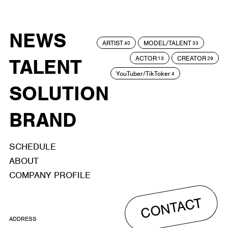
NEWS
ARTIST
MODEL/TALENT
40
33
ACTOR
CREATOR
TALENT
13
29
YouTuber/TikToker
4
SOLUTION
BRAND
SCHEDULE
ABOUT
COMPANY PROFILE
CONTACT
ADDRESS