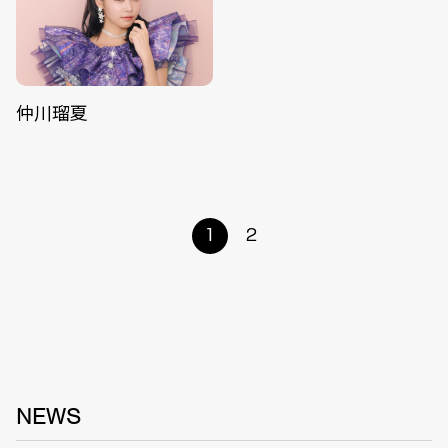
仲川瑠夏
1
2
NEWS