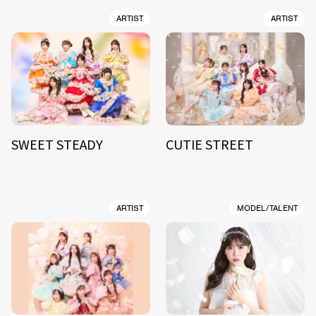
ARTIST
ARTIST
SWEET STEADY
CUTIE STREET
ARTIST
MODEL/TALENT