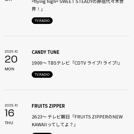
=flying high= SWEET STEADYの原宿代々木世
界！」
TV.RADIO
CANDY TUNE
2025.10
20
19:00〜 TBSテレビ「CDTV ライブ! ライブ!」
MON
TV.RADIO
FRUITS ZIPPER
2025.10
16
26:23～ テレビ朝日「FRUITS ZIPPERのNEW
THU
KAWAIIってしてよ？」