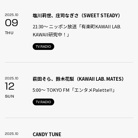
塩川莉世、庄司なぎさ（SWEET STEADY）
2025.10
09
21:30〜 ニッポン放送「有楽町KAWAII LAB.
THU
KAWAII研究中！」
TV.RADIO
萩田そら、鈴木花梨（KAWAII LAB. MATES）
2025.10
12
5:00〜 TOKYO FM「エンタメPalette!!」
SUN
TV.RADIO
CANDY TUNE
2025.10