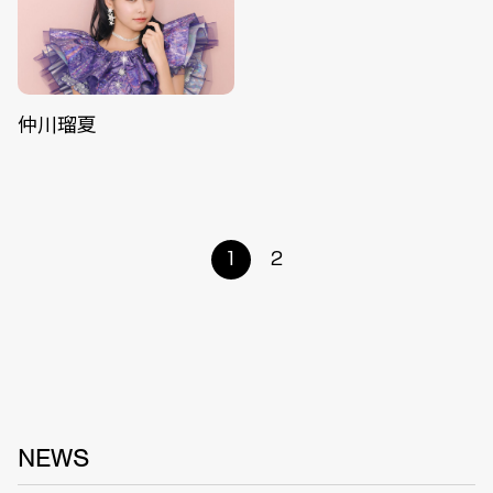
仲川瑠夏
1
2
NEWS