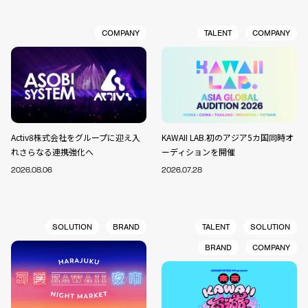
COMPANY
TALENT
COMPANY
Activ8株式会社をグループに迎え入
KAWAII LAB.初のアジア5カ国同時オ
れさらなる連携強化へ
ーディションを開催
2026.08.06
2026.07.28
SOLUTION
BRAND
TALENT
SOLUTION
BRAND
COMPANY