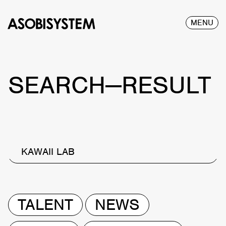
MENU
SEARCH—RESULT
KAWAII LAB
TALENT
NEWS