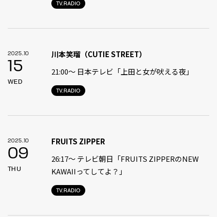
TV.RADIO
川本笑瑠（CUTIE STREET）
2025.10
15
21:00〜 日本テレビ「上田と女が吠える夜」
WED
TV.RADIO
FRUITS ZIPPER
2025.10
09
26:17～ テレビ朝日「FRUITS ZIPPERのNEW
THU
KAWAIIってしてよ？」
TV.RADIO