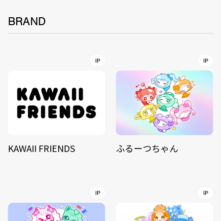
BRAND
IP
IP
KAWAII FRIENDS
ふるーつちゃん
IP
IP