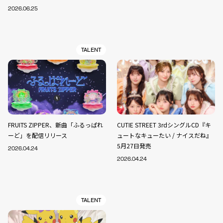
2026.06.25
TALENT
FRUITS ZIPPER、新曲「ふるっぱれ
CUTIE STREET 3rdシングルCD『キ
ーど」を配信リリース
ュートなキューたい / ナイスだね』
5月27日発売
2026.04.24
2026.04.24
TALENT