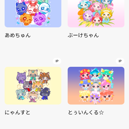
あめちゅん
ぶーけちゃん
IP
IP
にゃんすと
とぅいんくる☆