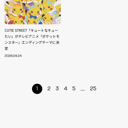
CUTIE STREET「キュートなキュー
たい」がテレビアニメ「ポケットモ
ンスター」エンディングテーマに決
定
2026.04.24
...
1
2
3
4
5
25