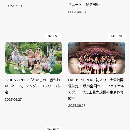
キュート」配信開始
2023.07.20
2023.06.28
TALENT
TALENT
FRUITS ZIPPER「わたしの一番かわ
FRUITS ZIPPER、初アリーナ公演開
いいところ」シングルCDリリース決
催決定！ 秋の全国ツアーファイナル
定
でグループ史上最大規模の東京体育
館へ
2023.06.27
2023.06.27
TALENT