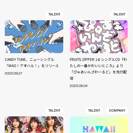
TALENT
TALENT
CANDY TUNE、ニューシングル
FRUITS ZIPPER 1st シングルCD『わ
「WAO！アオハル！」をリリース
たしの一番かわいいところ』より
「ぴゅあいんざわーるど」を先行配
2023.09.27
信
2023.08.04
TALENT
TALENT
COMPANY