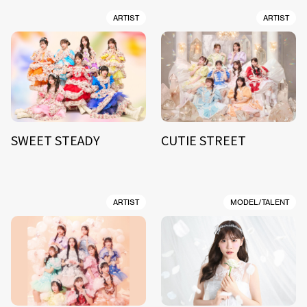
ARTIST
ARTIST
SWEET STEADY
CUTIE STREET
ARTIST
MODEL/TALENT