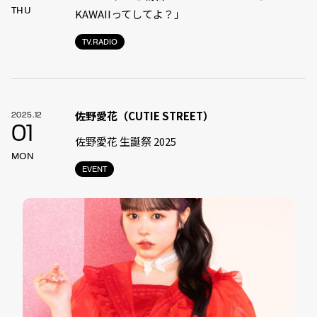
THU
KAWAIIってしてよ？」
TV.RADIO
佐野愛花（CUTIE STREET）
2025.12
01
佐野愛花 生誕祭 2025
MON
EVENT