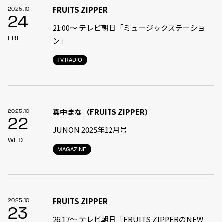
FRUITS ZIPPER
2025.10
24
21:00〜 テレビ朝日「ミュージックステーショ
FRI
ン」
TV.RADIO
真中まな（FRUITS ZIPPER）
2025.10
22
JUNON 2025年12月号
WED
MAGAZINE
FRUITS ZIPPER
2025.10
23
26:17～ テレビ朝日「FRUITS ZIPPERのNEW