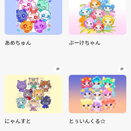
あめちゅん
ぶーけちゃん
IP
IP
にゃんすと
とぅいんくる☆