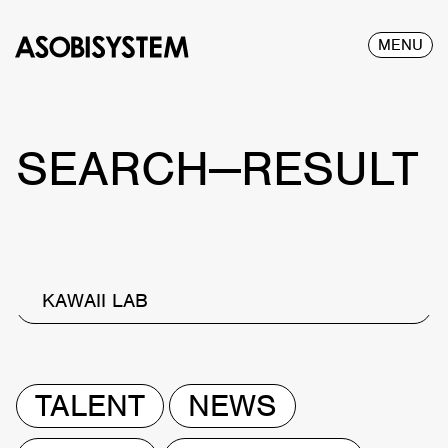
MENU
SEARCH—RESULT
KAWAII LAB
TALENT
NEWS