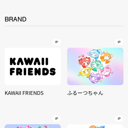
BRAND
IP
IP
KAWAII FRIENDS
ふるーつちゃん
IP
IP