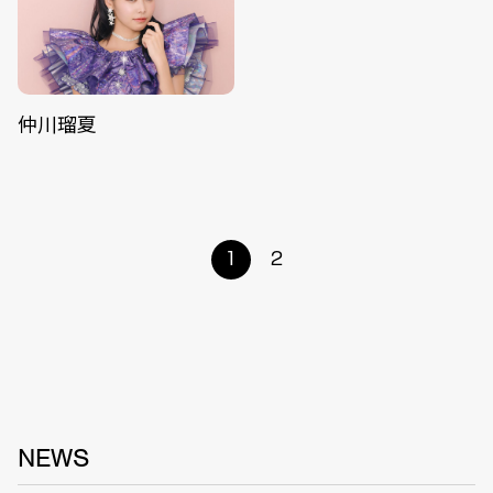
仲川瑠夏
1
2
NEWS