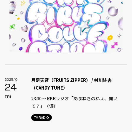
月足天音（FRUITS ZIPPER） / 村川緋杏
2025.10
24
（CANDY TUNE）
FRI
23:30〜 RKBラジオ「あまねきのねえ、聞い
て？」（仮）
TV.RADIO