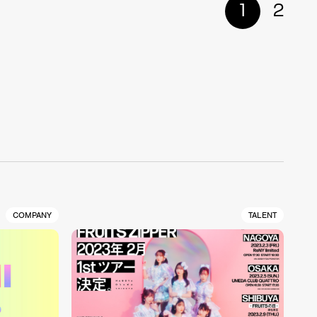
1
2
COMPANY
TALENT