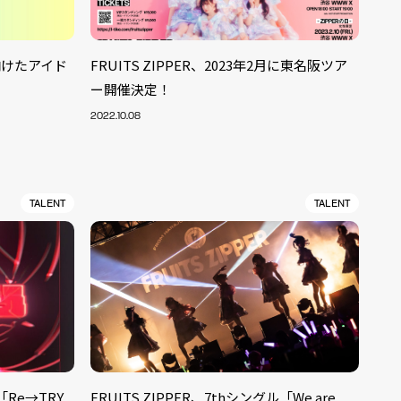
に向けたアイド
FRUITS ZIPPER、2023年2月に東名阪ツア
ー開催決定！
2022.10.08
TALENT
TALENT
「Re→TRY
FRUITS ZIPPER、7thシングル「We are