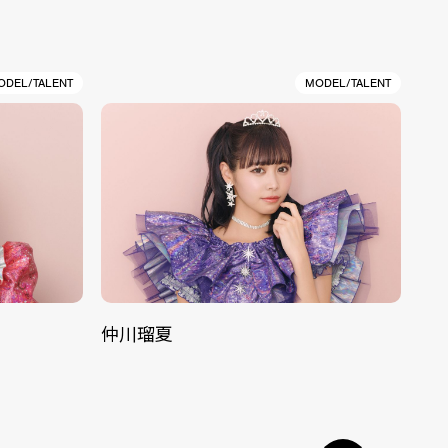
ODEL/TALENT
MODEL/TALENT
仲川瑠夏