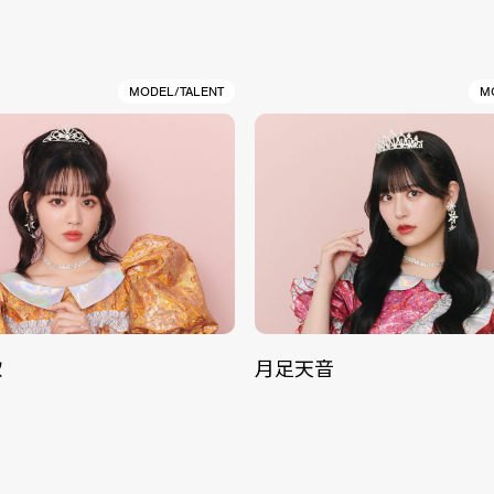
MODEL/TALENT
M
歌
月足天音