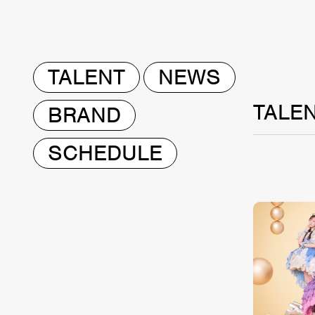
TALENT
NEWS
TALE
BRAND
SCHEDULE