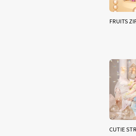
FRUITS Z
CUTIE ST