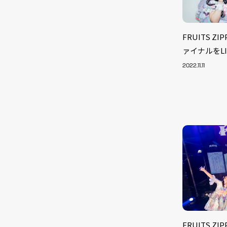
FRUITS Z
ァイナルをLIN
2022.11.11
FRUITS Z