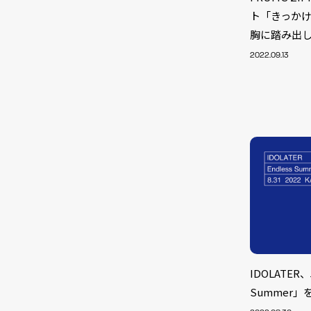
ト「きっか
胸に踏み出
2022.09.13
NEW
IDOLATER
Summer