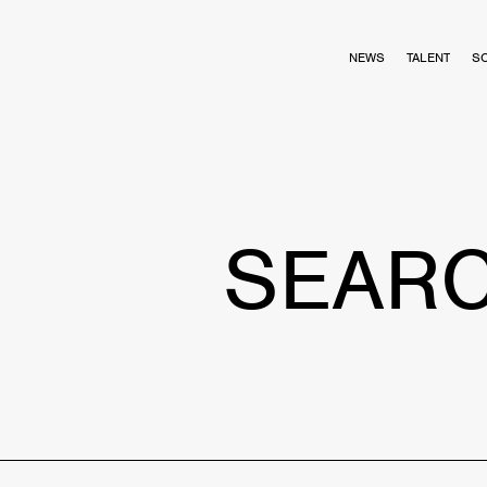
NEWS
TALENT
S
SEAR