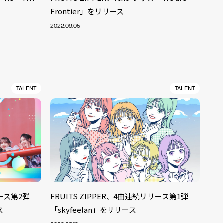
Frontier」をリリース
2022.09.05
TALENT
TALENT
リース第2弾
FRUITS ZIPPER、4曲連続リリース第1弾
ALENT
33
ス
「skyfeelan」をリリース
CREATOR
29