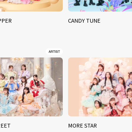
IPPER
CANDY TUNE
ARTIST
REET
MORE STAR