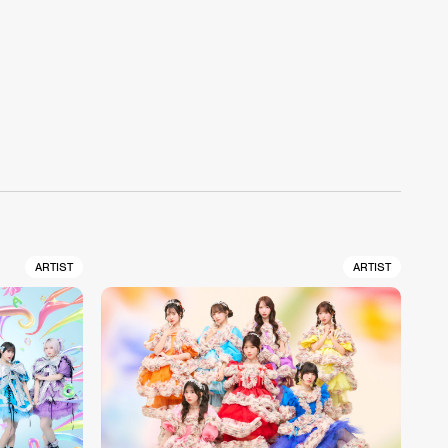
ARTIST
ARTIST