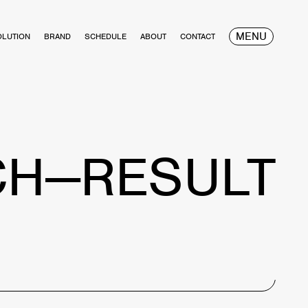
MENU
OLUTION
BRAND
SCHEDULE
ABOUT
CONTACT
CH—RESULT