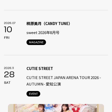
桐原美月（CANDY TUNE）
2026.07
10
sweet 2026年8月号
FRI
MAGAZINE
CUTIE STREET
2026.11
28
CUTIE STREET JAPAN ARENA TOUR 2026 -
SAT
AUTUMN- 愛知公演
EVENT