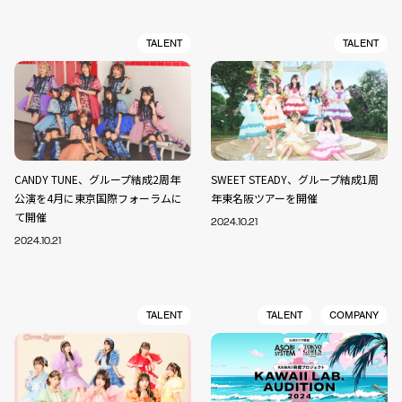
TALENT
TALENT
CANDY TUNE、グループ結成2周年
SWEET STEADY、グループ結成1周
公演を4月に東京国際フォーラムに
年東名阪ツアーを開催
て開催
2024.10.21
2024.10.21
TALENT
TALENT
COMPANY