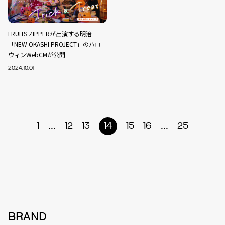
FRUITS ZIPPERが出演する明治
「NEW OKASHI PROJECT」のハロ
ウィンWebCMが公開
2024.10.01
...
...
1
12
13
14
15
16
25
BRAND