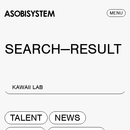
MENU
SEARCH—RESULT
KAWAII LAB
TALENT
NEWS