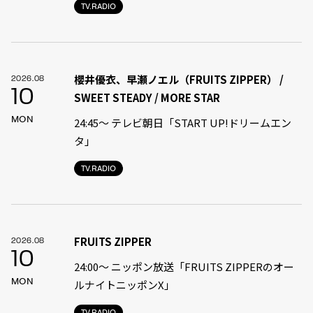
TV.RADIO
櫻井優衣、早瀬ノエル（FRUITS ZIPPER） /
2026.08
10
SWEET STEADY / MORE STAR
MON
24:45〜 テレビ朝日「START UP!ドリームエン
タ」
TV.RADIO
FRUITS ZIPPER
2026.08
10
24:00〜 ニッポン放送「FRUITS ZIPPERのオー
MON
ルナイトニッポンX」
TV.RADIO