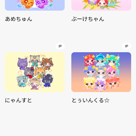
あめちゅん
ぶーけちゃん
IP
IP
にゃんすと
とぅいんくる☆