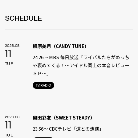
SCHEDULE
桐原美月（CANDY TUNE）
2026.08
11
24:26〜 MBS 毎日放送「ライバルたちがめっち
TUE
ゃ褒めてくる！〜アイドル同士の本音レビュー
ＳＰ〜」
TV.RADIO
奥田彩友（SWEET STEADY）
2026.08
11
23:56〜 CBCテレビ「道との遭遇」
TUE