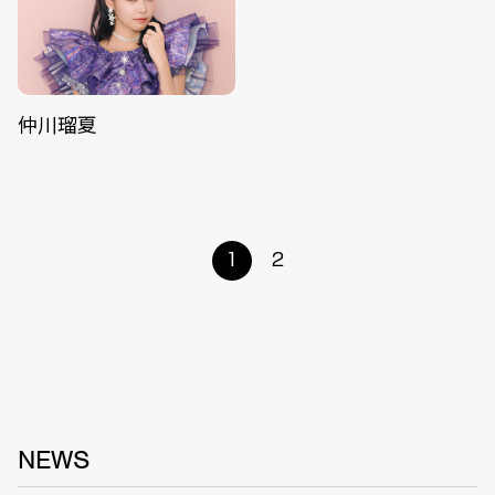
仲川瑠夏
1
2
NEWS