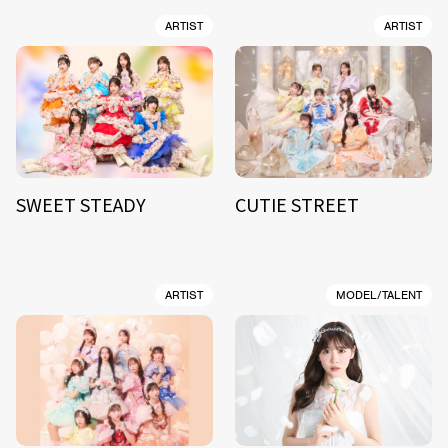
ARTIST
ARTIST
SWEET STEADY
CUTIE STREET
ARTIST
MODEL/TALENT