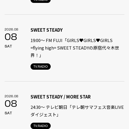
SWEET STEADY
2026.08
08
19:00〜 FM FUJI「GIRLS♥GIRLS♥GIRLS
SAT
=flying high= SWEET STEADYの原宿代々木世
界！」
TV.RADIO
SWEET STEADY / MORE STAR
2026.08
08
24:30〜 テレビ朝日「テレ朝サマフェス音楽LIVE
SAT
ダイジェスト」
TV.RADIO