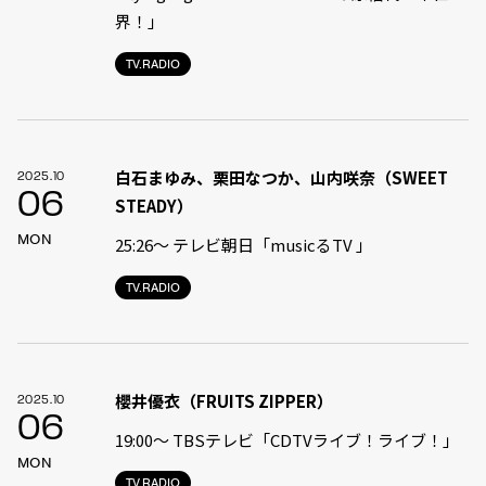
界！」
TV.RADIO
白石まゆみ、栗田なつか、山内咲奈（SWEET
2025.10
06
STEADY）
MON
25:26〜 テレビ朝日「musicるTV 」
TV.RADIO
櫻井優衣（FRUITS ZIPPER）
2025.10
06
19:00〜 TBSテレビ「CDTVライブ！ライブ！」
MON
TV.RADIO