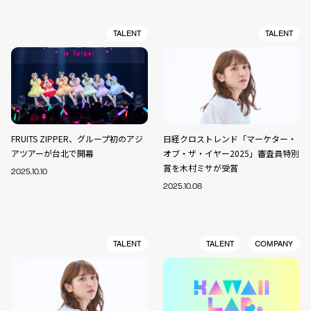
TALENT
TALENT
FRUITS ZIPPER、グループ初のアジ
日経クロストレンド「マーケター・
アツアーが台北で開幕
オブ・ザ・イヤー2025」審査員特別
賞を木村ミサが受賞
2025.10.10
2025.10.08
TALENT
TALENT
COMPANY