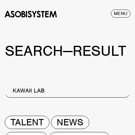
MENU
SEARCH—RESULT
KAWAII LAB
TALENT
NEWS