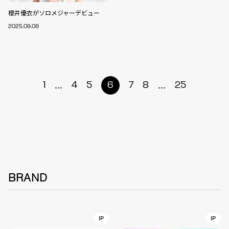
櫻井優衣がソロメジャーデビュー
2025.09.08
...
...
1
4
5
6
7
8
25
BRAND
IP
IP