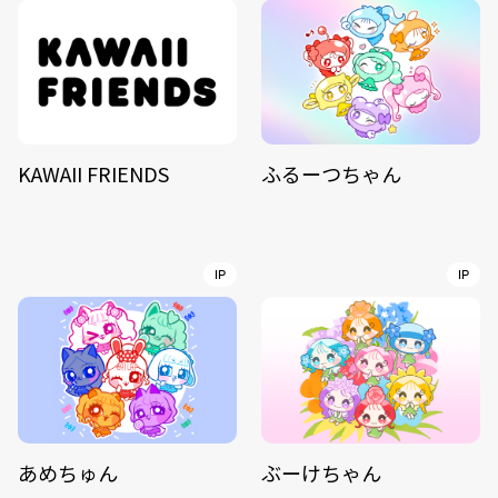
KAWAII FRIENDS
ふるーつちゃん
IP
IP
あめちゅん
ぶーけちゃん