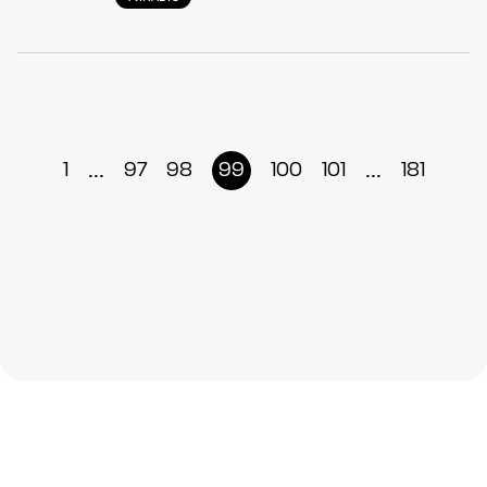
...
...
1
97
98
99
100
101
181