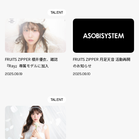
TALENT
FRUITS ZIPPER 櫻井優衣、雑誌
FRUITS ZIPPER 月足天音 活動再開
『Ray』専属モデルに加入
のお知らせ
2025.09.19
2025.09.10
TALENT