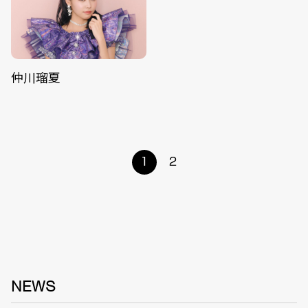
仲川瑠夏
1
2
NEWS