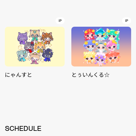
IP
IP
にゃんすと
とぅいんくる☆
SCHEDULE