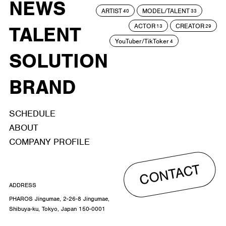
NEWS
ARTIST
MODEL/TALENT
40
33
ACTOR
CREATOR
TALENT
13
29
YouTuber/TikToker
4
SOLUTION
BRAND
SCHEDULE
ABOUT
COMPANY PROFILE
CONTACT
ADDRESS
PHAROS Jingumae, 2-26-8 Jingumae,
Shibuya-ku, Tokyo, Japan 150-0001