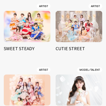
ARTIST
ARTIST
SWEET STEADY
CUTIE STREET
ARTIST
MODEL/TALENT