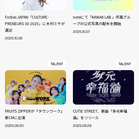
Forbes JAPAN「CULTURE-
noteにて「KAWAII LAB.」所属グル
PRENEURS 30 2025」に木村ミサが
ープの公式写真の配布を開始
選出
2025.10.07
2025.10.08
TALENT
TALENT
FRUITS ZIPPERが『タウンワーク』
CUTIE STREET、新曲「多元幸福
新CMに出演
論」をリリース
2025.09.30
2025.09.29