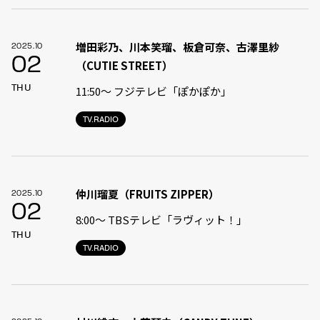
増田彩乃、川本笑瑠、板倉可奈、古澤里紗
2025.10
02
（CUTIE STREET）
THU
11:50〜 フジテレビ「ぽかぽか」
TV.RADIO
仲川瑠夏（FRUITS ZIPPER）
2025.10
02
8:00〜 TBSテレビ「ラヴィット！」
THU
TV.RADIO