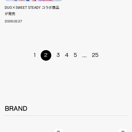
DUO×SWEET STEADY コラボ商品
が発売
2026.02.27
...
1
2
3
4
5
25
BRAND