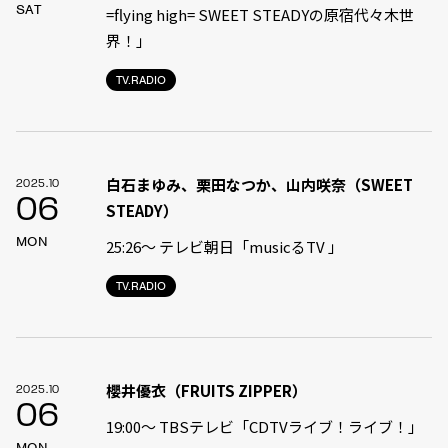
SAT
=flying high= SWEET STEADYの原宿代々木世
界！」
TV.RADIO
白石まゆみ、栗田なつか、山内咲奈（SWEET
2025.10
06
STEADY）
MON
25:26〜 テレビ朝日「musicるTV 」
TV.RADIO
櫻井優衣（FRUITS ZIPPER）
2025.10
06
19:00〜 TBSテレビ「CDTVライブ！ライブ！」
MON