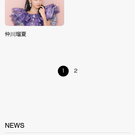
仲川瑠夏
1
2
NEWS