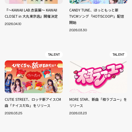
『～KAWAII LAB.衣装展～ KAWAII
CANDY TUNE、ほっともっと新
CLOSET in 大丸東京店』開催決定
TVCMソング「HOT!SCOOP!」配信
開始
2026.04.10
2026.03.30
TALENT
TALENT
CUTIE STREET、ロッテ新アイスCM
MORE STAR、新曲「相ラブユー」を
曲「ナイスだね」をリリース
リリース
2026.03.25
2026.03.23