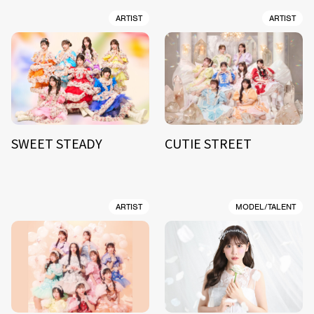
ARTIST
ARTIST
SWEET STEADY
CUTIE STREET
ARTIST
MODEL/TALENT