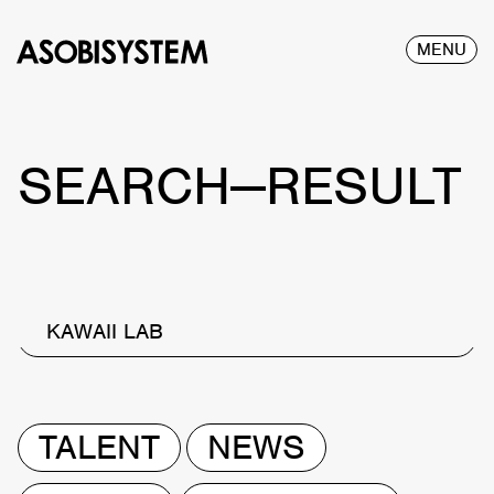
MENU
SEARCH—RESULT
KAWAII LAB
TALENT
NEWS