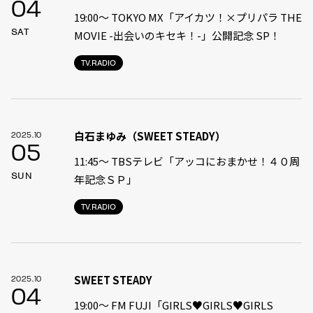
04
19:00〜 TOKYO MX「アイカツ！×プリパラ THE
SAT
MOVIE -出会いのキセキ！-」公開記念 SP！
TV.RADIO
白石まゆみ（SWEET STEADY）
2025.10
05
11:45〜 TBSテレビ「アッコにおまかせ！４０周
SUN
年記念ＳＰ」
TV.RADIO
SWEET STEADY
2025.10
04
19:00〜 FM FUJI「GIRLS♥GIRLS♥GIRLS