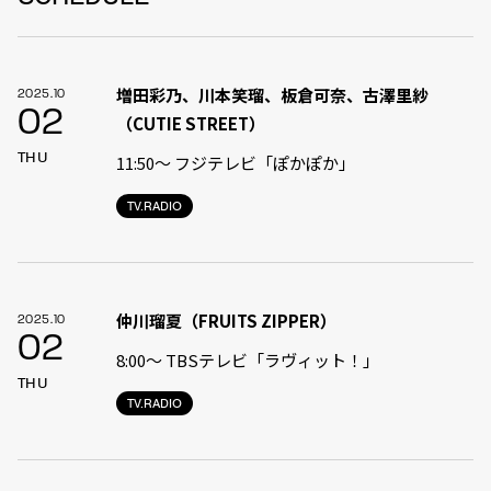
増田彩乃、川本笑瑠、板倉可奈、古澤里紗
2025.10
02
（CUTIE STREET）
THU
11:50〜 フジテレビ「ぽかぽか」
TV.RADIO
仲川瑠夏（FRUITS ZIPPER）
2025.10
02
8:00〜 TBSテレビ「ラヴィット！」
THU
TV.RADIO