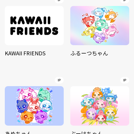
IP
IP
KAWAII FRIENDS
ふるーつちゃん
IP
IP
あめちゅん
ぶーけちゃん