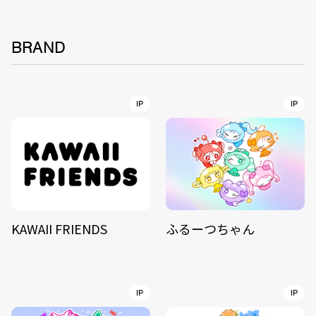
BRAND
IP
IP
KAWAII FRIENDS
ふるーつちゃん
IP
IP