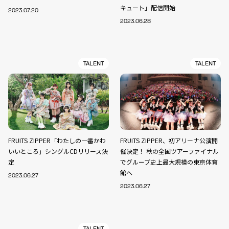
キュート」配信開始
2023.07.20
2023.06.28
TALENT
TALENT
FRUITS ZIPPER「わたしの一番かわ
FRUITS ZIPPER、初アリーナ公演開
いいところ」シングルCDリリース決
催決定！ 秋の全国ツアーファイナル
定
でグループ史上最大規模の東京体育
館へ
2023.06.27
2023.06.27
TALENT