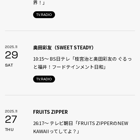
界！」
TV.RADIO
奥田彩友（SWEET STEADY）
2025.11
29
10:15〜 BS日テレ「桂宮治と奥田彩友の ぐるっ
SAT
と福井！フードテインメント日和」
TV.RADIO
FRUITS ZIPPER
2025.11
27
26:17～ テレビ朝日「FRUITS ZIPPERのNEW
THU
KAWAIIってしてよ？」