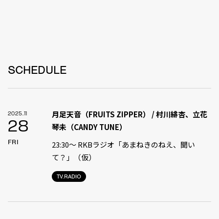
SCHEDULE
月足天音（FRUITS ZIPPER） / 村川緋杏、立花
2025.11
28
琴未（CANDY TUNE）
FRI
23:30〜 RKBラジオ「あまねきのねえ、聞い
て？」（仮）
TV.RADIO