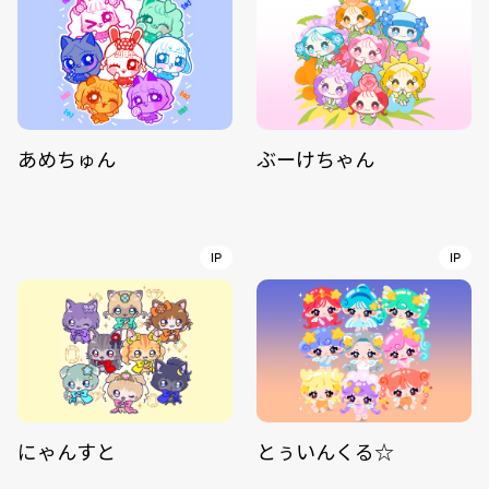
あめちゅん
ぶーけちゃん
IP
IP
にゃんすと
とぅいんくる☆