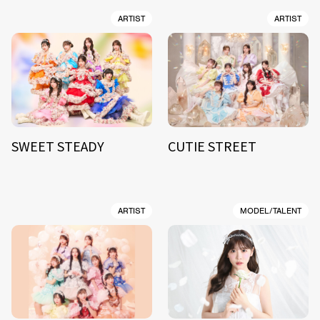
ARTIST
ARTIST
SWEET STEADY
CUTIE STREET
ARTIST
MODEL/TALENT