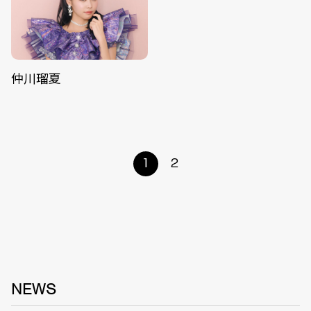
仲川瑠夏
1
2
NEWS