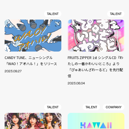
TALENT
TALENT
CANDY TUNE、ニューシングル
FRUITS ZIPPER 1st シングルCD『わ
「WAO！アオハル！」をリリース
たしの一番かわいいところ』より
「ぴゅあいんざわーるど」を先行配
2023.09.27
信
2023.08.04
TALENT
TALENT
COMPANY