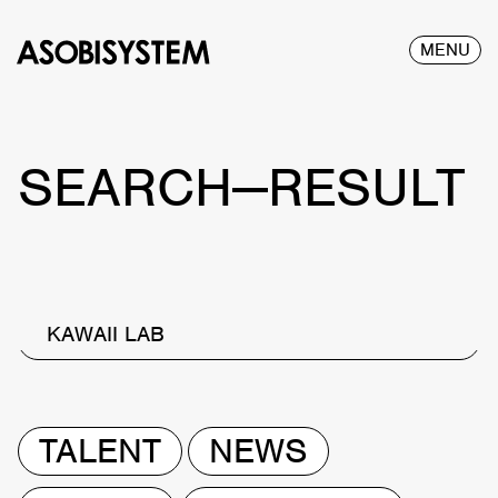
MENU
SEARCH—RESULT
KAWAII LAB
TALENT
NEWS