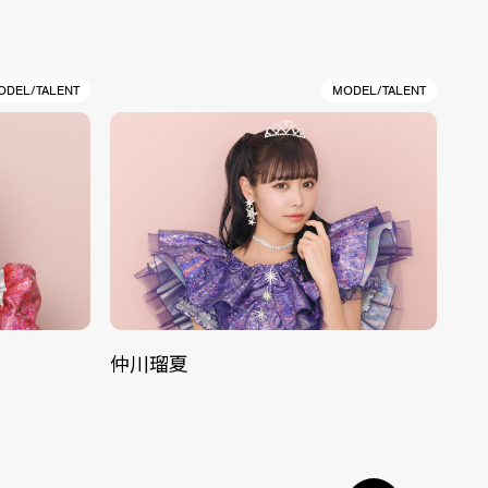
ODEL/TALENT
MODEL/TALENT
仲川瑠夏