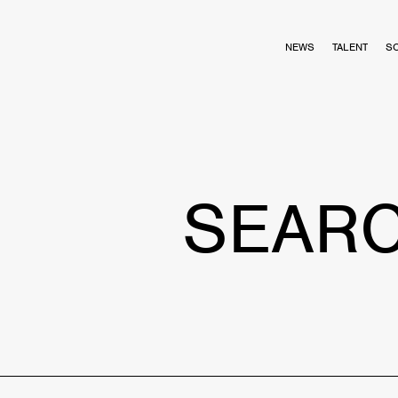
NEWS
TALENT
S
SEAR