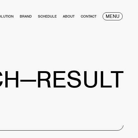
MENU
OLUTION
BRAND
SCHEDULE
ABOUT
CONTACT
CH—RESULT