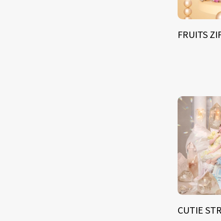
FRUITS Z
CUTIE ST