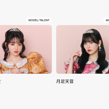
MODEL/TALENT
M
歌
月足天音