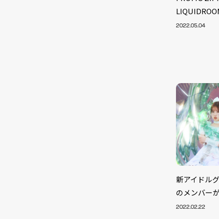
LIQUIDR
2022.05.04
新アイドルグル
NEW
のメンバー
2022.02.22