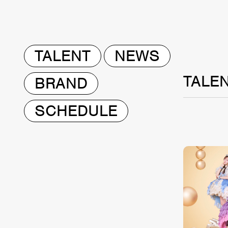
TALENT
NEWS
TALE
BRAND
SCHEDULE