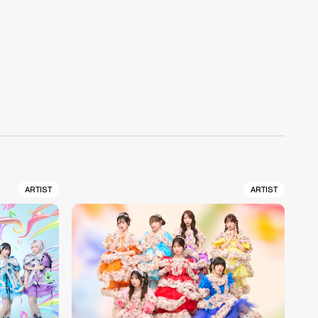
ARTIST
ARTIST