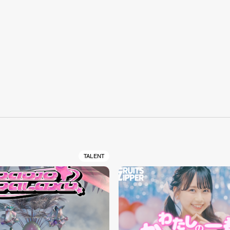
S
TALENT