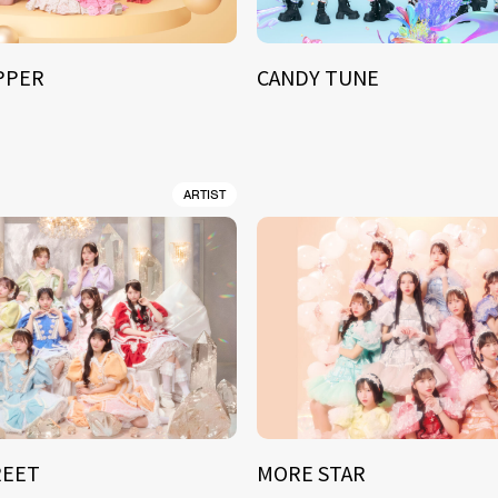
IPPER
CANDY TUNE
ARTIST
REET
MORE STAR