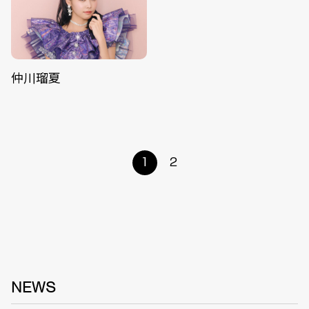
仲川瑠夏
1
2
NEWS