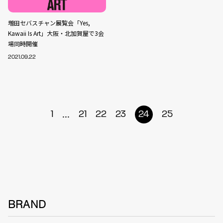
増田セバスチャン展覧会「Yes,
Kawaii Is Art」大阪・北加賀屋で3会
場同時開催
2021.09.22
...
1
21
22
23
24
25
BRAND