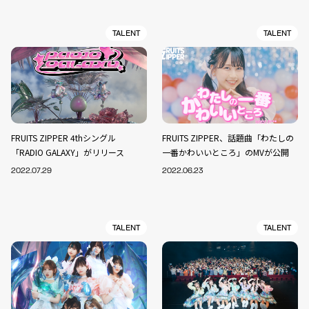
TALENT
TALENT
FRUITS ZIPPER 4thシングル
FRUITS ZIPPER、話題曲「わたしの
「RADIO GALAXY」がリリース
一番かわいいところ」のMVが公開
2022.07.29
2022.06.23
TALENT
TALENT