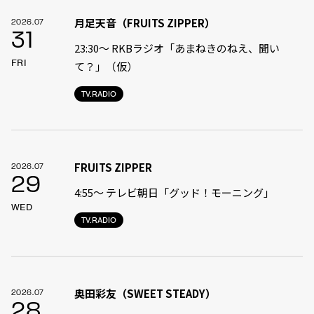
月足天音（FRUITS ZIPPER）
2026.07
31
23:30〜 RKBラジオ「あまねきのねえ、聞い
FRI
て？」（仮）
TV.RADIO
FRUITS ZIPPER
2026.07
29
4:55〜 テレビ朝日「グッド！モーニング」
WED
TV.RADIO
奥田彩友（SWEET STEADY）
2026.07
28