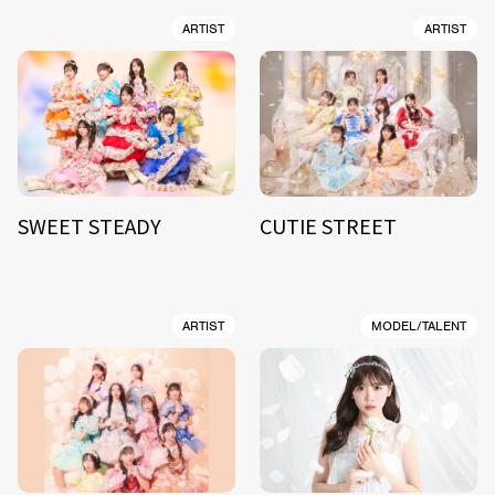
ARTIST
ARTIST
SWEET STEADY
CUTIE STREET
ARTIST
MODEL/TALENT