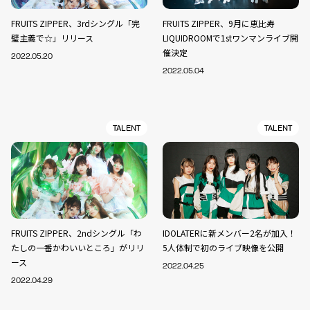
FRUITS ZIPPER、3rdシングル「完
FRUITS ZIPPER、9月に恵比寿
璧主義で☆」リリース
LIQUIDROOMで1stワンマンライブ開
催決定
2022.05.20
2022.05.04
TALENT
TALENT
FRUITS ZIPPER、2ndシングル「わ
IDOLATERに新メンバー2名が加入！
たしの一番かわいいところ」がリリ
5人体制で初のライブ映像を公開
ース
2022.04.25
2022.04.29