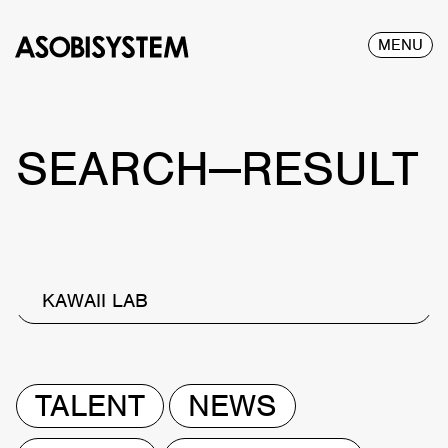
MENU
SEARCH—RESULT
KAWAII LAB
TALENT
NEWS