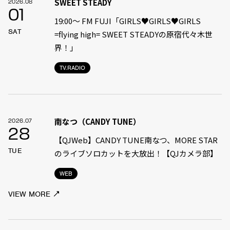
SWEET STEADY
2026.08
01
19:00〜 FM FUJI「GIRLS♥GIRLS♥GIRLS
SAT
=flying high= SWEET STEADYの原宿代々木世
界！」
TV.RADIO
南なつ（CANDY TUNE）
2026.07
28
【QJWeb】CANDY TUNE南なつ、MORE STAR
TUE
のライブソロカットを大放出！【QJカメラ部】
WEB
VIEW MORE