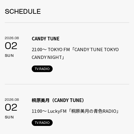
SCHEDULE
CANDY TUNE
2026.08
02
21:00〜 TOKYO FM「CANDY TUNE TOKYO
SUN
CANDY NIGHT」
TV.RADIO
桐原美月（CANDY TUNE）
2026.08
02
11:00〜 LuckyFM「桐原美月の青色RADIO」
SUN
TV.RADIO