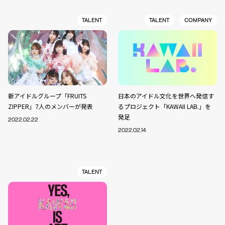
TALENT
TALENT
COMPANY
新アイドルグループ「FRUITS
日本のアイドル文化を世界へ発信す
ZIPPER」7人のメンバーが発表
るプロジェクト「KAWAII LAB.」を
発足
2022.02.22
2022.02.14
TALENT