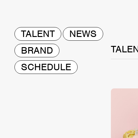
TALENT
NEWS
TALE
BRAND
SCHEDULE