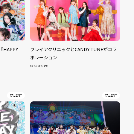
『HAPPY
フレイアクリニックとCANDY TUNEがコラ
ボレーション
2026.02.20
TALENT
TALENT