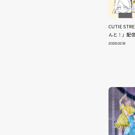
CUTIE S
んと！」配
2026.02.18