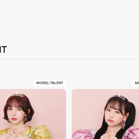
NT
MODEL/TALENT
M