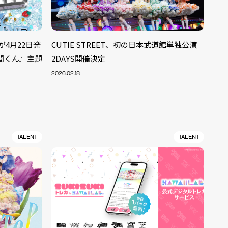
Dが4月22日発
CUTIE STREET、初の日本武道館単独公演
間くん』主題
2DAYS開催決定
2026.02.18
TALENT
TALENT