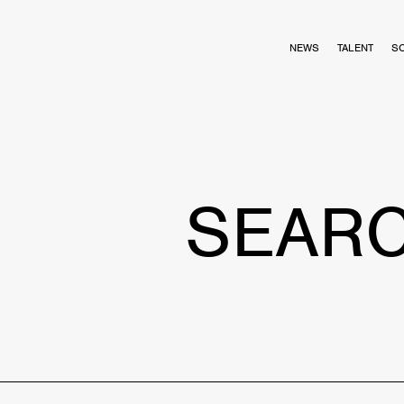
NEWS
TALENT
S
SEAR