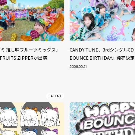
ミ 推し味フルーツミックス」
CANDY TUNE、3rdシングルCD
FRUITS ZIPPERが出演
BOUNCE BIRTHDAY』発売決定
2026.02.21
TALENT