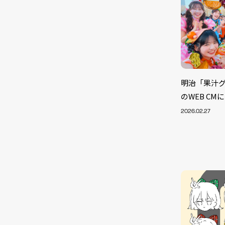
明治「果汁グ
のWEB CMに
2026.02.27