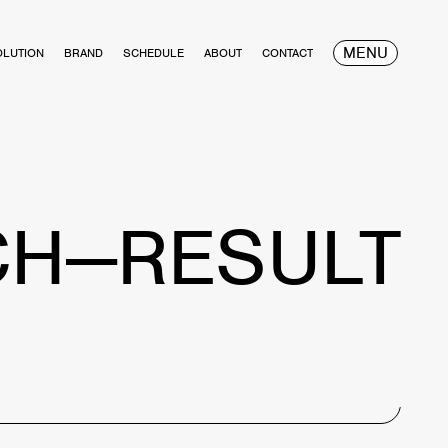
MENU
OLUTION
BRAND
SCHEDULE
ABOUT
CONTACT
CH—RESULT