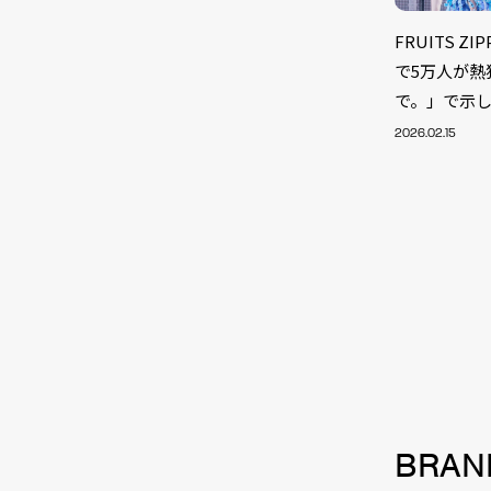
FRUITS 
で5万人が
で。」で示
2026.02.15
NEW
BRAN