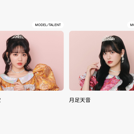
MODEL/TALENT
M
歌
月足天音