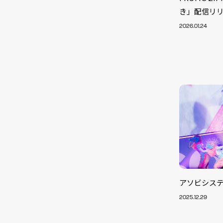
き」配信リ
2026.01.24
アソビシステ
NEW
2025.12.29