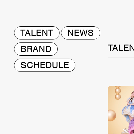
TALENT
NEWS
TALE
BRAND
SCHEDULE