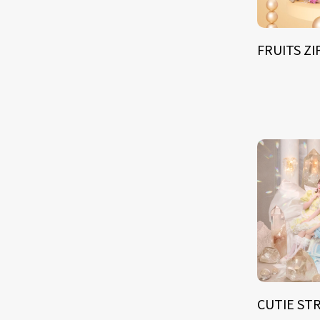
FRUITS Z
CUTIE ST