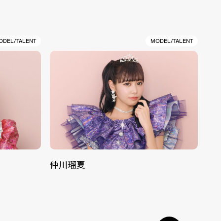
ODEL/TALENT
MODEL/TALENT
仲川瑠夏