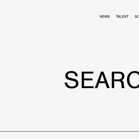
NEWS
TALENT
S
SEAR