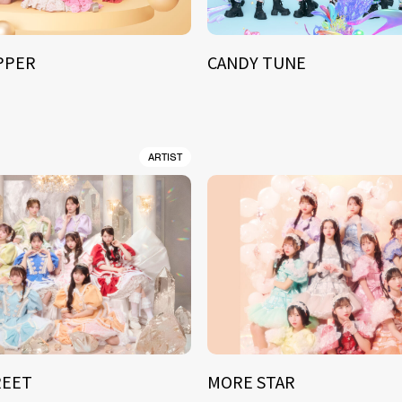
IPPER
CANDY TUNE
ARTIST
REET
MORE STAR