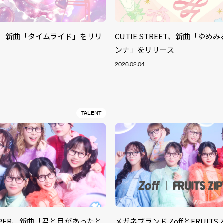
TAR、新曲「タイムライド」をリリ
CUTIE STREET、新曲「ゆめ
ンナ」をリリース
2026.02.04
TALENT
ZIPPER、新曲「君と目があったと
メガネブランド ZoffとFRUITS 