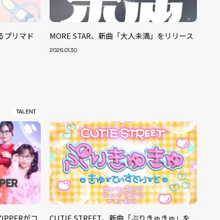
みるプリマド
MORE STAR、新曲「大人未満」をリリース
2026.01.30
TALENT
ZIPPERがコ
CUTIE STREET、新曲「ぷりきゅきゅ」を