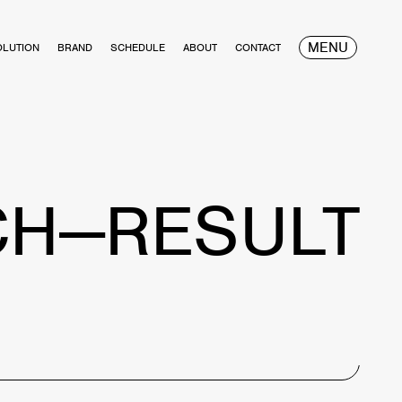
MENU
OLUTION
BRAND
SCHEDULE
ABOUT
CONTACT
CH—RESULT