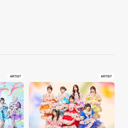
ARTIST
ARTIST