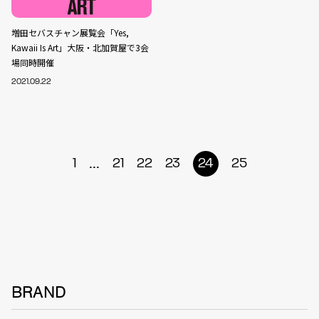
増田セバスチャン展覧会「Yes,
Kawaii Is Art」大阪・北加賀屋で3会
場同時開催
2021.09.22
...
1
21
22
23
24
25
BRAND