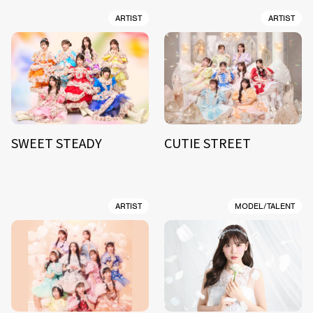
ARTIST
ARTIST
SWEET STEADY
CUTIE STREET
ARTIST
MODEL/TALENT