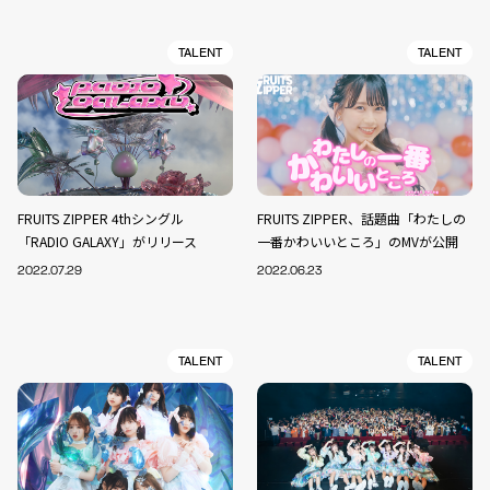
TALENT
TALENT
FRUITS ZIPPER 4thシングル
FRUITS ZIPPER、話題曲「わたしの
「RADIO GALAXY」がリリース
一番かわいいところ」のMVが公開
2022.07.29
2022.06.23
TALENT
TALENT