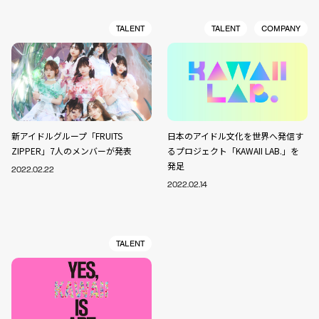
TALENT
TALENT
COMPANY
新アイドルグループ「FRUITS
日本のアイドル文化を世界へ発信す
ZIPPER」7人のメンバーが発表
るプロジェクト「KAWAII LAB.」を
発足
2022.02.22
2022.02.14
TALENT