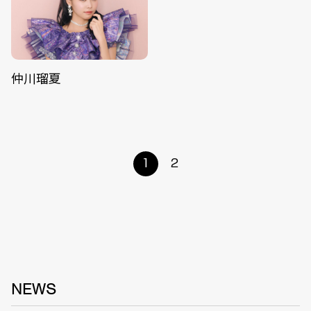
仲川瑠夏
1
2
NEWS