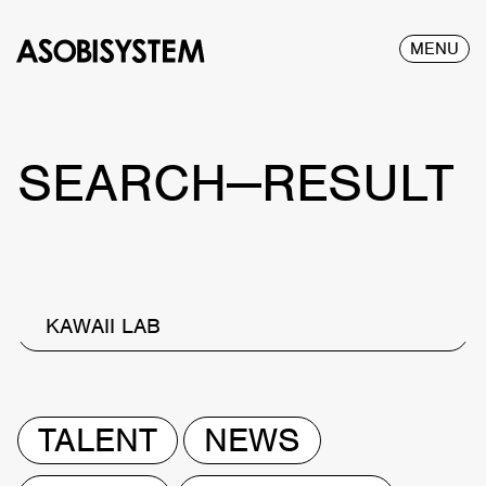
MENU
SEARCH—RESULT
KAWAII LAB
TALENT
NEWS