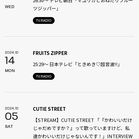
26:30～ テレビ朝日「マユリカとおねだりフルー
WED
ツジッパー」
TV.RADIO
FRUITS ZIPPER
2024.10
14
25:29〜 日本テレビ「ときめき♡超音波‼︎」
MON
TV.RADIO
CUTIE STREET
2024.10
05
【STREAM】CUTIE STREET 「『かわいいだけ
SAT
じゃだめですか？』って歌っていますけど、私
達かわいいだけじゃないんです！」INTERVIEW