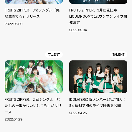
FRUITS ZIPPER、3rdシングル「完
FRUITS ZIPPER、9月に恵比寿
璧主義で☆」リリース
LIQUIDROOMで1stワンマンライブ開
催決定
2022.05.20
2022.05.04
TALENT
TALENT
FRUITS ZIPPER、2ndシングル「わ
IDOLATERに新メンバー2名が加入！
たしの一番かわいいところ」がリリ
5人体制で初のライブ映像を公開
ース
2022.04.25
2022.04.29